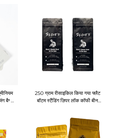
ुमीनियम
250 ग्राम रीसाइकिल किया गया फ्लैट
ंग बैग्स
बॉटम स्टैंडिंग ज़िपर लॉक कॉफी बीन
पैकेजिंग बैग