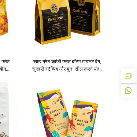
 फ्लैट
खाद्य ग्रेड कॉफी फ्लैट बॉटम मायलर बैग,
 बीन
सुनहरी स्टैम्पिंग और पुनः सील करने योग्य
ज़िपर के साथ स्टैंड-अप पाउच