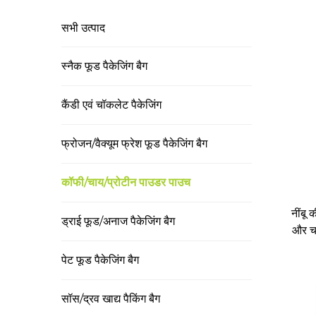
सभी उत्पाद
स्नैक फूड पैकेजिंग बैग
कैंडी एवं चॉकलेट पैकेजिंग
फ्रोजन/वैक्यूम फ्रेश फूड पैकेजिंग बैग
कॉफी/चाय/प्रोटीन पाउडर पाउच
नींबू 
ड्राई फूड/अनाज पैकेजिंग बैग
और चा
स
पेट फूड पैकेजिंग बैग
सॉस/द्रव खाद्य पैकिंग बैग