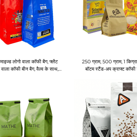
माइज्ड लोगो वाला कॉफी बैग, फ्लैट
250 ग्राम, 500 ग्राम, 1 किग्रा
 वाला कॉफी बीन बैग, वैल्व के साथ,
बॉटम स्टैंड-अप क्राफ्ट कॉफी
के पाउडर के पैकेजिंग के लिए ज़िपर
प्लास्टिक बैग