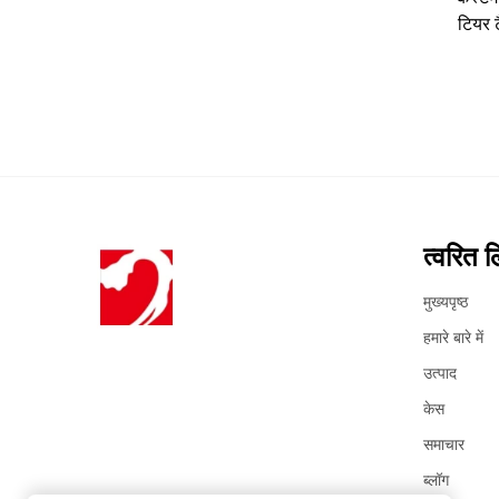
टियर ट
त्वरित ल
मुख्यपृष्ठ
हमारे बारे में
उत्पाद
केस
समाचार
ब्लॉग