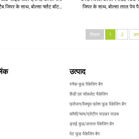
ैब जिपर के साथ, बोल्सा फ्लैट बॉटम
जिपर के साथ, बोल्सा तरल पेय पै
कॉफी बीन पैकेजिंग
पिछला
1
2
अग
िंक
उत्पाद
स्नैक फूड पैकेजिंग बैग
कैंडी एवं चॉकलेट पैकेजिंग
फ्रोजन/वैक्यूम फ्रेश फूड पैकेजिंग बैग
कॉफी/चाय/प्रोटीन पाउडर पाउच
ड्राई फूड/अनाज पैकेजिंग बैग
पेट फूड पैकेजिंग बैग