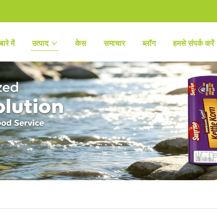
ारे में
उत्पाद
केस
समाचार
ब्लॉग
हमसे संपर्क करें