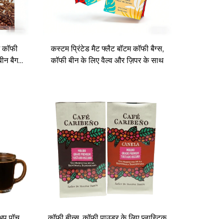
म कॉफी
कस्टम प्रिंटेड मैट फ्लैट बॉटम कॉफी बैग्स,
बीन बैग
कॉफी बीन के लिए वैल्व और ज़िपर के साथ
-अप पॉच
कॉफी बीन्स, कॉफी पाउडर के लिए प्लास्टिक