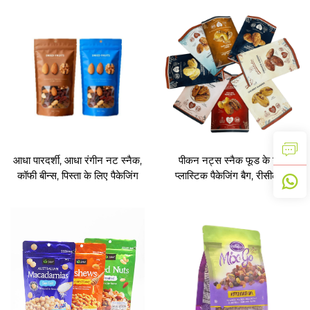
आधा पारदर्शी, आधा रंगीन नट स्नैक,
पीकन नट्स स्नैक फूड के लिए
कॉफी बीन्स, पिस्ता के लिए पैकेजिंग
प्लास्टिक पैकेजिंग बैग, रीसीलेबल
ज़िपर के साथ स्टैंड-अप पाउच