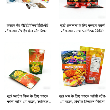
कस्टम मैट पीईटी/वीएमपीईटी/पीई
सूखे अनानास के लिए कस्टम ग्लॉसी
स्टैंड-अप पॉच हैंग होल और जिपर के
स्टैंड-अप पाउच, प्लास्टिक पैकेजिंग
साथ, बोल्सा नट और शुष्क फल के
स्नैक के लिए पैकेजिंग
सूखे प्लांटेन चिप्स के लिए कस्टम
सूखे आम के लिए कस्टम ग्लॉसी स्टैंड-
ग्लॉसी स्टैंड-अप पाउच, प्लास्टिक
अप पाउच, डॉयपैक डिज़ाइन पैकेजिंग
पैकेजिंग