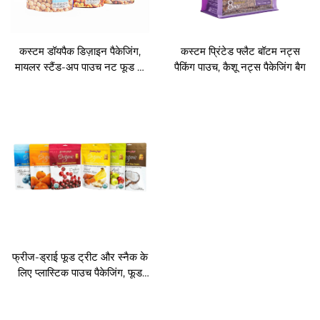
कस्टम डॉयपैक डिज़ाइन पैकेजिंग,
कस्टम प्रिंटेड फ्लैट बॉटम नट्स
मायलर स्टैंड-अप पाउच नट फूड के
पैकिंग पाउच, कैशू नट्स पैकेजिंग बैग
लिए
फ्रीज-ड्राई फूड ट्रीट और स्नैक के
लिए प्लास्टिक पाउच पैकेजिंग, फूड
पैकिंग बैग