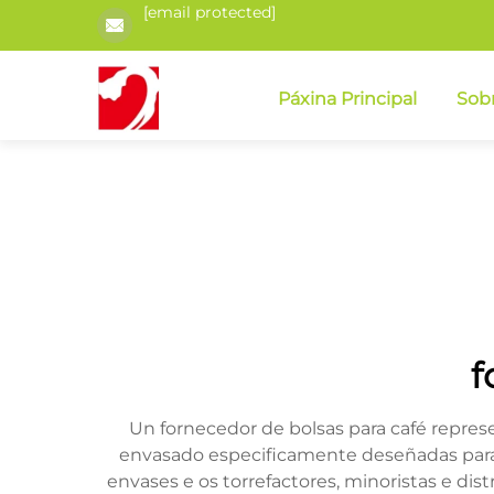
[email protected]
Páxina Principal
Sob
f
Un fornecedor de bolsas para café represe
envasado especificamente deseñadas para p
envases e os torrefactores, minoristas e dis