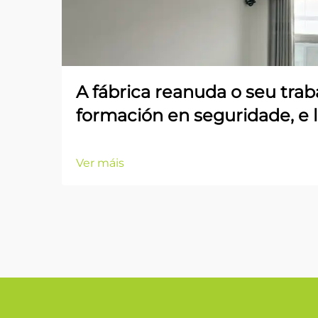
A fábrica reanuda o seu trab
formación en seguridade, e 
Ver máis