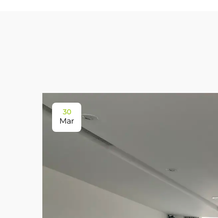
30
Mar