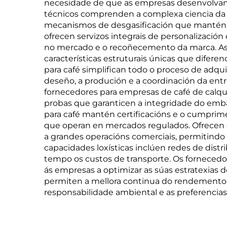
necesidade de que as empresas desenvolvan 
técnicos comprenden a complexa ciencia da c
mecanismos de desgasificación que mantén 
ofrecen servizos integrais de personalizació
no mercado e o recoñecemento da marca. As 
características estruturais únicas que difer
para café simplifican todo o proceso de adqui
deseño, a produción e a coordinación da entre
fornecedores para empresas de café de calq
probas que garanticen a integridade do emba
para café mantén certificacións e o cumprim
que operan en mercados regulados. Ofrecen c
a grandes operacións comerciais, permitindo
capacidades loxísticas inclúen redes de dist
tempo os custos de transporte. Os fornecedo
ás empresas a optimizar as súas estratexias
permiten a mellora continua do rendemento 
responsabilidade ambiental e as preferencia