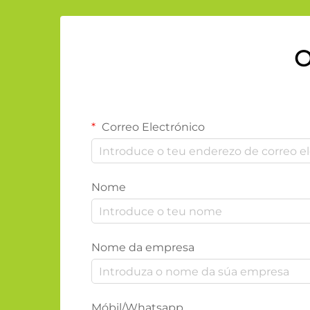
O
Correo Electrónico
Nome
Nome da empresa
Móbil/Whatsapp