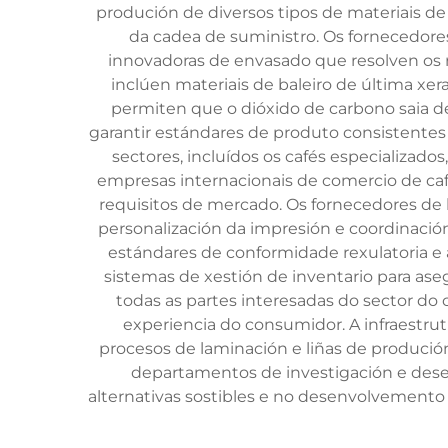
produción de diversos tipos de materiais de
da cadea de suministro. Os fornecedores
innovadoras de envasado que resolven os r
inclúen materiais de baleiro de última xe
permiten que o dióxido de carbono saia de
garantir estándares de produto consistentes 
sectores, incluídos os cafés especializados
empresas internacionais de comercio de café
requisitos de mercado. Os fornecedores de b
personalización da impresión e coordinación
estándares de conformidade rexulatoria e
sistemas de xestión de inventario para ase
todas as partes interesadas do sector do 
experiencia do consumidor. A infraestru
procesos de laminación e liñas de produció
departamentos de investigación e dese
alternativas sostibles e no desenvolvemento