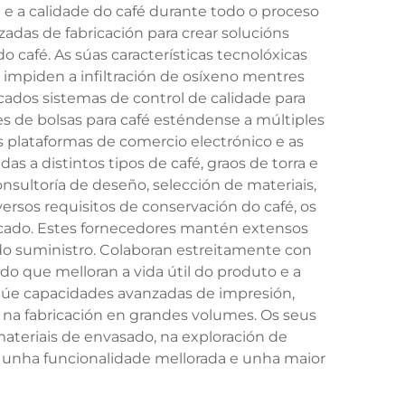
 e a calidade do café durante todo o proceso
adas de fabricación para crear solucións
café. As súas características tecnolóxicas
 impiden a infiltración de osíxeno mentres
cados sistemas de control de calidade para
es de bolsas para café esténdense a múltiples
 as plataformas de comercio electrónico e as
 a distintos tipos de café, graos de torra e
nsultoría de deseño, selección de materiais,
ersos requisitos de conservación do café, os
rcado. Estes fornecedores mantén extensos
 do suministro. Colaboran estreitamente con
do que melloran a vida útil do produto e a
clúe capacidades avanzadas de impresión,
 na fabricación en grandes volumes. Os seus
teriais de envasado, na exploración de
n unha funcionalidade mellorada e unha maior