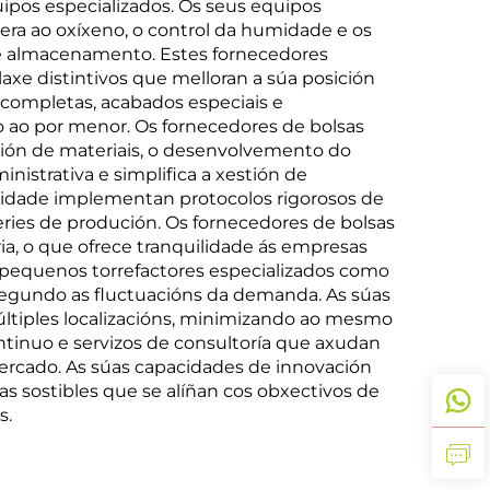
pos especializados. Os seus equipos
era ao oxíxeno, o control da humidade e os
e almacenamento. Estes fornecedores
axe distintivos que melloran a súa posición
completas, acabados especiais e
o ao por menor. Os fornecedores de bolsas
ección de materiais, o desenvolvemento do
nistrativa e simplifica a xestión de
lidade implementan protocolos rigorosos de
ries de produción. Os fornecedores de bolsas
a, o que ofrece tranquilidade ás empresas
 pequenos torrefactores especializados como
segundo as fluctuacións da demanda. As súas
últiples localizacións, minimizando ao mesmo
ntinuo e servizos de consultoría que axudan
ercado. As súas capacidades de innovación
 sostibles que se alíñan cos obxectivos de
s.