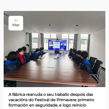
30
Mar
A fábrica reanuda o seu traballo despois das
vacacións do Festival de Primavera: primeiro
formación en seguridade, e logo reinicio