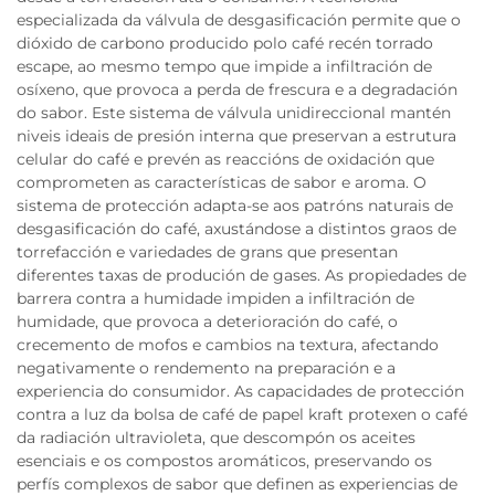
especializada da válvula de desgasificación permite que o
dióxido de carbono producido polo café recén torrado
escape, ao mesmo tempo que impide a infiltración de
osíxeno, que provoca a perda de frescura e a degradación
do sabor. Este sistema de válvula unidireccional mantén
niveis ideais de presión interna que preservan a estrutura
celular do café e prevén as reaccións de oxidación que
comprometen as características de sabor e aroma. O
sistema de protección adapta-se aos patróns naturais de
desgasificación do café, axustándose a distintos graos de
torrefacción e variedades de grans que presentan
diferentes taxas de produción de gases. As propiedades de
barrera contra a humidade impiden a infiltración de
humidade, que provoca a deterioración do café, o
crecemento de mofos e cambios na textura, afectando
negativamente o rendemento na preparación e a
experiencia do consumidor. As capacidades de protección
contra a luz da bolsa de café de papel kraft protexen o café
da radiación ultravioleta, que descompón os aceites
esenciais e os compostos aromáticos, preservando os
perfís complexos de sabor que definen as experiencias de