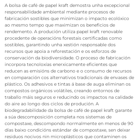
A bolsa de café de papel kraft demostra unha excepcional
responsabilidade ambiental mediante procesos de
fabricación sostibles que minimizan o impacto ecolóxico
ao mesmo tempo que maximizan os beneficios de
rendemento. A produción utiliza papel kraft renovable
procedente de operacións forestais certificadas como
sostibles, garantindo unha xestión responsable dos
recursos que apoia a reforestación e os esforzos de
conservación da biodiversidade. O proceso de fabricación
incorpora tecnoloxías enerxicamente eficientes que
reducen as emisións de carbono e o consumo de recursos
en comparación cos alternativos tradicionais de envases de
plástico. Os adhesivos e tintas á base de auga eliminan os
compostos orgánicos volátiles, creando entornos de
traballo máis seguros e reducindo os impactos na calidade
do aire ao longo dos ciclos de produción. A
biodegradabilidade da bolsa de café de papel kraft garante
a súa descomposición completa nos sistemas de
compostaxe, descompondo normalmente en menos de 90
días baixo condicións estándar de compostaxe, sen deixar
residuos nocivos nin microplásticos que contaminen os