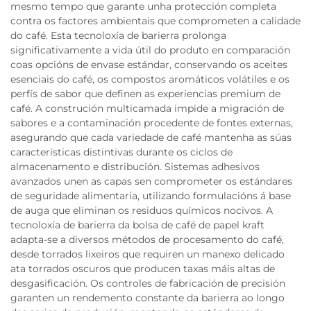
mesmo tempo que garante unha protección completa
contra os factores ambientais que comprometen a calidade
do café. Esta tecnoloxía de barierra prolonga
significativamente a vida útil do produto en comparación
coas opcións de envase estándar, conservando os aceites
esenciais do café, os compostos aromáticos volátiles e os
perfís de sabor que definen as experiencias premium de
café. A construción multicamada impide a migración de
sabores e a contaminación procedente de fontes externas,
asegurando que cada variedade de café mantenha as súas
características distintivas durante os ciclos de
almacenamento e distribución. Sistemas adhesivos
avanzados unen as capas sen comprometer os estándares
de seguridade alimentaria, utilizando formulacións á base
de auga que eliminan os residuos químicos nocivos. A
tecnoloxía de barierra da bolsa de café de papel kraft
adapta-se a diversos métodos de procesamento do café,
desde torrados lixeiros que requiren un manexo delicado
ata torrados oscuros que producen taxas máis altas de
desgasificación. Os controles de fabricación de precisión
garanten un rendemento constante da barierra ao longo