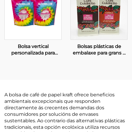
Bolsa vertical
Bolsas plásticas de
personalizada para
embalaxe para grans e
caramelos con xanela e
pó de café, e aperitivos,
impresión en gravado
bolsa metálica en forma
de caixa
A bolsa de café de papel kraft ofrece beneficios
ambientais excepcionais que responden
directamente ás crecentes demandas dos
consumidores por solucións de envases
sustentables. Ao contrario das alternativas plásticas
tradicionais, esta opción ecolóxica utiliza recursos