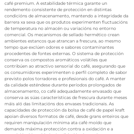
café premium. A estabilidade térmica garante un
rendemento consistente de protección en distintas
condicións de almacenamento, mantendo a integridade da
barrera xa sexa que os produtos experimenten fluctuacións
de temperatura no almacén ou variacións no entorno
comercial. Os mecanismos de sellado hermético crean
ambientes estancos que atrancan a frescura, ao mesmo
tempo que exclúen odores e sabores contaminantes
procedentes de fontes externas. O sistema de protección
conserva os compostos aromáticos volátiles que
contribúen ao atractivo sensorial do café, asegurando que
os consumidores experimenten o perfíl completo de sabor
previsto polos torradores e profesionais do café. A manter
da calidade esténdese durante períodos prolongados de
almacenamento, co café adequadamente envasado que
conserva as súas características de frescura durante meses
máis aló das limitacións dos envases tradicionais. As
capacidades de protección da bolsa de café de papel kraft
apoian diversos formatos de café, desde grans enteiros que
requiren manipulación mínima ata café moído que
demanda máxima protección contra a oxidación e a