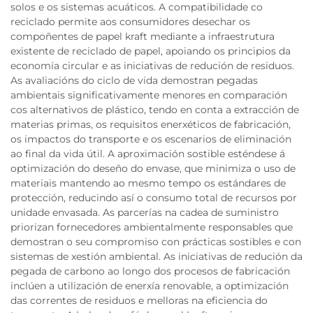
solos e os sistemas acuáticos. A compatibilidade co
reciclado permite aos consumidores desechar os
compoñentes de papel kraft mediante a infraestrutura
existente de reciclado de papel, apoiando os principios da
economía circular e as iniciativas de redución de residuos.
As avaliacións do ciclo de vida demostran pegadas
ambientais significativamente menores en comparación
cos alternativos de plástico, tendo en conta a extracción de
materias primas, os requisitos enerxéticos de fabricación,
os impactos do transporte e os escenarios de eliminación
ao final da vida útil. A aproximación sostible esténdese á
optimización do deseño do envase, que minimiza o uso de
materiais mantendo ao mesmo tempo os estándares de
protección, reducindo así o consumo total de recursos por
unidade envasada. As parcerías na cadea de suministro
priorizan fornecedores ambientalmente responsables que
demostran o seu compromiso con prácticas sostibles e con
sistemas de xestión ambiental. As iniciativas de redución da
pegada de carbono ao longo dos procesos de fabricación
inclúen a utilización de enerxía renovable, a optimización
das correntes de residuos e melloras na eficiencia do