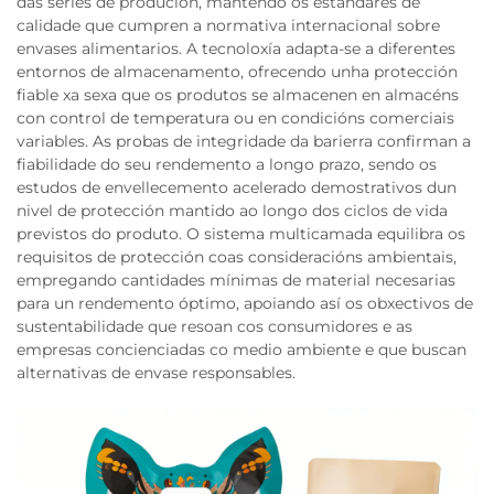
das series de produción, mantendo os estándares de
calidade que cumpren a normativa internacional sobre
envases alimentarios. A tecnoloxía adapta-se a diferentes
entornos de almacenamento, ofrecendo unha protección
fiable xa sexa que os produtos se almacenen en almacéns
con control de temperatura ou en condicións comerciais
variables. As probas de integridade da barierra confirman a
fiabilidade do seu rendemento a longo prazo, sendo os
estudos de envellecemento acelerado demostrativos dun
nivel de protección mantido ao longo dos ciclos de vida
previstos do produto. O sistema multicamada equilibra os
requisitos de protección coas consideracións ambientais,
empregando cantidades mínimas de material necesarias
para un rendemento óptimo, apoiando así os obxectivos de
sustentabilidade que resoan cos consumidores e as
empresas concienciadas co medio ambiente e que buscan
alternativas de envase responsables.