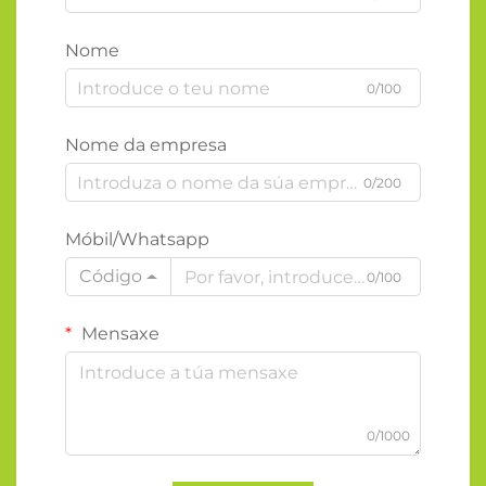
Nome
0/100
Nome da empresa
0/200
Móbil/Whatsapp
Código
0/100
Mensaxe
0/1000