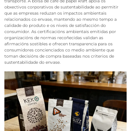
transporte. A bolsa de café de papel kraft apoia os
obxectivos corporativos de sustentabilidade ao permitir
que as empresas reduzan os impactos ambientais
relacionados co envase, mantendo ao mesmo tempo a
calidade do produto e os niveis de satisfacción do
consumidor. As certificacións ambientais emitidas por
organizacións de normas recoñecidas validan as
afirmacións sostibles e ofrecen transparencia para os
consumidores concienciados co medio ambiente que
toman decisións de compra baseadas nos criterios de
sustentabilidade do envase.