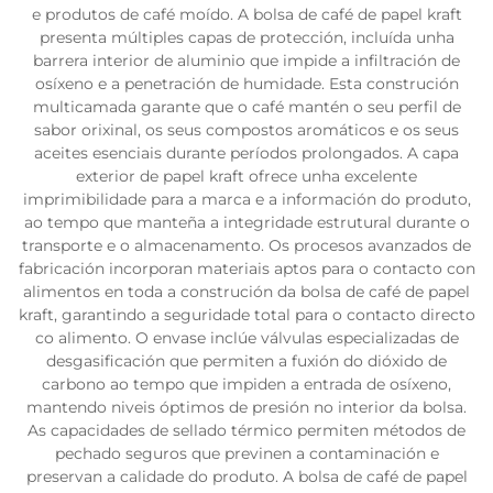
e produtos de café moído. A bolsa de café de papel kraft
presenta múltiples capas de protección, incluída unha
barrera interior de aluminio que impide a infiltración de
osíxeno e a penetración de humidade. Esta construción
multicamada garante que o café mantén o seu perfil de
sabor orixinal, os seus compostos aromáticos e os seus
aceites esenciais durante períodos prolongados. A capa
exterior de papel kraft ofrece unha excelente
imprimibilidade para a marca e a información do produto,
ao tempo que manteña a integridade estrutural durante o
transporte e o almacenamento. Os procesos avanzados de
fabricación incorporan materiais aptos para o contacto con
alimentos en toda a construción da bolsa de café de papel
kraft, garantindo a seguridade total para o contacto directo
co alimento. O envase inclúe válvulas especializadas de
desgasificación que permiten a fuxión do dióxido de
carbono ao tempo que impiden a entrada de osíxeno,
mantendo niveis óptimos de presión no interior da bolsa.
As capacidades de sellado térmico permiten métodos de
pechado seguros que previnen a contaminación e
preservan a calidade do produto. A bolsa de café de papel