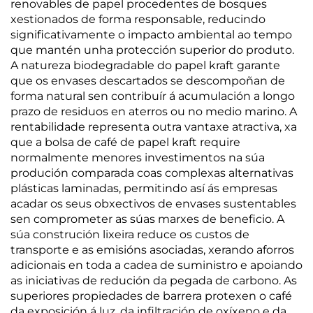
renovables de papel procedentes de bosques
xestionados de forma responsable, reducindo
significativamente o impacto ambiental ao tempo
que mantén unha protección superior do produto.
A natureza biodegradable do papel kraft garante
que os envases descartados se descompoñan de
forma natural sen contribuír á acumulación a longo
prazo de residuos en aterros ou no medio marino. A
rentabilidade representa outra vantaxe atractiva, xa
que a bolsa de café de papel kraft require
normalmente menores investimentos na súa
produción comparada coas complexas alternativas
plásticas laminadas, permitindo así ás empresas
acadar os seus obxectivos de envases sustentables
sen comprometer as súas marxes de beneficio. A
súa construción lixeira reduce os custos de
transporte e as emisións asociadas, xerando aforros
adicionais en toda a cadea de suministro e apoiando
as iniciativas de redución da pegada de carbono. As
superiores propiedades de barrera protexen o café
da exposición á luz, da infiltración de oxíxeno e da