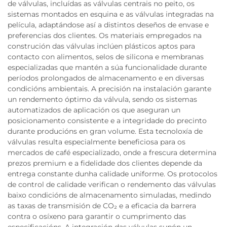
de válvulas, incluídas as válvulas centrais no peito, os
sistemas montados en esquina e as válvulas integradas na
película, adaptándose así a distintos deseños de envase e
preferencias dos clientes. Os materiais empregados na
construción das válvulas inclúen plásticos aptos para
contacto con alimentos, selos de silicona e membranas
especializadas que mantén a súa funcionalidade durante
períodos prolongados de almacenamento e en diversas
condicións ambientais. A precisión na instalación garante
un rendemento óptimo da válvula, sendo os sistemas
automatizados de aplicación os que aseguran un
posicionamento consistente e a integridade do precinto
durante producións en gran volume. Esta tecnoloxía de
válvulas resulta especialmente beneficiosa para os
mercados de café especializado, onde a frescura determina
prezos premium e a fidelidade dos clientes depende da
entrega constante dunha calidade uniforme. Os protocolos
de control de calidade verifican o rendemento das válvulas
baixo condicións de almacenamento simuladas, medindo
as taxas de transmisión de CO₂ e a eficacia da barrera
contra o osíxeno para garantir o cumprimento das