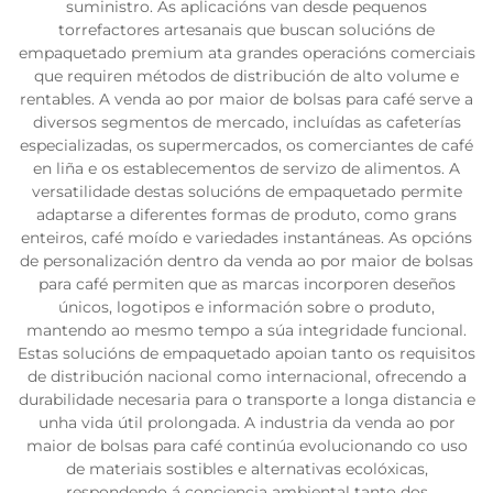
suministro. As aplicacións van desde pequenos
torrefactores artesanais que buscan solucións de
empaquetado premium ata grandes operacións comerciais
que requiren métodos de distribución de alto volume e
rentables. A venda ao por maior de bolsas para café serve a
diversos segmentos de mercado, incluídas as cafeterías
especializadas, os supermercados, os comerciantes de café
en liña e os establecementos de servizo de alimentos. A
versatilidade destas solucións de empaquetado permite
adaptarse a diferentes formas de produto, como grans
enteiros, café moído e variedades instantáneas. As opcións
de personalización dentro da venda ao por maior de bolsas
para café permiten que as marcas incorporen deseños
únicos, logotipos e información sobre o produto,
mantendo ao mesmo tempo a súa integridade funcional.
Estas solucións de empaquetado apoian tanto os requisitos
de distribución nacional como internacional, ofrecendo a
durabilidade necesaria para o transporte a longa distancia e
unha vida útil prolongada. A industria da venda ao por
maior de bolsas para café continúa evolucionando co uso
de materiais sostibles e alternativas ecolóxicas,
respondendo á conciencia ambiental tanto dos