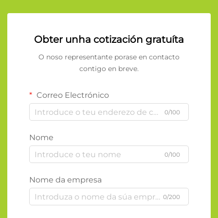
Obter unha cotización gratuíta
O noso representante porase en contacto
contigo en breve.
Correo Electrónico
0/100
Nome
0/100
Nome da empresa
0/200