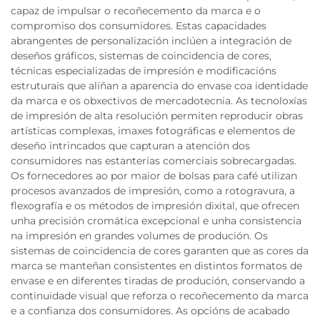
capaz de impulsar o recoñecemento da marca e o
compromiso dos consumidores. Estas capacidades
abrangentes de personalización inclúen a integración de
deseños gráficos, sistemas de coincidencia de cores,
técnicas especializadas de impresión e modificacións
estruturais que alíñan a aparencia do envase coa identidade
da marca e os obxectivos de mercadotecnia. As tecnoloxías
de impresión de alta resolución permiten reproducir obras
artísticas complexas, imaxes fotográficas e elementos de
deseño intrincados que capturan a atención dos
consumidores nas estanterías comerciais sobrecargadas.
Os fornecedores ao por maior de bolsas para café utilizan
procesos avanzados de impresión, como a rotogravura, a
flexografía e os métodos de impresión dixital, que ofrecen
unha precisión cromática excepcional e unha consistencia
na impresión en grandes volumes de produción. Os
sistemas de coincidencia de cores garanten que as cores da
marca se manteñan consistentes en distintos formatos de
envase e en diferentes tiradas de produción, conservando a
continuidade visual que reforza o recoñecemento da marca
e a confianza dos consumidores. As opcións de acabado