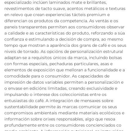
especializado inclúen laminados mate e brillantes,
revestimentos de tacto suave, acentos metálicos e texturas
en relevo que crean experiencias tácteis premium e
diferencian os produtos da competencia. As ventás e os
paneis transparentes permiten aos consumidores observar
a calidade e as características do produto, reforzando a súa
confianza e estimulando a decisión de compra, ao mesmo
tempo que mostran a aparência dos grans de café e os seus
niveis de torrado. As opcións de personalización estrutural
adaptan-se a requisitos únicos da marca, incluíndo bolsas
con formas especiais, pechaduras particulares, asas e
elementos de exposición que melloran a funcionalidade e a
comodidade para o consumidor. As capacidades de
impresión de datos variables permiten a personalización e
o envase en edicións limitadas, creando exclusividade e
impulsando o interese dos coleccionistas entre os
entusiastas do café. A integración de mensaxes sobre
sustentabilidade permite ás marcas comunicar os seus
compromisos ambientais mediante materiais ecolóxicos e
información sobre orixes responsables, algo que resoa
profundamente entre os consumidores concienciados co