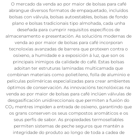
O mercado da venda ao por maior de bolsas para café
abrangue diversos formatos de empaquetado, incluídos
bolsas con válvula, bolsas autoestables, bolsas de fondo
plano e bolsas tradicionais tipo almohada, cada unha
deseñada para cumprir requisitos específicos de
almacenamento e presentación. As solucións modernas de
venda ao por maior de bolsas para café incorporan
tecnoloxías avanzadas de barrera que protexen contra o
osíxeno, a humidade e a exposición á luz, que son os
principais inimigos da calidade do café. Estas bolsas
adoitan ter estruturas laminadas multicamada que
combinan materiais como polietileno, folla de aluminio e
películas poliméricas especializadas para crear ambientes
óptimos de conservación. As innovacións tecnolóxicas na
venda ao por maior de bolsas para café inclúen válvulas de
desgasificación unidireccionais que permiten a fuxión do
CO₂ mentres impiden a entrada de osíxeno, garantindo que
os grans conserven os seus compostos aromáticos e os
seus perfís de sabor. As propiedades termosellables
permiten sistemas de peche seguros que mantén a
integridade do produto ao longo de toda a cadea de