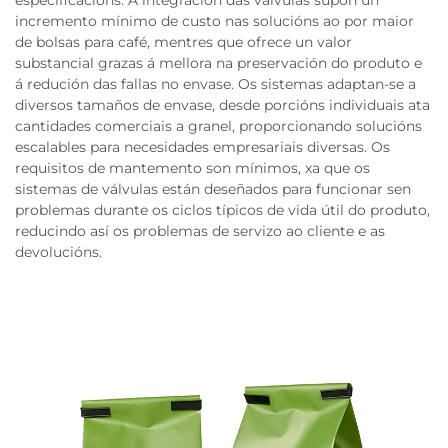
especificacións. A integración das válvulas supón un
incremento mínimo de custo nas solucións ao por maior
de bolsas para café, mentres que ofrece un valor
substancial grazas á mellora na preservación do produto e
á redución das fallas no envase. Os sistemas adaptan-se a
diversos tamaños de envase, desde porcións individuais ata
cantidades comerciais a granel, proporcionando solucións
escalables para necesidades empresariais diversas. Os
requisitos de mantemento son mínimos, xa que os
sistemas de válvulas están deseñados para funcionar sen
problemas durante os ciclos típicos de vida útil do produto,
reducindo así os problemas de servizo ao cliente e as
devolucións.