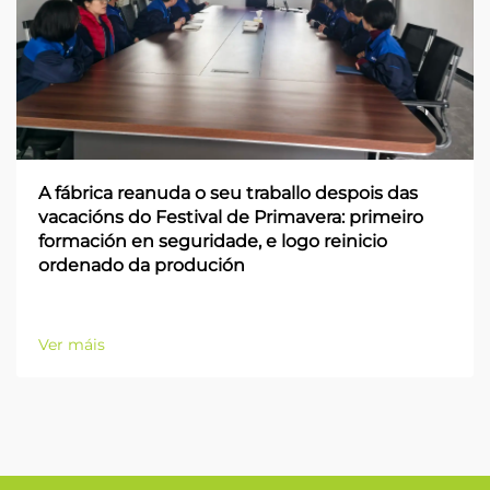
A fábrica reanuda o seu traballo despois das
vacacións do Festival de Primavera: primeiro
formación en seguridade, e logo reinicio
ordenado da produción
Ver máis