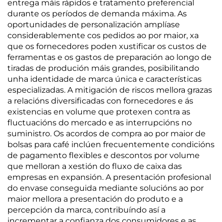
entrega máis rápidos e tratamento preferencial
durante os períodos de demanda máxima. As
oportunidades de personalización amplíase
considerablemente cos pedidos ao por maior, xa
que os fornecedores poden xustificar os custos de
ferramentas e os gastos de preparación ao longo de
tiradas de produción máis grandes, posibilitando
unha identidade de marca única e características
especializadas. A mitigación de riscos mellora grazas
a relacións diversificadas con fornecedores e ás
existencias en volume que protexen contra as
fluctuacións do mercado e as interrupcións no
suministro. Os acordos de compra ao por maior de
bolsas para café inclúen frecuentemente condicións
de pagamento flexibles e descontos por volume
que melloran a xestión do fluxo de caixa das
empresas en expansión. A presentación profesional
do envase conseguida mediante solucións ao por
maior mellora a presentación do produto e a
percepción da marca, contribuíndo así a
incrementar a confianza dos consumidores e as