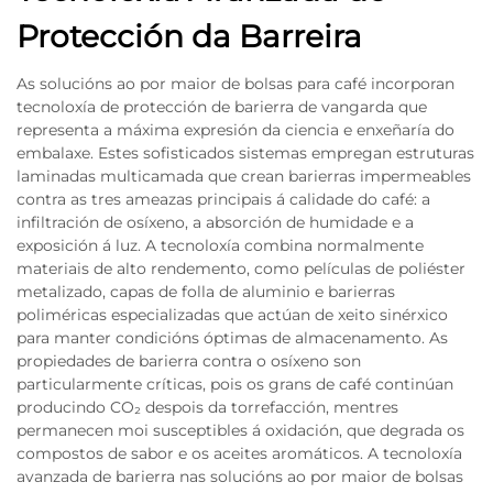
Protección da Barreira
As solucións ao por maior de bolsas para café incorporan
tecnoloxía de protección de barierra de vangarda que
representa a máxima expresión da ciencia e enxeñaría do
embalaxe. Estes sofisticados sistemas empregan estruturas
laminadas multicamada que crean barierras impermeables
contra as tres ameazas principais á calidade do café: a
infiltración de osíxeno, a absorción de humidade e a
exposición á luz. A tecnoloxía combina normalmente
materiais de alto rendemento, como películas de poliéster
metalizado, capas de folla de aluminio e barierras
poliméricas especializadas que actúan de xeito sinérxico
para manter condicións óptimas de almacenamento. As
propiedades de barierra contra o osíxeno son
particularmente críticas, pois os grans de café continúan
producindo CO₂ despois da torrefacción, mentres
permanecen moi susceptibles á oxidación, que degrada os
compostos de sabor e os aceites aromáticos. A tecnoloxía
avanzada de barierra nas solucións ao por maior de bolsas