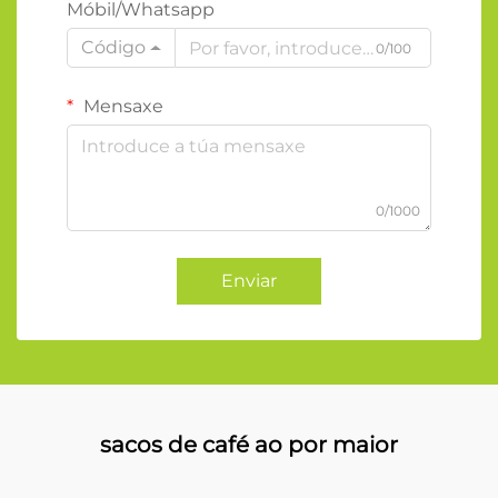
Móbil/Whatsapp
Código
0/100
Mensaxe
0/1000
Enviar
sacos de café ao por maior