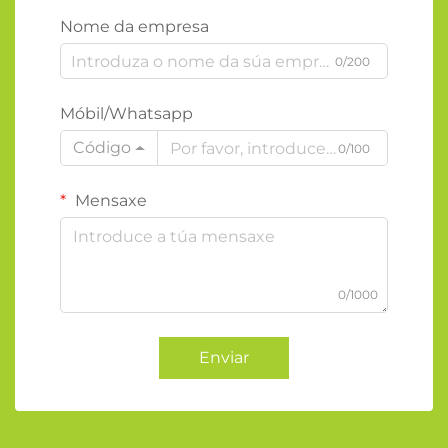
Nome da empresa
0/200
Móbil/Whatsapp
Código
0/100
Mensaxe
0/1000
Enviar