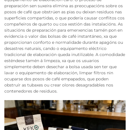
preparación sen suxeira elimina as preocupacións sobre os
posos de café que obstrúen as pias ou deixan residuos nas
superficies compartidas, o que podería causar conflitos cos
compañeiros de quarto ou coa xestión das instalacións. As
situacións de preparación para emerxencias tamén pon en
evidencia o valor das bolsas de café instantáneo, xa que
proporcionan conforto e normalidade durante apagóns ou
desastres naturais, cando o equipamento eléctrico
tradicional de elaboración queda inutilizable. A comodidade
esténdese tamén á limpeza, xa que os usuarios
simplemente deben desechar a bolsa usada sen ter que
lavar o equipamento de elaboración, limpar filtros nin
ocuparse dos posos de café empapados, que poden
obstruír as tubaxes ou crear olores desagradables nos
contenedores de residuos.