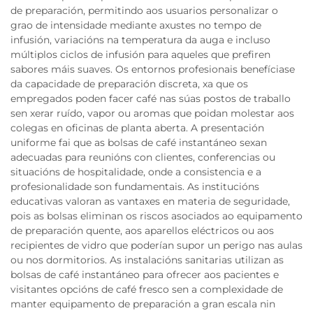
de preparación, permitindo aos usuarios personalizar o
grao de intensidade mediante axustes no tempo de
infusión, variacións na temperatura da auga e incluso
múltiplos ciclos de infusión para aqueles que prefiren
sabores máis suaves. Os entornos profesionais benefíciase
da capacidade de preparación discreta, xa que os
empregados poden facer café nas súas postos de traballo
sen xerar ruído, vapor ou aromas que poidan molestar aos
colegas en oficinas de planta aberta. A presentación
uniforme fai que as bolsas de café instantáneo sexan
adecuadas para reunións con clientes, conferencias ou
situacións de hospitalidade, onde a consistencia e a
profesionalidade son fundamentais. As institucións
educativas valoran as vantaxes en materia de seguridade,
pois as bolsas eliminan os riscos asociados ao equipamento
de preparación quente, aos aparellos eléctricos ou aos
recipientes de vidro que poderían supor un perigo nas aulas
ou nos dormitorios. As instalacións sanitarias utilizan as
bolsas de café instantáneo para ofrecer aos pacientes e
visitantes opcións de café fresco sen a complexidade de
manter equipamento de preparación a gran escala nin