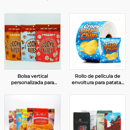
Bolsa vertical
Rollo de película de
personalizada para
envoltura para patatas
galletas, embalaxe de
fritas e outros aperitivos
aluminio para alimentos