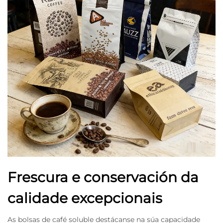
Frescura e conservación da
calidade excepcionais
As bolsas de café soluble destácanse na súa capacidade