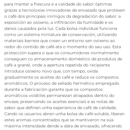
para manter a frescura e a calidade do sabor óptimas
grazas a tecnoloxías innovadoras de envasado que protexen
o café dos principais inimigos da degradación do sabor: a
exposición ao osíxeno, a infiltración da humidade e os
danos causados pola luz. Cada bolsa individual funciona
como un sistema miniatura de conservación, utilizando
materiais barrera que crean un entorno sen osíxeno ao
redor do contido de café ata o momento do seu uso. Esta
protección supera o que os consumidores normalmente
conseguen co almacenamento doméstico de produtos de
café a granel, onde a apertura repetida do recipiente
introduce osíxeno novo que, con tempo, oxida
gradualmente os aceites do café e reduce os compostos
aromáticos. O proceso de sellado hermético empregado
durante a fabricación garante que os compostos
aromáticos volátiles permanezan atrapados dentro do
envase, preservando os aceites esenciais e as notas de
sabor que definen unha experiencia de café de calidade.
Cando os usuarios abren unha bolsa de café soluble, liberan
estes aromas concentrados que se mantiveron na súa
máxima intensidade dende a data de envasado, ofrecendo