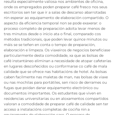
resulta especialmente valiosa nos ambientes de oficina,
onde os empregados poden preparar café fresco nos seus
escritorios sen ter que ir a salas de descanso abarrotadas
nin esperar ao equipamento de elaboración compartido. O
aspecto da eficiencia temporal non se pode exaxerar: o
proceso completo de preparación adoita levar menos de
tres minutos desde o inicio ata o final, comparado cos
métodos tradicionais, que poden levar quince minutos ou
máis se se teñen en conta o tempo de preparación,
elaboración e limpeza. Os viaxeiros de negocios benefíciase
particularmente desta comodidade, xa que as bolsas de
café instantáneo eliminan a necesidade de atopar cafeterías
en lugares descoñecidos ou conformarse co café de mala
calidade que se ofrece nas habitacións de hotel. As bolsas
caben facilmente nas maletas de man, nas bolsas de viaxe
ou nas mochilas para portátiles, sen risco de derrames ou
fugas que poidan danar equipamento electrónico ou
documentos importantes. Os estudantes que viven en
residencias universitarias ou en aloxamentos compartidos
valoran a comodidade de preparar café de calidade sen ter
acceso a instalacións completas de cociña nin a
equipamento de elaboración caro. O proceso de