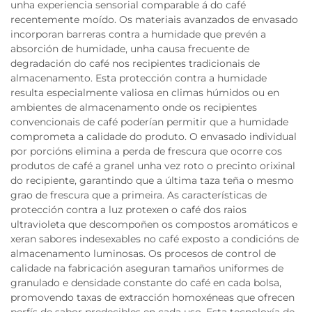
unha experiencia sensorial comparable á do café
recentemente moído. Os materiais avanzados de envasado
incorporan barreras contra a humidade que prevén a
absorción de humidade, unha causa frecuente de
degradación do café nos recipientes tradicionais de
almacenamento. Esta protección contra a humidade
resulta especialmente valiosa en climas húmidos ou en
ambientes de almacenamento onde os recipientes
convencionais de café poderían permitir que a humidade
comprometa a calidade do produto. O envasado individual
por porcións elimina a perda de frescura que ocorre cos
produtos de café a granel unha vez roto o precinto orixinal
do recipiente, garantindo que a última taza teña o mesmo
grao de frescura que a primeira. As características de
protección contra a luz protexen o café dos raios
ultravioleta que descompoñen os compostos aromáticos e
xeran sabores indesexables no café exposto a condicións de
almacenamento luminosas. Os procesos de control de
calidade na fabricación aseguran tamaños uniformes de
granulado e densidade constante do café en cada bolsa,
promovendo taxas de extracción homoxéneas que ofrecen