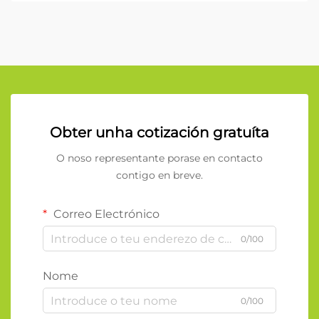
Obter unha cotización gratuíta
O noso representante porase en contacto
contigo en breve.
Correo Electrónico
0/100
Nome
0/100