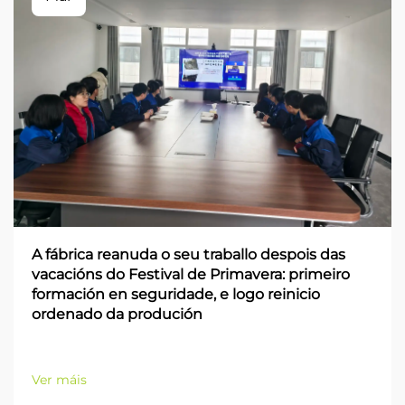
A fábrica reanuda o seu traballo despois das
vacacións do Festival de Primavera: primeiro
formación en seguridade, e logo reinicio
ordenado da produción
Ver máis