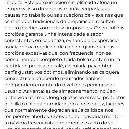
limpeza. Esta aproximación simplificada aforra un
tempo valioso durante as mañás ocupadas, as
pausas no traballo ou as situacións de viaxe nas que
os métodos tradicionais de preparación resultan
pouco prácticos ou incluso imposibles. O control das
porcións garante unha intensidade e sabor
consistentes en cada taza, evitando o desperdicio
asociado coa medición de café en grans ou coas
porcións excesivas que, con frecuencia, non se
consumen por completo. Cada bolsa contén unha
cantidade precisa de café, calculada para obter
perfís gustativos óptimos, eliminando así calquera
conxectura e ofrecendo resultados fiables
independentemente do nivel de experiencia do
usuario. As vantaxes de almacenamento inclúen
unha vida útil máis longa grazas ao envase protector
que illa o café da humidade, do aire e da luz, factores
que normalmente degradan a súa calidade nos
recipientes abertos. O envoltorio individual mantén
a máxima frescura ata o momento exacto do seu