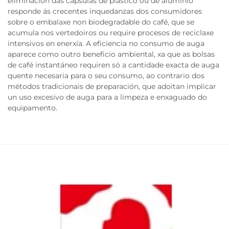
eliminación das cápsulas de plástico ou de aluminio
responde ás crecentes inquedanzas dos consumidores
sobre o embalaxe non biodegradable do café, que se
acumula nos vertedoiros ou require procesos de reciclaxe
intensivos en enerxía. A eficiencia no consumo de auga
aparece como outro beneficio ambiental, xa que as bolsas
de café instantáneo requiren só a cantidade exacta de auga
quente necesaria para o seu consumo, ao contrario dos
métodos tradicionais de preparación, que adoitan implicar
un uso excesivo de auga para a limpeza e enxaguado do
equipamento.