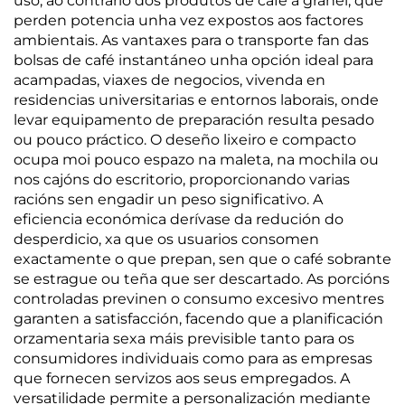
uso, ao contrario dos produtos de café a granel, que
perden potencia unha vez expostos aos factores
ambientais. As vantaxes para o transporte fan das
bolsas de café instantáneo unha opción ideal para
acampadas, viaxes de negocios, vivenda en
residencias universitarias e entornos laborais, onde
levar equipamento de preparación resulta pesado
ou pouco práctico. O deseño lixeiro e compacto
ocupa moi pouco espazo na maleta, na mochila ou
nos cajóns do escritorio, proporcionando varias
racións sen engadir un peso significativo. A
eficiencia económica derívase da redución do
desperdicio, xa que os usuarios consomen
exactamente o que prepan, sen que o café sobrante
se estrague ou teña que ser descartado. As porcións
controladas previnen o consumo excesivo mentres
garanten a satisfacción, facendo que a planificación
orzamentaria sexa máis previsible tanto para os
consumidores individuais como para as empresas
que fornecen servizos aos seus empregados. A
versatilidade permite a personalización mediante