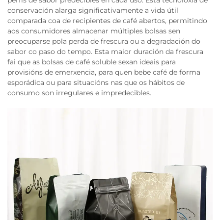
perfís de sabor predecibles en cada uso. Esta tecnoloxía de
conservación alarga significativamente a vida útil
comparada coa de recipientes de café abertos, permitindo
aos consumidores almacenar múltiples bolsas sen
preocuparse pola perda de frescura ou a degradación do
sabor co paso do tempo. Esta maior duración da frescura
fai que as bolsas de café soluble sexan ideais para
provisións de emerxencia, para quen bebe café de forma
esporádica ou para situacións nas que os hábitos de
consumo son irregulares e impredecibles.