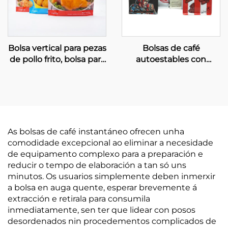
Bolsa vertical para pezas
Bolsas de café
de pollo frito, bolsa para
autoestables con
alimentos conxelados
válvula para embalaxe
de grans de café
As bolsas de café instantáneo ofrecen unha
comodidade excepcional ao eliminar a necesidade
de equipamento complexo para a preparación e
reducir o tempo de elaboración a tan só uns
minutos. Os usuarios simplemente deben inmerxir
a bolsa en auga quente, esperar brevemente á
extracción e retirala para consumila
inmediatamente, sen ter que lidear con posos
desordenados nin procedementos complicados de