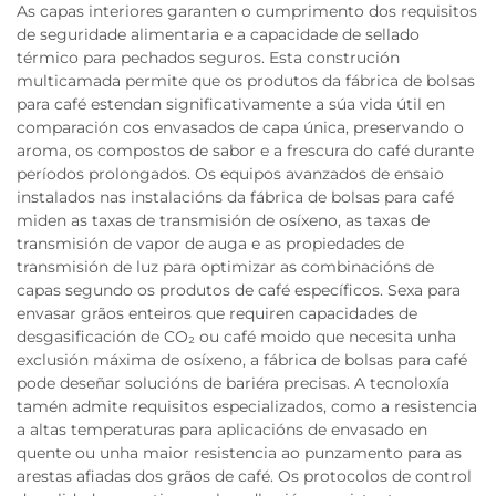
As capas interiores garanten o cumprimento dos requisitos
de seguridade alimentaria e a capacidade de sellado
térmico para pechados seguros. Esta construción
multicamada permite que os produtos da fábrica de bolsas
para café estendan significativamente a súa vida útil en
comparación cos envasados de capa única, preservando o
aroma, os compostos de sabor e a frescura do café durante
períodos prolongados. Os equipos avanzados de ensaio
instalados nas instalacións da fábrica de bolsas para café
miden as taxas de transmisión de osíxeno, as taxas de
transmisión de vapor de auga e as propiedades de
transmisión de luz para optimizar as combinacións de
capas segundo os produtos de café específicos. Sexa para
envasar grãos enteiros que requiren capacidades de
desgasificación de CO₂ ou café moido que necesita unha
exclusión máxima de osíxeno, a fábrica de bolsas para café
pode deseñar solucións de bariéra precisas. A tecnoloxía
tamén admite requisitos especializados, como a resistencia
a altas temperaturas para aplicacións de envasado en
quente ou unha maior resistencia ao punzamento para as
arestas afiadas dos grãos de café. Os protocolos de control