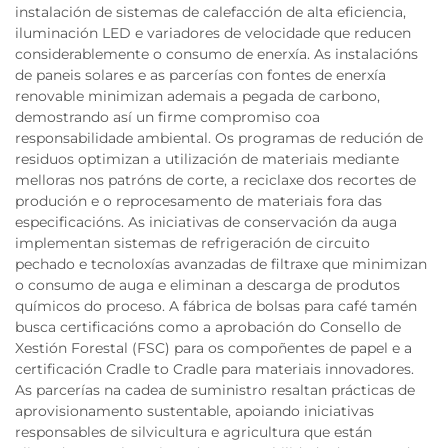
instalación de sistemas de calefacción de alta eficiencia,
iluminación LED e variadores de velocidade que reducen
considerablemente o consumo de enerxía. As instalacións
de paneis solares e as parcerías con fontes de enerxía
renovable minimizan ademais a pegada de carbono,
demostrando así un firme compromiso coa
responsabilidade ambiental. Os programas de redución de
residuos optimizan a utilización de materiais mediante
melloras nos patróns de corte, a reciclaxe dos recortes de
produción e o reprocesamento de materiais fora das
especificacións. As iniciativas de conservación da auga
implementan sistemas de refrigeración de circuito
pechado e tecnoloxías avanzadas de filtraxe que minimizan
o consumo de auga e eliminan a descarga de produtos
químicos do proceso. A fábrica de bolsas para café tamén
busca certificacións como a aprobación do Consello de
Xestión Forestal (FSC) para os compoñentes de papel e a
certificación Cradle to Cradle para materiais innovadores.
As parcerías na cadea de suministro resaltan prácticas de
aprovisionamento sustentable, apoiando iniciativas
responsables de silvicultura e agricultura que están