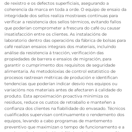
de rexistro e os defectos superficiais, asegurando a
coherencia da marca en toda a orde. O equipo de ensaio da
integridade dos sellos realiza mostraxes continuas para
verificar a resistencia dos sellos térmicos, evitando fallos
que poderían comprometer a frescura do café ou causar
insatisfacción entre os clientes. As instalacións de
laboratorio dentro das operacións da fábrica de bolsas para
café realizan ensaios integrais dos materiais, incluíndo
análise da resistencia á tracción, verificación das
propiedades de barrera e ensaios de migración, para
garantir o cumprimento dos requisitos de seguridade
alimentaria. As metodoloxías de control estatístico de
procesos rastrexan métricas de produción e identifican
tendencias que poderían indicar desvío nos equipos ou
variacións nos materiais antes de afectaren á calidade do
produto. Esta aproximación proactiva minimiza os
residuos, reduce os custos de retraballo e manteñen a
confianza dos clientes na fiabilidade do envasado. Técnicos
cualificados supervisan continuamente o rendemento dos
equipos, levando a cabo programas de mantemento
preventivo que maximizan o tempo de funcionamento e a