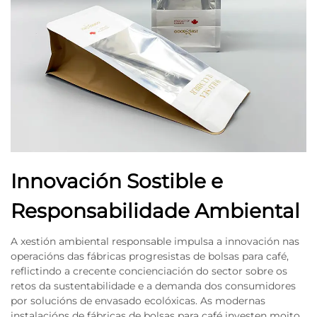
Innovación Sostible e
Responsabilidade Ambiental
A xestión ambiental responsable impulsa a innovación nas
operacións das fábricas progresistas de bolsas para café,
reflictindo a crecente concienciación do sector sobre os
retos da sustentabilidade e a demanda dos consumidores
por solucións de envasado ecolóxicas. As modernas
instalacións de fábricas de bolsas para café investen moito