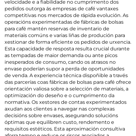
velocidade e a fiabilidade no cumprimento dos
pedidos outorga ás empresas de café vantaxes
competitivas nos mercados de rápida evolución. As
operacións experimentadas de fábricas de bolsas
para café mantén reservas de inventario de
materiais comúns e varias liñas de produción para
xestionar de forma eficiente os pedidos de urxencia.
Esta capacidade de resposta resulta crucial durante
as tempadas de maior demanda ou ante picos
inesperados de consumo, cando os atrasos no
envase poderían supor a perda de oportunidades
de venda. A experiencia técnica dispoñible a través
das parcerías coas fábricas de bolsas para café ofrece
orientación valiosa sobre a selección de materiais, a
optimización do deseño e o cumprimento da
normativa. Os xestores de contas experimentados
axudan aos clientes a navegar nas complexas
decisións sobre envases, asegurando solucións
óptimas que equilibren custo, rendemento e
requisitos estéticos. Esta aproximación consultiva
aforra tempo e reduce os riscos asociados a