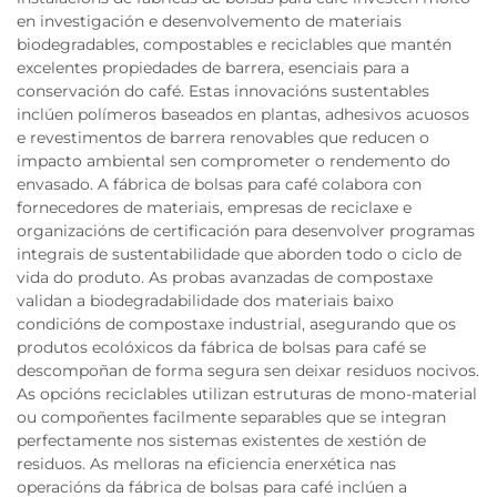
en investigación e desenvolvemento de materiais
biodegradables, compostables e reciclables que mantén
excelentes propiedades de barrera, esenciais para a
conservación do café. Estas innovacións sustentables
inclúen polímeros baseados en plantas, adhesivos acuosos
e revestimentos de barrera renovables que reducen o
impacto ambiental sen comprometer o rendemento do
envasado. A fábrica de bolsas para café colabora con
fornecedores de materiais, empresas de reciclaxe e
organizacións de certificación para desenvolver programas
integrais de sustentabilidade que aborden todo o ciclo de
vida do produto. As probas avanzadas de compostaxe
validan a biodegradabilidade dos materiais baixo
condicións de compostaxe industrial, asegurando que os
produtos ecolóxicos da fábrica de bolsas para café se
descompoñan de forma segura sen deixar residuos nocivos.
As opcións reciclables utilizan estruturas de mono-material
ou compoñentes facilmente separables que se integran
perfectamente nos sistemas existentes de xestión de
residuos. As melloras na eficiencia enerxética nas
operacións da fábrica de bolsas para café inclúen a