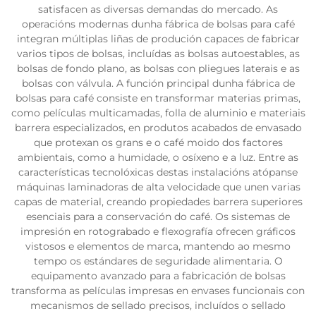
satisfacen as diversas demandas do mercado. As
operacións modernas dunha fábrica de bolsas para café
integran múltiplas liñas de produción capaces de fabricar
varios tipos de bolsas, incluídas as bolsas autoestables, as
bolsas de fondo plano, as bolsas con pliegues laterais e as
bolsas con válvula. A función principal dunha fábrica de
bolsas para café consiste en transformar materias primas,
como películas multicamadas, folla de aluminio e materiais
barrera especializados, en produtos acabados de envasado
que protexan os grans e o café moido dos factores
ambientais, como a humidade, o osíxeno e a luz. Entre as
características tecnolóxicas destas instalacións atópanse
máquinas laminadoras de alta velocidade que unen varias
capas de material, creando propiedades barrera superiores
esenciais para a conservación do café. Os sistemas de
impresión en rotograbado e flexografía ofrecen gráficos
vistosos e elementos de marca, mantendo ao mesmo
tempo os estándares de seguridade alimentaria. O
equipamento avanzado para a fabricación de bolsas
transforma as películas impresas en envases funcionais con
mecanismos de sellado precisos, incluídos o sellado