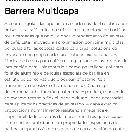
Barrera Multicapa
A pedra angular das operacións modernas dunha fábrica de
bolsas para café radica na sofisticada tecnoloxía de bariéras
multicamadas que revolucionou o rendemento do envase
de café. Esta innovadora aproximación combina múltiplas
películas e follas especializadas para crear solucións de
envasado con propiedades protectoras excepcionais. A
fábrica de bolsas para café emprega procesos avanzados de
laminación para unir materiais como polietileno, poliéster,
folla de aluminio e películas especiais de bariéra en
estruturas cohesivas que bloquean eficazmente a
transmisión de osíxeno, humidade e luz. Cada capa
desempeña unha función protectora específica, mantendo
ao mesmo tempo a flexibilidade e durabilidade necesarias
para aplicacións prácticas de envasado. A capa exterior
proporciona normalmente resistencia mecánica e
imprimibilidade para fins de marca, mentres que as capas
intermedias contribúen con propiedades específicas de
bariéra adaptadas ás necesidades de conservación do café.