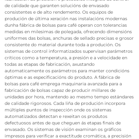
de calidade que garanten solucións de envasado
consistentes e de alto rendemento. Os equipos de
produción de última xeración nas instalacións modernas
dunha fábrica de bolsas para café operan con tolerancias
medidas en milesimas de polegada, ofrecendo dimensións
uniformes das bolsas, anchuras de sellado precisas e grosor
consistente do material durante toda a produción. Os
sistemas de control informatizados supervisan parámetros
críticos como a temperatura, a presión e a velocidade en
todas as etapas de fabricación, axustando
automaticamente os parámetros para manter condicións
óptimas e as especificacións do produto. A fábrica de
bolsas para café emprega maquinaria avanzada para a
fabricación de bolsas capaz de producir millares de
unidades por hora, mantendo ao mesmo tempo estándares
de calidade rigorosos. Cada liña de produción incorpora
múltiples puntos de inspección onde os sistemas
automatizados detectan e rexeitan os produtos
defectuosos antes de que cheguen ás etapas finais de
envasado. Os sistemas de visión examinan os gráficos
impresos para verificar a exactitude cromática, a precisión