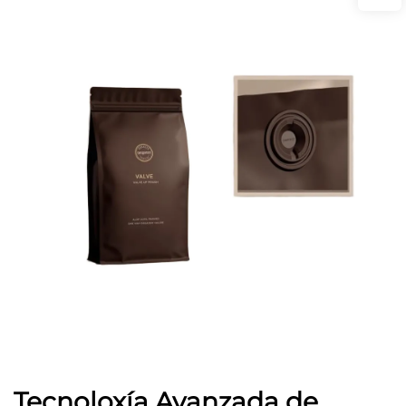
Tecnoloxía Avanzada de