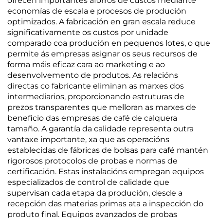
ofrecen importantes aforros de custos mediante
economías de escala e procesos de produción
optimizados. A fabricación en gran escala reduce
significativamente os custos por unidade
comparado coa produción en pequenos lotes, o que
permite ás empresas asignar os seus recursos de
forma máis eficaz cara ao marketing e ao
desenvolvemento de produtos. As relacións
directas co fabricante eliminan as marxes dos
intermediarios, proporcionando estruturas de
prezos transparentes que melloran as marxes de
beneficio das empresas de café de calquera
tamaño. A garantía da calidade representa outra
vantaxe importante, xa que as operacións
establecidas de fábricas de bolsas para café mantén
rigorosos protocolos de probas e normas de
certificación. Estas instalacións empregan equipos
especializados de control de calidade que
supervisan cada etapa da produción, desde a
recepción das materias primas ata a inspección do
produto final. Equipos avanzados de probas