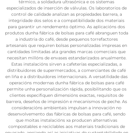
térmico, a soldadura ultrasónica e os sistemas
especializados de inserción de válvulas. Os laboratorios de
control de calidade analizan as propiedades barrera, a
integridade dos selos e a compatibilidade dos materiais
para garantir un rendemento óptimo. As aplicacións dos
produtos dunha fábrica de bolsas para café abranguen toda
a industria do café, desde pequenos torrefactores
artesanais que requiren bolsas personalizadas impresas en
cantidades limitadas ata grandes marcas comerciais que
necesitan millóns de envases estandarizados anualmente.
Estas instalacións sirven a cafeterías especializadas, a
distribuidores de supermercados, a comerciantes de café
en liña e a distribuidores internacionais. A versatilidade das
operacións modernas dunha fábrica de bolsas para café
permite unha personalización rápida, posibilitando que os
clientes especifiquen dimensións exactas, requisitos de
barrera, deseños de impresión e mecanismos de peche. As
consideracións ambientais impulsan a innovación no
desenvolvemento das fábricas de bolsas para café, sendo
que moitas instalacións xa producen alternativas
compostables e reciclables aos materiais tradicionais de
envasado, apoiando así as iniciativas de sustentabilidade en