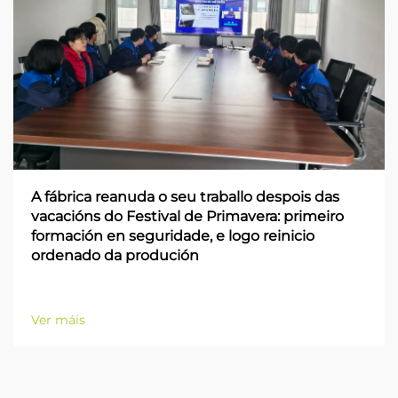
A fábrica reanuda o seu traballo despois das
vacacións do Festival de Primavera: primeiro
formación en seguridade, e logo reinicio
ordenado da produción
Ver máis