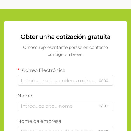
Obter unha cotización gratuíta
O noso representante porase en contacto
contigo en breve.
Correo Electrónico
0/100
Nome
0/100
Nome da empresa