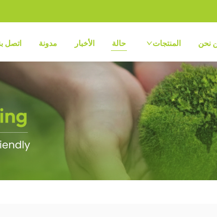
 نحن
المنتجات
حالة
الأخبار
مدونة
اتصل بن