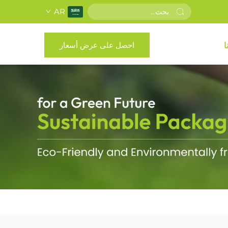
AR
احصل على عرض أسعار
ا