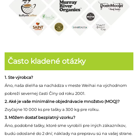
Často kladené otázky
1. Ste výrobca?
Áno, naša dielňa sa nachádza v meste Weihai na východnom
pobreží severnej časti Číny od roku 2001.
2. Aké je vaše minimálne objednávacie množstvo (MOQ)?
Zvyčajne 10 000 ks pre tašky a 300 kg pre rolku.
3. Môžem dostať bezplatný vzorku?
Áno, podobné tašky, ktoré sme vyrobili pre iných zákazníkov,
budú odoslané do 2 dní; náklady na prepravu sú na vašej strane.