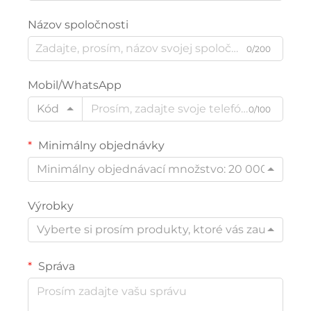
Názov spoločnosti
0/200
Mobil/WhatsApp
Kód
0/100
Minimálny objednávky
Minimálny objednávací množstvo: 20 000
Výrobky
Vyberte si prosím produkty, ktoré vás zaujímajú
Správa