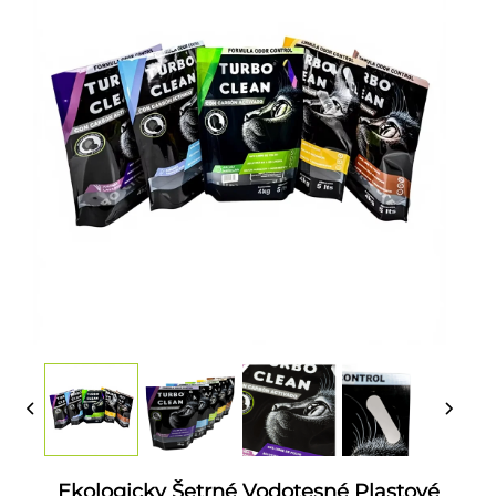
Ekologicky Šetrné Vodotesné Plastové