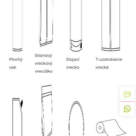
Stranový
Plochý
Stojací
T-uzatváracie
vreckový
vak
vrecko
vrecká
vrecúško