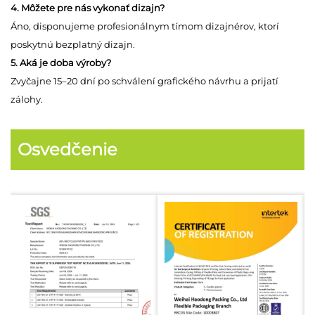
4. Môžete pre nás vykonať dizajn?
Áno, disponujeme profesionálnym tímom dizajnérov, ktorí
poskytnú bezplatný dizajn.
5. Aká je doba výroby?
Zvyčajne 15–20 dní po schválení grafického návrhu a prijatí
zálohy.
Osvedčenie