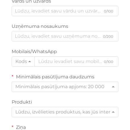
Vārds un uzvārds
0/100
Uzņēmuma nosaukums
0/200
Mobilais/WhatsApp
Kods
0/100
Minimālais pasūtījuma daudzums
Minimālais pasūtījuma apjoms: 20 000
Produkti
Lūdzu, izvēlieties produktus, kas jūs interesē
Ziņa