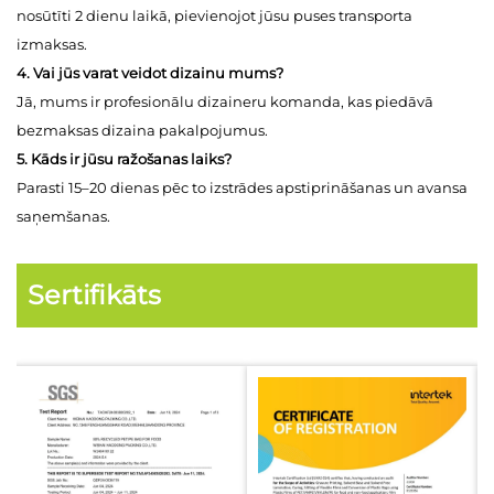
nosūtīti 2 dienu laikā, pievienojot jūsu puses transporta
izmaksas.
4. Vai jūs varat veidot dizainu mums?
Jā, mums ir profesionālu dizaineru komanda, kas piedāvā
bezmaksas dizaina pakalpojumus.
5. Kāds ir jūsu ražošanas laiks?
Parasti 15–20 dienas pēc to izstrādes apstiprināšanas un avansa
saņemšanas.
Sertifikāts