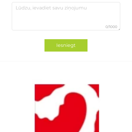
0/1000
Iesniegt