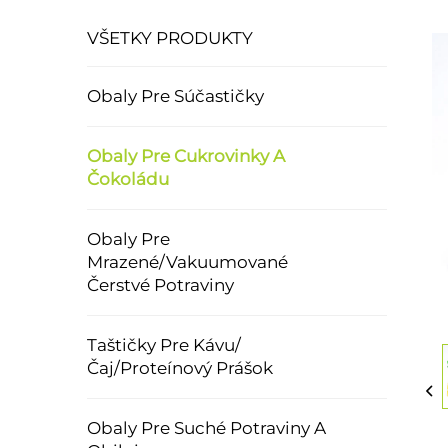
VŠETKY PRODUKTY
Obaly Pre Súčastičky
Obaly Pre Cukrovinky A
Čokoládu
Obaly Pre
Mrazené/Vakuumované
Čerstvé Potraviny
Taštičky Pre Kávu/
Čaj/Proteínový Prášok
Obaly Pre Suché Potraviny A