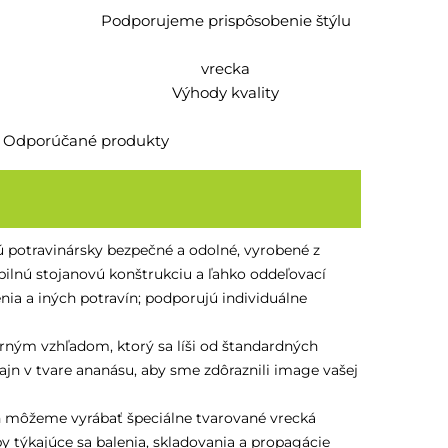
Podporujeme prispôsobenie štýlu
vrecka
Výhody kvality
Odporúčané produkty
ú potravinársky bezpečné a odolné, vyrobené z
lnú stojanovú konštrukciu a ľahko oddeľovací
enia a iných potravín; podporujú individuálne
ným vzhľadom, ktorý sa líši od štandardných
zajn v tvare ananásu, aby sme zdôraznili image vašej
 môžeme vyrábať špeciálne tvarované vrecká
 týkajúce sa balenia, skladovania a propagácie