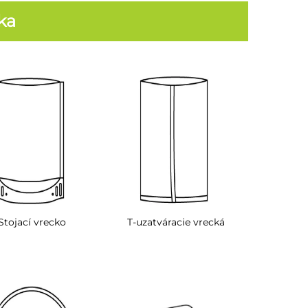
ka
Stojací vrecko
T-uzatváracie vrecká