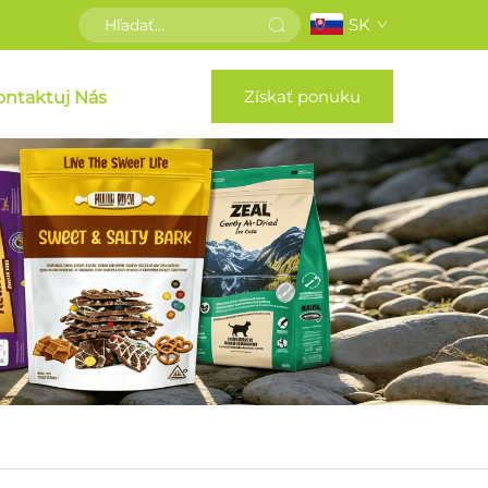
SK
Získať ponuku
ontaktuj Nás