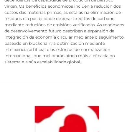
dependencia da capacidade de produción de plástico
vírxen. Os beneficios económicos inclúen a redución dos
custos das materias primas, as estalas na eliminación de
residuos e a posibilidade de xerar créditos de carbono
mediante reducións de emisións verificadas. As roadmaps
de desenvolvemento futuro describen a expansión da
integración da economía circular mediante o seguimento
baseado en blockchain, a optimización mediante
intelixencia artificial e os esforzos de normalización
internacional, que mellorarán aínda máis a eficacia do
sistema e a súa escalabilidade global.