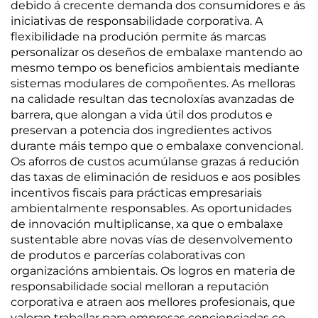
debido á crecente demanda dos consumidores e ás
iniciativas de responsabilidade corporativa. A
flexibilidade na produción permite ás marcas
personalizar os deseños de embalaxe mantendo ao
mesmo tempo os beneficios ambientais mediante
sistemas modulares de compoñentes. As melloras
na calidade resultan das tecnoloxías avanzadas de
barrera, que alongan a vida útil dos produtos e
preservan a potencia dos ingredientes activos
durante máis tempo que o embalaxe convencional.
Os aforros de custos acumúlanse grazas á redución
das taxas de eliminación de residuos e aos posibles
incentivos fiscais para prácticas empresariais
ambientalmente responsables. As oportunidades
de innovación multiplicanse, xa que o embalaxe
sustentable abre novas vías de desenvolvemento
de produtos e parcerías colaborativas con
organizacións ambientais. Os logros en materia de
responsabilidade social melloran a reputación
corporativa e atraen aos mellores profesionais, que
valoran traballar para empresas concienciadas co