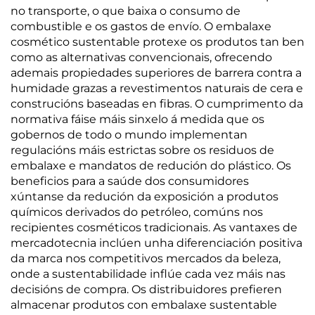
no transporte, o que baixa o consumo de
combustible e os gastos de envío. O embalaxe
cosmético sustentable protexe os produtos tan ben
como as alternativas convencionais, ofrecendo
ademais propiedades superiores de barrera contra a
humidade grazas a revestimentos naturais de cera e
construcións baseadas en fibras. O cumprimento da
normativa fáise máis sinxelo á medida que os
gobernos de todo o mundo implementan
regulacións máis estrictas sobre os residuos de
embalaxe e mandatos de redución do plástico. Os
beneficios para a saúde dos consumidores
xúntanse da redución da exposición a produtos
químicos derivados do petróleo, comúns nos
recipientes cosméticos tradicionais. As vantaxes de
mercadotecnia inclúen unha diferenciación positiva
da marca nos competitivos mercados da beleza,
onde a sustentabilidade inflúe cada vez máis nas
decisións de compra. Os distribuidores prefieren
almacenar produtos con embalaxe sustentable