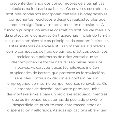
crecente demanda dos consumidores de alternativas
ecolóxicas na industria da beleza. Os envases cosméticos
sostibles modernos incorporan materiais biodegradables,
compoñentes reciclados e deseños reabastecibles que
reducen significativamente a xeración de residuos. A
función principal do envase cosmético sostible vai máis aló
da protección e conservación tradicionais, incluíndo tamén
a custodia ambiental e os principios da economía circular.
Estes sistemas de envase utilizan materiais avanzados
como compostos de fibra de bambú, plásticos oceánicos
reciclados e polímeros de orixe vexetal que se
descompoñen de forma natural sen deixar residuos
nocivos. As características tecnolóxicas inclúen
propiedades de barrera que protexen as formulacións
sensibles contra a oxidación e a contaminación,
empregando ao mesmo tempo recursos renovables. Os
elementos de deseño intelixente permiten unha
desmontaxe sinxela para un reciclaxe adecuado, mentres
que os innovadores sistemas de pechado prevén o
desperdicio de produto mediante mecanismos de
dispensación mellorados. As súas aplicacións abranguen