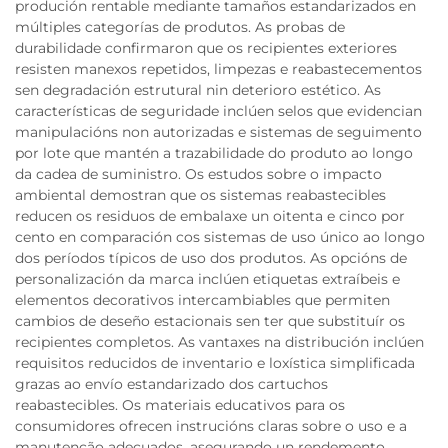
produción rentable mediante tamaños estandarizados en
múltiples categorías de produtos. As probas de
durabilidade confirmaron que os recipientes exteriores
resisten manexos repetidos, limpezas e reabastecementos
sen degradación estrutural nin deterioro estético. As
características de seguridade inclúen selos que evidencian
manipulacións non autorizadas e sistemas de seguimento
por lote que mantén a trazabilidade do produto ao longo
da cadea de suministro. Os estudos sobre o impacto
ambiental demostran que os sistemas reabastecibles
reducen os residuos de embalaxe un oitenta e cinco por
cento en comparación cos sistemas de uso único ao longo
dos períodos típicos de uso dos produtos. As opcións de
personalización da marca inclúen etiquetas extraíbeis e
elementos decorativos intercambiables que permiten
cambios de deseño estacionais sen ter que substituír os
recipientes completos. As vantaxes na distribución inclúen
requisitos reducidos de inventario e loxística simplificada
grazas ao envío estandarizado dos cartuchos
reabastecibles. Os materiais educativos para os
consumidores ofrecen instrucións claras sobre o uso e a
manutenção adecuados, asegurando un rendemento