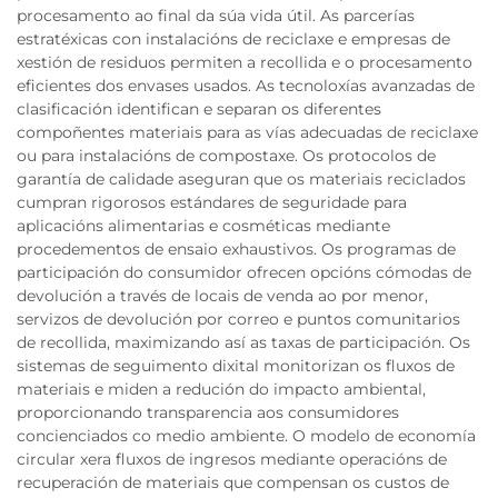
procesamento ao final da súa vida útil. As parcerías
estratéxicas con instalacións de reciclaxe e empresas de
xestión de residuos permiten a recollida e o procesamento
eficientes dos envases usados. As tecnoloxías avanzadas de
clasificación identifican e separan os diferentes
compoñentes materiais para as vías adecuadas de reciclaxe
ou para instalacións de compostaxe. Os protocolos de
garantía de calidade aseguran que os materiais reciclados
cumpran rigorosos estándares de seguridade para
aplicacións alimentarias e cosméticas mediante
procedementos de ensaio exhaustivos. Os programas de
participación do consumidor ofrecen opcións cómodas de
devolución a través de locais de venda ao por menor,
servizos de devolución por correo e puntos comunitarios
de recollida, maximizando así as taxas de participación. Os
sistemas de seguimento dixital monitorizan os fluxos de
materiais e miden a redución do impacto ambiental,
proporcionando transparencia aos consumidores
concienciados co medio ambiente. O modelo de economía
circular xera fluxos de ingresos mediante operacións de
recuperación de materiais que compensan os custos de