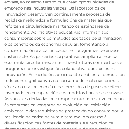
envase, ao mesmo tempo que crean oportunidades de
emprego nas industrias verdes. Os laboratorios de
innovación desenvolven continuamente procesos de
reciclaxe mellorados e formulacións de materiais que
reforzan a circularidade mantendo os estándares de
rendemento. As iniciativas educativas informan aos
consumidores sobre os métodos axeitados de eliminación
e os beneficios da economía circular, fomentando a
concienciación e a participación en programas de envase
sustentable. As parcerías corporativas amplían a rede da
economía circular mediante infraestruturas compartidas e
programas de investigación colaborativa que aceleran a
innovación. As medicións do impacto ambiental demostran
reducións significativas no consumo de materias primas
vírxes, no uso de enerxía e nas emisións de gases de efecto
invernado en comparación cos modelos lineares de envase.
As vantaxes derivadas do cumprimento normativo colocan
ás empresas na vangarda da evolución da lexislación
ambiental e dos requisitos de protección do consumidor. A
resiliencia da cadea de suministro mellora grazas á
diversificación das fontes de materiais e á redución da