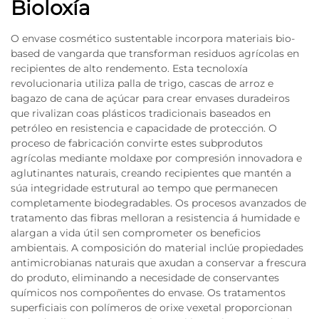
Bioloxía
O envase cosmético sustentable incorpora materiais bio-
based de vangarda que transforman residuos agrícolas en
recipientes de alto rendemento. Esta tecnoloxía
revolucionaria utiliza palla de trigo, cascas de arroz e
bagazo de cana de açúcar para crear envases duradeiros
que rivalizan coas plásticos tradicionais baseados en
petróleo en resistencia e capacidade de protección. O
proceso de fabricación convirte estes subprodutos
agrícolas mediante moldaxe por compresión innovadora e
aglutinantes naturais, creando recipientes que mantén a
súa integridade estrutural ao tempo que permanecen
completamente biodegradables. Os procesos avanzados de
tratamento das fibras melloran a resistencia á humidade e
alargan a vida útil sen comprometer os beneficios
ambientais. A composición do material inclúe propiedades
antimicrobianas naturais que axudan a conservar a frescura
do produto, eliminando a necesidade de conservantes
químicos nos compoñentes do envase. Os tratamentos
superficiais con polímeros de orixe vexetal proporcionan