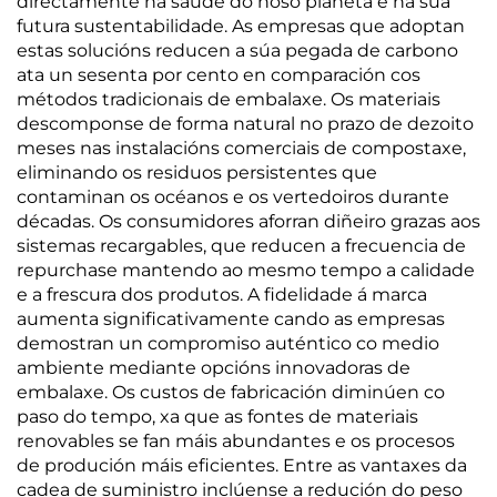
directamente na saúde do noso planeta e na súa
futura sustentabilidade. As empresas que adoptan
estas solucións reducen a súa pegada de carbono
ata un sesenta por cento en comparación cos
métodos tradicionais de embalaxe. Os materiais
descomponse de forma natural no prazo de dezoito
meses nas instalacións comerciais de compostaxe,
eliminando os residuos persistentes que
contaminan os océanos e os vertedoiros durante
décadas. Os consumidores aforran diñeiro grazas aos
sistemas recargables, que reducen a frecuencia de
repurchase mantendo ao mesmo tempo a calidade
e a frescura dos produtos. A fidelidade á marca
aumenta significativamente cando as empresas
demostran un compromiso auténtico co medio
ambiente mediante opcións innovadoras de
embalaxe. Os custos de fabricación diminúen co
paso do tempo, xa que as fontes de materiais
renovables se fan máis abundantes e os procesos
de produción máis eficientes. Entre as vantaxes da
cadea de suministro inclúense a redución do peso