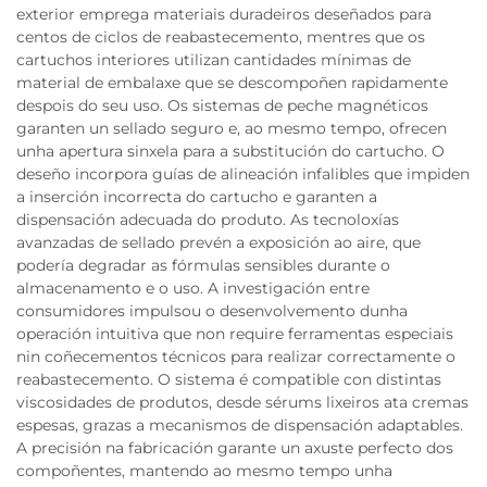
exterior emprega materiais duradeiros deseñados para
centos de ciclos de reabastecemento, mentres que os
cartuchos interiores utilizan cantidades mínimas de
material de embalaxe que se descompoñen rapidamente
despois do seu uso. Os sistemas de peche magnéticos
garanten un sellado seguro e, ao mesmo tempo, ofrecen
unha apertura sinxela para a substitución do cartucho. O
deseño incorpora guías de alineación infalibles que impiden
a inserción incorrecta do cartucho e garanten a
dispensación adecuada do produto. As tecnoloxías
avanzadas de sellado prevén a exposición ao aire, que
podería degradar as fórmulas sensibles durante o
almacenamento e o uso. A investigación entre
consumidores impulsou o desenvolvemento dunha
operación intuitiva que non require ferramentas especiais
nin coñecementos técnicos para realizar correctamente o
reabastecemento. O sistema é compatible con distintas
viscosidades de produtos, desde sérums lixeiros ata cremas
espesas, grazas a mecanismos de dispensación adaptables.
A precisión na fabricación garante un axuste perfecto dos
compoñentes, mantendo ao mesmo tempo unha