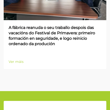
A fábrica reanuda o seu traballo despois das
vacacións do Festival de Primavera: primeiro
formación en seguridade, e logo reinicio
ordenado da produción
Ver máis