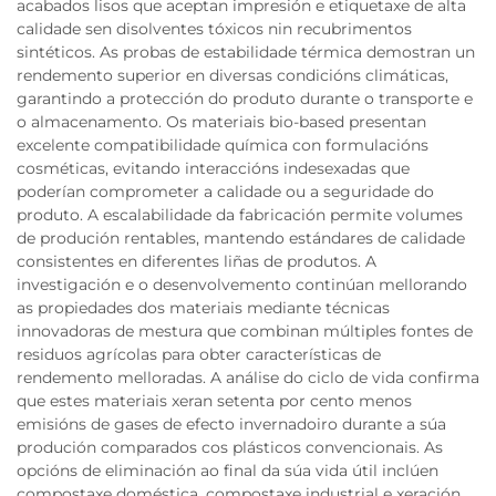
acabados lisos que aceptan impresión e etiquetaxe de alta
calidade sen disolventes tóxicos nin recubrimentos
sintéticos. As probas de estabilidade térmica demostran un
rendemento superior en diversas condicións climáticas,
garantindo a protección do produto durante o transporte e
o almacenamento. Os materiais bio-based presentan
excelente compatibilidade química con formulacións
cosméticas, evitando interaccións indesexadas que
poderían comprometer a calidade ou a seguridade do
produto. A escalabilidade da fabricación permite volumes
de produción rentables, mantendo estándares de calidade
consistentes en diferentes liñas de produtos. A
investigación e o desenvolvemento continúan mellorando
as propiedades dos materiais mediante técnicas
innovadoras de mestura que combinan múltiples fontes de
residuos agrícolas para obter características de
rendemento melloradas. A análise do ciclo de vida confirma
que estes materiais xeran setenta por cento menos
emisións de gases de efecto invernadoiro durante a súa
produción comparados cos plásticos convencionais. As
opcións de eliminación ao final da súa vida útil inclúen
compostaxe doméstica, compostaxe industrial e xeración