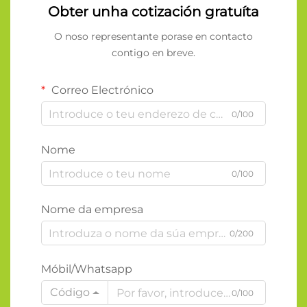
Obter unha cotización gratuíta
O noso representante porase en contacto
contigo en breve.
Correo Electrónico
0/100
Nome
0/100
Nome da empresa
0/200
Móbil/Whatsapp
Código
0/100