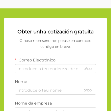
Obter unha cotización gratuíta
O noso representante porase en contacto
contigo en breve.
Correo Electrónico
0/100
Nome
0/100
Nome da empresa