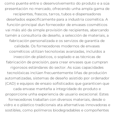
como puente entre o desenvolvemento do produto e a súa
presentación no mercado, ofrecendo unha ampla gama de
recipientes, frascos, tarros, tubos e dispensadores
deseñados especificamente para a industria cosmética. A
función principal dun fornecedor de envases cosméticos
vai máis aló da simple provisión de recipientes, abarcando
tamén a consultoría de deseño, a selección de materiais, a
fabricación personalizada e os servizos de garantía de
calidade. Os fornecedores modernos de envases
cosméticos utilizan tecnoloxías avanzadas, incluídos a
inxección de plásticos, o soplado e as técnicas de
fabricación de precisión, para crear envases que cumpran
rigorosos estándares do sector. As súas capacidades
tecnolóxicas inclúen frecuentemente liñas de produción
automatizadas, sistemas de deseño asistido por ordenador
(CAD) e equipos de ensaio sofisticados que garanticen que
cada envase manteña a integridade do produto e
proporcione unha experiencia de usuario excecional. Estes
fornecedores traballan con diversos materiais, desde o
vidro e o plástico tradicionais ata alternativas innovadoras e
sostibles, como polímeros biodegradables e compoñentes