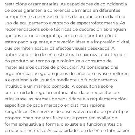
restricións orzamentarias. As capacidades de coincidencia
de cores garanten a coherencia da marca en diferentes
compoñentes de envase e lotes de produción mediante o
uso de equipamento avanzado de espectrofotometría. As
recomendacións sobre técnicas de decoración abranguen
opcións como a serigrafía, a impresión por tampón, o
estampado a quente, a gravación láser e a impresión dixital,
que permiten acadar os efectos visuais desexados. A
optimización do deseño estrutural maximiza a protección
do produto ao tempo que minimiza o consumo de
materiais e os custos de produción. As consideracións
ergonómicas aseguran que os deseños de envase melloren
a experiencia de usuario mediante un funcionamento
intuitivo e un manexo cómodo. A consultoría sobre
conformidade regulamentaria aborda os requisitos de
etiquetaxe, as normas de seguridade e a regulamentación
específica de cada mercado en distintas rexións
xeográficas. Os servizos de desenvolvemento de prototipos
proporcionan mostras físicas que permiten avaliar de
forma exhaustiva a forma, o axuste e a función antes da
produción en masa. As capacidades de deseño e fabricación