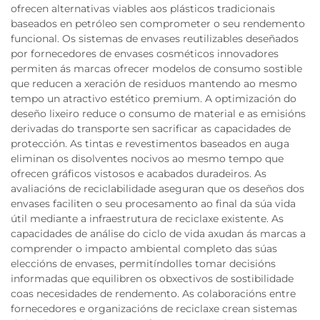
ofrecen alternativas viables aos plásticos tradicionais
baseados en petróleo sen comprometer o seu rendemento
funcional. Os sistemas de envases reutilizables deseñados
por fornecedores de envases cosméticos innovadores
permiten ás marcas ofrecer modelos de consumo sostible
que reducen a xeración de residuos mantendo ao mesmo
tempo un atractivo estético premium. A optimización do
deseño lixeiro reduce o consumo de material e as emisións
derivadas do transporte sen sacrificar as capacidades de
protección. As tintas e revestimentos baseados en auga
eliminan os disolventes nocivos ao mesmo tempo que
ofrecen gráficos vistosos e acabados duradeiros. As
avaliacións de reciclabilidade aseguran que os deseños dos
envases faciliten o seu procesamento ao final da súa vida
útil mediante a infraestrutura de reciclaxe existente. As
capacidades de análise do ciclo de vida axudan ás marcas a
comprender o impacto ambiental completo das súas
eleccións de envases, permitíndolles tomar decisións
informadas que equilibren os obxectivos de sostibilidade
coas necesidades de rendemento. As colaboracións entre
fornecedores e organizacións de reciclaxe crean sistemas