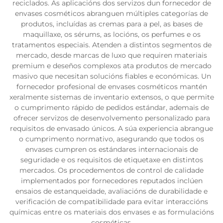
reciclados. As aplicacións dos servizos dun fornecedor de
envases cosméticos abranguen múltiples categorías de
produtos, incluídas as cremas para a pel, as bases de
maquillaxe, os sérums, as locións, os perfumes e os
tratamentos especiais. Atenden a distintos segmentos de
mercado, desde marcas de luxo que requiren materiais
premium e deseños complexos ata produtos de mercado
masivo que necesitan solucións fiables e económicas. Un
fornecedor profesional de envases cosméticos mantén
xeralmente sistemas de inventario extensos, o que permite
o cumprimento rápido de pedidos estándar, ademais de
ofrecer servizos de desenvolvemento personalizado para
requisitos de envasado únicos. A súa experiencia abrangue
o cumprimento normativo, asegurando que todos os
envases cumpren os estándares internacionais de
seguridade e os requisitos de etiquetaxe en distintos
mercados. Os procedementos de control de calidade
implementados por fornecedores reputados inclúen
ensaios de estanqueidade, avaliacións de durabilidade e
verificación de compatibilidade para evitar interaccións
químicas entre os materiais dos envases e as formulacións
cosméticas.