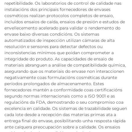
repetibilidade. Os laboratorios de control de calidade nas
instalacións dos principais fornecedores de envases
cosméticos realizan protocolos completos de ensaio,
incluídos ensaios de caída, ensaios de presión e estudos de
envellecemento acelerado para validar o rendemento do
envase baixo diversas condicións. Os sistemas
automatizados de inspección utilizan cámaras de alta
resolución e sensores para detectar defectos ou
inconsistencias mínimos que poidan comprometer a
integridade do produto. As capacidades de ensaio de
materiais abranguen a análise de compatibilidade química,
asegurando que os materiais do envase non interaccionen
negativamente coas formulacións cosméticas durante
períodos prolongados de almacenamento. Estes
fornecedores mantén a conformidade coas certificacións
segundo normas internacionais como a ISO 9001 e as
regulacións da FDA, demostrando o seu compromiso coa
excelencia en calidade. Os sistemas de trazabilidade seguen
cada lote desde a recepción das materias primas ata a
entrega final do envase, posibilitando unha resposta rápida
ante calquera preocupación sobre a calidade. Os ensaios