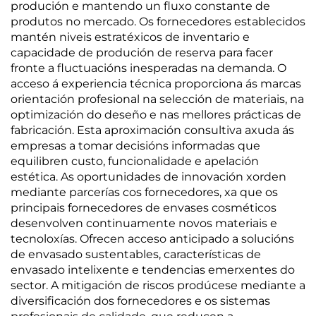
produción e mantendo un fluxo constante de
produtos no mercado. Os fornecedores establecidos
mantén niveis estratéxicos de inventario e
capacidade de produción de reserva para facer
fronte a fluctuacións inesperadas na demanda. O
acceso á experiencia técnica proporciona ás marcas
orientación profesional na selección de materiais, na
optimización do deseño e nas mellores prácticas de
fabricación. Esta aproximación consultiva axuda ás
empresas a tomar decisións informadas que
equilibren custo, funcionalidade e apelación
estética. As oportunidades de innovación xorden
mediante parcerías cos fornecedores, xa que os
principais fornecedores de envases cosméticos
desenvolven continuamente novos materiais e
tecnoloxías. Ofrecen acceso anticipado a solucións
de envasado sustentables, características de
envasado intelixente e tendencias emerxentes do
sector. A mitigación de riscos prodúcese mediante a
diversificación dos fornecedores e os sistemas