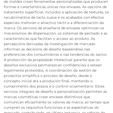
de moldes crean ferramentas personalizadas que producen
formas e características únicas nos envases. As opcións de
tratamento superficial, incluídos a aplicación de texturas, os
recubrimentos de tacto suave e os acabados con efectos
especiais melloran o atractivo táctil e a diferenciación da
marca. Os servizos de enxeñaría de envases optimizan os
mecanismos de dispensación, os sistemas de pechado e as
características que facilitan o acceso ao produto. As
percepcións derivadas da investigación de mercado
informan as decisións de deseño baseándose nas
preferencias dos consumidores e nas tendencias do sector.
A protección da propiedade intelectual garante que os
deseños exclusivos permanezcan confidenciais e estean
legalmente protexidos. A coordinación da xestión de
proxectos simplifica o proceso de deseño, desde o
concepto inicial ata a produción final, mantendo o
cumprimento dos prazos e o control orzamentario. Estes
servizos integrais de deseño e personalización permiten ás
marcas cosméticas crear envases distintivos que
comunican eficazmente os valores da marca, ao tempo que
cumpren os requisitos funcionais e as expectativas do
mercado, contribuíndo, en última instancia, ao reforzo do