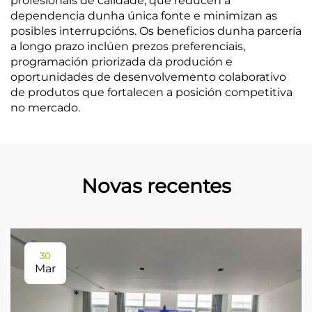
profesionais de calidade, que reducen a
dependencia dunha única fonte e minimizan as
posibles interrupcións. Os beneficios dunha parcería
a longo prazo inclúen prezos preferenciais,
programación priorizada da produción e
oportunidades de desenvolvemento colaborativo
de produtos que fortalecen a posición competitiva
no mercado.
Novas recentes
30
Mar