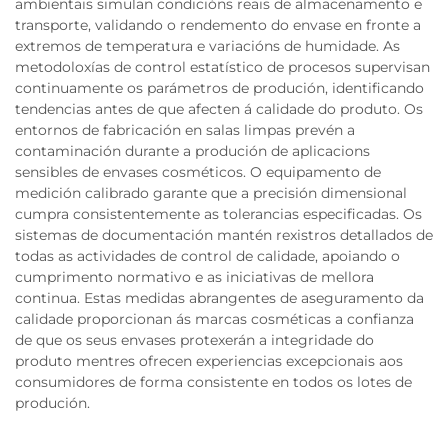
ambientais simulan condicións reais de almacenamento e
transporte, validando o rendemento do envase en fronte a
extremos de temperatura e variacións de humidade. As
metodoloxías de control estatístico de procesos supervisan
continuamente os parámetros de produción, identificando
tendencias antes de que afecten á calidade do produto. Os
entornos de fabricación en salas limpas prevén a
contaminación durante a produción de aplicacions
sensibles de envases cosméticos. O equipamento de
medición calibrado garante que a precisión dimensional
cumpra consistentemente as tolerancias especificadas. Os
sistemas de documentación mantén rexistros detallados de
todas as actividades de control de calidade, apoiando o
cumprimento normativo e as iniciativas de mellora
continua. Estas medidas abrangentes de aseguramento da
calidade proporcionan ás marcas cosméticas a confianza
de que os seus envases protexerán a integridade do
produto mentres ofrecen experiencias excepcionais aos
consumidores de forma consistente en todos os lotes de
produción.