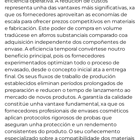
eficiencia operativa. A redución de custos
representa unha das vantaxes máis significativas, xa
que os fornecedores aproveitan as economías de
escala para ofrecer prezos competitivos en materiais
e fabricación. Este poder de compra en volume
tradúcese en aforros substanciais comparado coa
adquisición independente dos compoñentes de
envase. A eficiencia temporal convértese noutro
beneficio principal, pois os fornecedores
experimentados optimizan todo o proceso de
envasado, desde o concepto inicial ata a entrega
final. Os seus fluxos de traballo de produción
establecidos eliminan períodos prolongados de
preparación e reducen o tempo de lanzamento ao
mercado de novos produtos. A garantía da calidade
constitúe unha vantaxe fundamental, xa que os
fornecedores profesionais de envases cosméticos
aplican protocolos rigorosos de probas que
aseguran unha protección e un rendemento
consistentes do produto. O seu coñecemento
especializado sobre a compatibilidade dos materiais