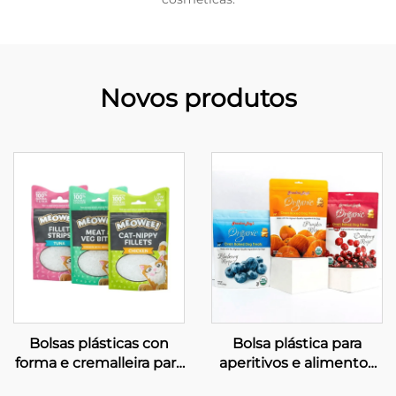
Novos produtos
Bolsas plásticas con
Bolsa plástica para
forma e cremalleira para
aperitivos e alimentos
alimentación de
liofilizados, bolsa para