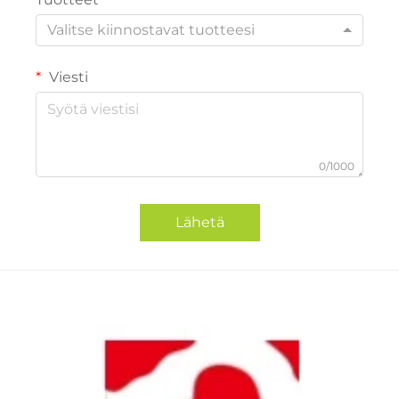
Valitse kiinnostavat tuotteesi
Viesti
0/1000
Lähetä