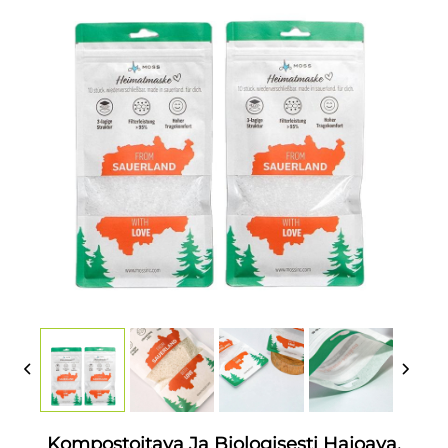
Kompostoitava Ja Biologisesti Hajoava,