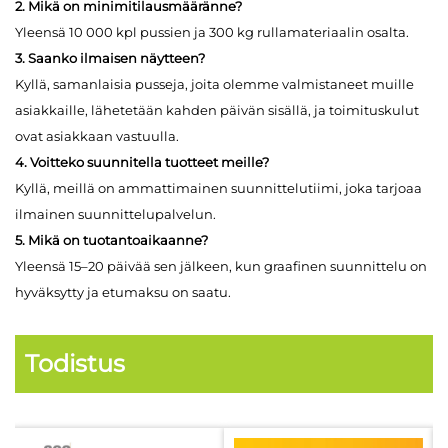
2. Mikä on minimitilausmääränne?
Yleensä 10 000 kpl pussien ja 300 kg rullamateriaalin osalta.
3. Saanko ilmaisen näytteen?
Kyllä, samanlaisia pusseja, joita olemme valmistaneet muille
asiakkaille, lähetetään kahden päivän sisällä, ja toimituskulut
ovat asiakkaan vastuulla.
4. Voitteko suunnitella tuotteet meille?
Kyllä, meillä on ammattimainen suunnittelutiimi, joka tarjoaa
ilmainen suunnittelupalvelun.
5. Mikä on tuotantoaikaanne?
Yleensä 15–20 päivää sen jälkeen, kun graafinen suunnittelu on
hyväksytty ja etumaksu on saatu.
Todistus