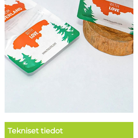
Tekniset tiedot