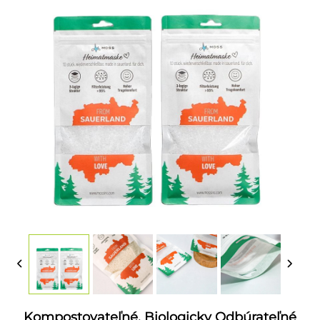
Kompostovateľné, Biologicky Odbúrateľné