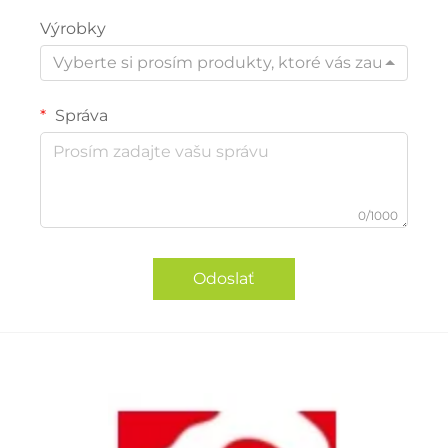
Výrobky
Vyberte si prosím produkty, ktoré vás zaujímajú
Správa
0/1000
Odoslať