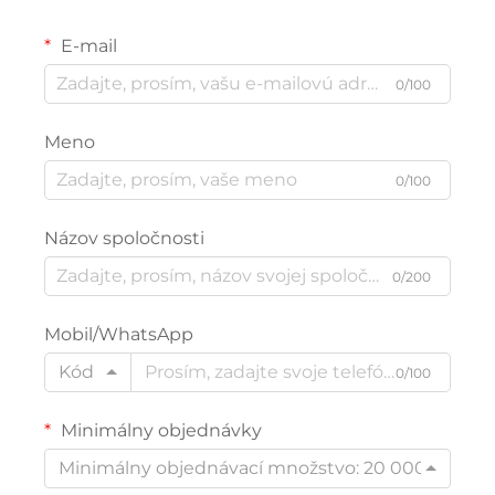
E-mail
0/100
Meno
0/100
Názov spoločnosti
0/200
Mobil/WhatsApp
Kód
0/100
Minimálny objednávky
Minimálny objednávací množstvo: 20 000