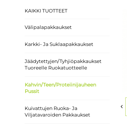
KAIKKI TUOTTEET
Välipalapakkaukset
Karkki- Ja Suklaapakkaukset
Jäädytettyjen/Tyhjiöpakkaukset
Tuoreelle Ruokatuotteelle
Kahvin/Teen/Proteiinijauheen
Pussit
Kuivattujen Ruoka- Ja
Viljatavaroiden Pakkaukset