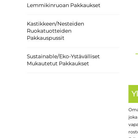
Lemmikinruoan Pakkaukset
Kastikkeen/nesteiden
Ruokatuotteiden
Pakkauspussit
Sustainable/Eko-Ystävälliset
Mukautetut Pakkaukset
Y
Omat
joka
vapa
rost