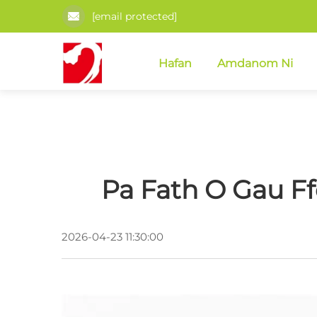
[email protected]
Hafan
Amdanom Ni
Pa Fath O Gau Ff
2026-04-23 11:30:00