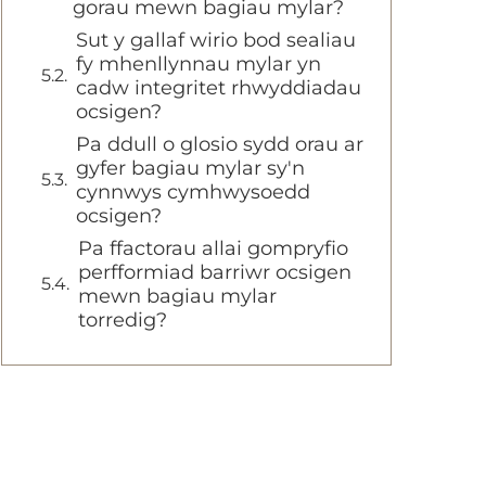
gorau mewn bagiau mylar?
Sut y gallaf wirio bod sealiau
fy mhenllynnau mylar yn
cadw integritet rhwyddiadau
ocsigen?
Pa ddull o glosio sydd orau ar
gyfer bagiau mylar sy'n
cynnwys cymhwysoedd
ocsigen?
Pa ffactorau allai gompryfio
perfformiad barriwr ocsigen
mewn bagiau mylar
torredig?