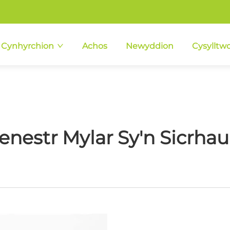
Cynhyrchion
Achos
Newyddion
Cysylltwc
enestr Mylar Sy'n Sicrhau