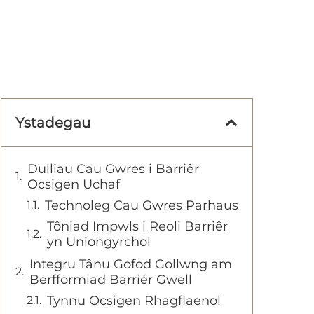
Ystadegau
Dulliau Cau Gwres i Barriêr
Ocsigen Uchaf
Technoleg Cau Gwres Parhaus
Tôniad Impwls i Reoli Barriêr
yn Uniongyrchol
Integru Tânu Gofod Gollwng am
Berfformiad Barriér Gwell
Tynnu Ocsigen Rhagflaenol