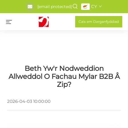
CY
[email protected]
Cais am Darganfyddiad
Beth Yw'r Nodweddion
Allweddol O Fachau Mylar B2B Â
Zip?
2026-04-03 10:00:00