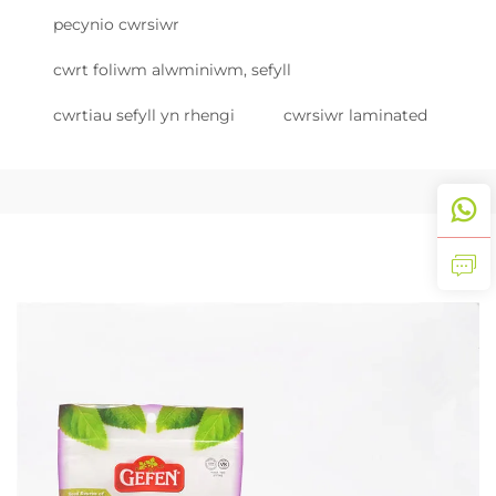
pecynio cwrsiwr
cwrt foliwm alwminiwm, sefyll
cwrtiau sefyll yn rhengi
cwrsiwr laminated