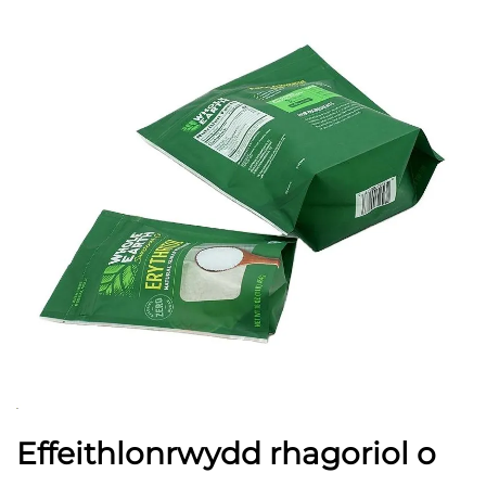
Effeithlonrwydd rhagoriol o