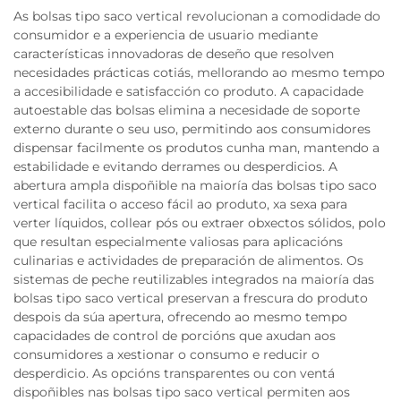
As bolsas tipo saco vertical revolucionan a comodidade do
consumidor e a experiencia de usuario mediante
características innovadoras de deseño que resolven
necesidades prácticas cotiás, mellorando ao mesmo tempo
a accesibilidade e satisfacción co produto. A capacidade
autoestable das bolsas elimina a necesidade de soporte
externo durante o seu uso, permitindo aos consumidores
dispensar facilmente os produtos cunha man, mantendo a
estabilidade e evitando derrames ou desperdicios. A
abertura ampla dispoñible na maioría das bolsas tipo saco
vertical facilita o acceso fácil ao produto, xa sexa para
verter líquidos, collear pós ou extraer obxectos sólidos, polo
que resultan especialmente valiosas para aplicacións
culinarias e actividades de preparación de alimentos. Os
sistemas de peche reutilizables integrados na maioría das
bolsas tipo saco vertical preservan a frescura do produto
despois da súa apertura, ofrecendo ao mesmo tempo
capacidades de control de porcións que axudan aos
consumidores a xestionar o consumo e reducir o
desperdicio. As opcións transparentes ou con ventá
dispoñibles nas bolsas tipo saco vertical permiten aos