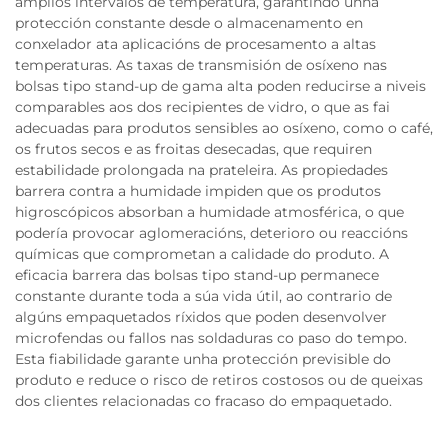
amplios intervalos de temperatura, garantindo unha
protección constante desde o almacenamento en
conxelador ata aplicacións de procesamento a altas
temperaturas. As taxas de transmisión de osíxeno nas
bolsas tipo stand-up de gama alta poden reducirse a niveis
comparables aos dos recipientes de vidro, o que as fai
adecuadas para produtos sensibles ao osíxeno, como o café,
os frutos secos e as froitas desecadas, que requiren
estabilidade prolongada na prateleira. As propiedades
barrera contra a humidade impiden que os produtos
higroscópicos absorban a humidade atmosférica, o que
podería provocar aglomeracións, deterioro ou reaccións
químicas que comprometan a calidade do produto. A
eficacia barrera das bolsas tipo stand-up permanece
constante durante toda a súa vida útil, ao contrario de
algúns empaquetados ríxidos que poden desenvolver
microfendas ou fallos nas soldaduras co paso do tempo.
Esta fiabilidade garante unha protección previsible do
produto e reduce o risco de retiros costosos ou de queixas
dos clientes relacionadas co fracaso do empaquetado.