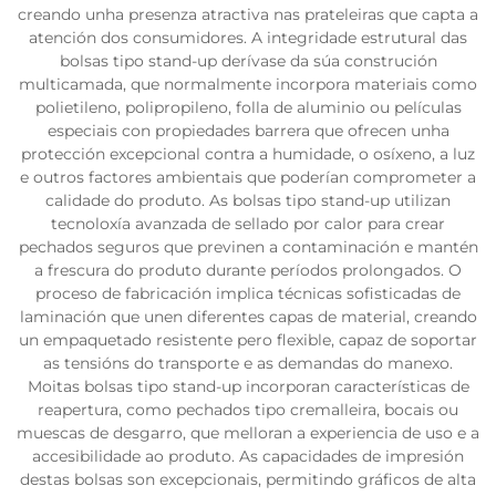
creando unha presenza atractiva nas prateleiras que capta a
atención dos consumidores. A integridade estrutural das
bolsas tipo stand-up derívase da súa construción
multicamada, que normalmente incorpora materiais como
polietileno, polipropileno, folla de aluminio ou películas
especiais con propiedades barrera que ofrecen unha
protección excepcional contra a humidade, o osíxeno, a luz
e outros factores ambientais que poderían comprometer a
calidade do produto. As bolsas tipo stand-up utilizan
tecnoloxía avanzada de sellado por calor para crear
pechados seguros que previnen a contaminación e mantén
a frescura do produto durante períodos prolongados. O
proceso de fabricación implica técnicas sofisticadas de
laminación que unen diferentes capas de material, creando
un empaquetado resistente pero flexible, capaz de soportar
as tensións do transporte e as demandas do manexo.
Moitas bolsas tipo stand-up incorporan características de
reapertura, como pechados tipo cremalleira, bocais ou
muescas de desgarro, que melloran a experiencia de uso e a
accesibilidade ao produto. As capacidades de impresión
destas bolsas son excepcionais, permitindo gráficos de alta