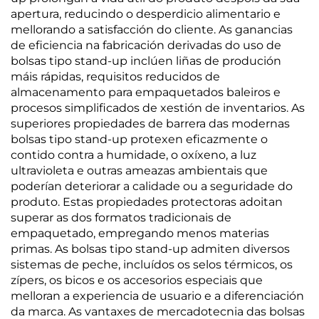
apertura, reducindo o desperdicio alimentario e
mellorando a satisfacción do cliente. As ganancias
de eficiencia na fabricación derivadas do uso de
bolsas tipo stand-up inclúen liñas de produción
máis rápidas, requisitos reducidos de
almacenamento para empaquetados baleiros e
procesos simplificados de xestión de inventarios. As
superiores propiedades de barrera das modernas
bolsas tipo stand-up protexen eficazmente o
contido contra a humidade, o oxíxeno, a luz
ultravioleta e outras ameazas ambientais que
poderían deteriorar a calidade ou a seguridade do
produto. Estas propiedades protectoras adoitan
superar as dos formatos tradicionais de
empaquetado, empregando menos materias
primas. As bolsas tipo stand-up admiten diversos
sistemas de peche, incluídos os selos térmicos, os
zípers, os bicos e os accesorios especiais que
melloran a experiencia de usuario e a diferenciación
da marca. As vantaxes de mercadotecnia das bolsas