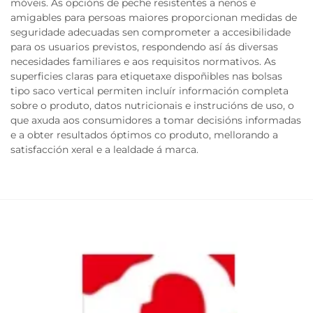
móveis. As opcións de peche resistentes a nenos e
amigables para persoas maiores proporcionan medidas de
seguridade adecuadas sen comprometer a accesibilidade
para os usuarios previstos, respondendo así ás diversas
necesidades familiares e aos requisitos normativos. As
superficies claras para etiquetaxe dispoñibles nas bolsas
tipo saco vertical permiten incluír información completa
sobre o produto, datos nutricionais e instrucións de uso, o
que axuda aos consumidores a tomar decisións informadas
e a obter resultados óptimos co produto, mellorando a
satisfacción xeral e a lealdade á marca.