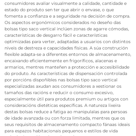
consumidores avaliar visualmente a calidade, cantidade e
estado do produto sen ter que abrir o envase, o que
fomenta a confianza e a seguridade na decisión de compra.
Os aspectos ergonómicos considerados no deseño das
bolsas tipo saco vertical inclúen zonas de agarre cómodas,
características de desgarro fácil e características
optimizadas para verter, adaptadas a usuarios con distintos
niveis de destreza e capacidades físicas. A súa construción
flexible adapta-se a diferentes entornos de almacenamento,
encaixando eficientemente en frigoríficos, alacenas e
armarios, mentres manteñen a protección e accesibilidade
do produto. As características de dispensación controlada
por porcións dispoñibles nas bolsas tipo saco vertical
especializadas axudan aos consumidores a xestionar os
tamaños das racións e reducir o consumo excesivo,
especialmente útil para produtos premium ou artigos con
consideracións dietéticas específicas. A natureza lixeira
destas bolsas reduce a fatiga ao manipulalas para persoas
de idade avanzada ou con forza limitada, mentres que os
seus requisitos de almacenamento compacto fánaas ideais
para espazos habitacionais pequenos e estilos de vida