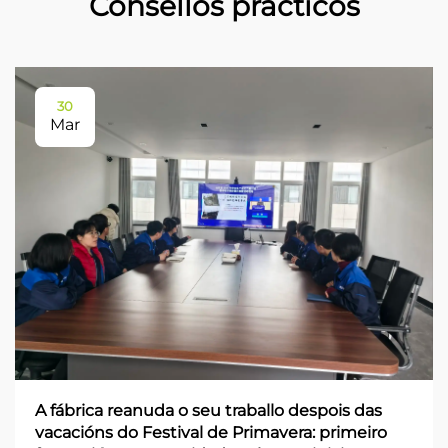
Consellos prácticos
30
Mar
A fábrica reanuda o seu traballo despois das
vacacións do Festival de Primavera: primeiro