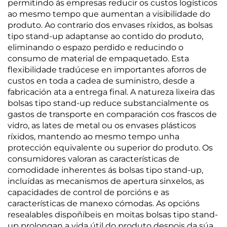
permitindo ás empresas reducir os custos logísticos
ao mesmo tempo que aumentan a visibilidade do
produto. Ao contrario dos envases ríxidos, as bolsas
tipo stand-up adaptanse ao contido do produto,
eliminando o espazo perdido e reducindo o
consumo de material de empaquetado. Esta
flexibilidade tradúcese en importantes aforros de
custos en toda a cadea de suministro, desde a
fabricación ata a entrega final. A natureza lixeira das
bolsas tipo stand-up reduce substancialmente os
gastos de transporte en comparación cos frascos de
vidro, as lates de metal ou os envases plásticos
ríxidos, mantendo ao mesmo tempo unha
protección equivalente ou superior do produto. Os
consumidores valoran as características de
comodidade inherentes ás bolsas tipo stand-up,
incluídas as mecanismos de apertura sinxelos, as
capacidades de control de porcións e as
características de manexo cómodas. As opcións
resealables dispoñíbeis en moitas bolsas tipo stand-
up prolongan a vida útil do produto despois da súa