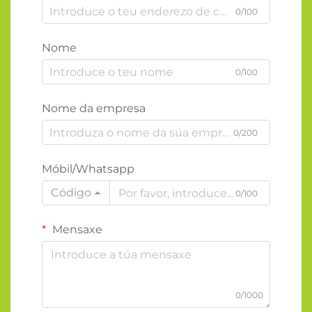
0/100
Nome
0/100
Nome da empresa
0/200
Móbil/Whatsapp
Código
0/100
Mensaxe
0/1000