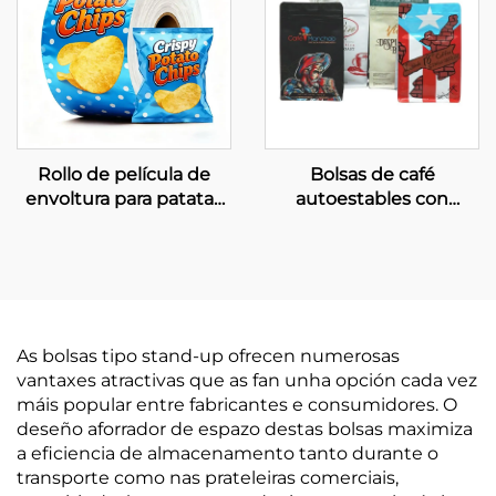
Rollo de película de
Bolsas de café
envoltura para patatas
autoestables con
fritas e outros aperitivos
válvula para embalaxe
de grans de café
As bolsas tipo stand-up ofrecen numerosas
vantaxes atractivas que as fan unha opción cada vez
máis popular entre fabricantes e consumidores. O
deseño aforrador de espazo destas bolsas maximiza
a eficiencia de almacenamento tanto durante o
transporte como nas prateleiras comerciais,