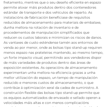
fretamento, mentres que o seu deseño eficiente en espazo
permite aloxar máis produtos dentro dos contenedores
estándar de transporte e dos vehículos de reparto. As
instalacións de fabricación benefíciase de requisitos
reducidos de almacenamento para materiais de embalaxe,
dunha mellora na rotación de inventario e de
procedementos de manipulación simplificados que
reducen os custos laborais e minimizan os riscos de danos.
As vantaxes de custo esténdense tamén aos entornos de
venda ao por menor, onde as bolsas tipo stand-up requiren
menos espazo nas prateleiras mantendo, ao mesmo tempo,
un forte impacto visual, permitindo aos vendedores dispor
de máis variedades de produtos dentro das áreas de
exposición existentes. As operacións de almacenamento
experimentan unha mellora na eficiencia grazas a unha
mellor utilización do espazo, un tempo de manipulación
reducido e menores custos de almacenamento, o que
contribúe á optimización xeral da cadea de suministro. A
construción flexible das bolsas tipo stand-up permite que
os equipos automatizados de envasado e sellado operen a
velocidades máis altas e con menos complicacións