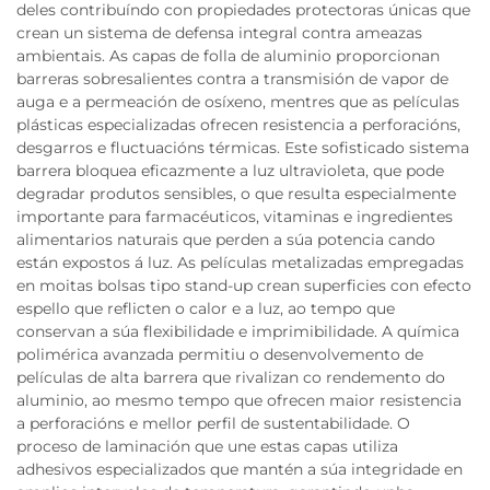
deles contribuíndo con propiedades protectoras únicas que
crean un sistema de defensa integral contra ameazas
ambientais. As capas de folla de aluminio proporcionan
barreras sobresalientes contra a transmisión de vapor de
auga e a permeación de osíxeno, mentres que as películas
plásticas especializadas ofrecen resistencia a perforacións,
desgarros e fluctuacións térmicas. Este sofisticado sistema
barrera bloquea eficazmente a luz ultravioleta, que pode
degradar produtos sensibles, o que resulta especialmente
importante para farmacéuticos, vitaminas e ingredientes
alimentarios naturais que perden a súa potencia cando
están expostos á luz. As películas metalizadas empregadas
en moitas bolsas tipo stand-up crean superficies con efecto
espello que reflicten o calor e a luz, ao tempo que
conservan a súa flexibilidade e imprimibilidade. A química
polimérica avanzada permitiu o desenvolvemento de
películas de alta barrera que rivalizan co rendemento do
aluminio, ao mesmo tempo que ofrecen maior resistencia
a perforacións e mellor perfil de sustentabilidade. O
proceso de laminación que une estas capas utiliza
adhesivos especializados que mantén a súa integridade en