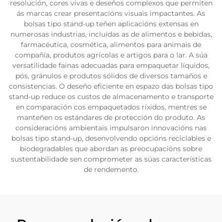
resolución, cores vivas e deseños complexos que permiten
ás marcas crear presentacións visuais impactantes. As
bolsas tipo stand-up teñen aplicacións extensas en
numerosas industrias, incluídas as de alimentos e bebidas,
farmacéutica, cosmética, alimentos para animais de
compañía, produtos agrícolas e artigos para o lar. A súa
versatilidade fainas adecuadas para empaquetar líquidos,
pós, gránulos e produtos sólidos de diversos tamaños e
consistencias. O deseño eficiente en espazo das bolsas tipo
stand-up reduce os custos de almacenamento e transporte
en comparación cos empaquetados ríxidos, mentres se
manteñen os estándares de protección do produto. As
consideracións ambientais impulsaron innovacións nas
bolsas tipo stand-up, desenvolvendo opcións reciclables e
biodegradables que abordan as preocupacións sobre
sustentabilidade sen comprometer as súas características
de rendemento.