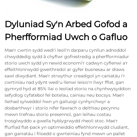
Dyluniad Sy'n Arbed Gofod a
Pherfformiad Uwch o Gafluo
Mae'r cwrtin sydd wedi'i leoli'n darparu cynllun adnoddol
chwyddedig sydd â chyflwr gofrestredig a pherfformiadur
storio uwch sydd yn newid economi'r cadwyn cyflenwi a'r
effeithlonrwydd gweithredol ar gyfer busnesau ar draws
sawl diwydiant. Mae'r strwythur creadigol yn caniatáu i'r
cwrtiniau nad ydynt wedi'u llenwi leisio'n llwyr fflat, gan
gymryd hyd at 85% llai o leoliad storio na chynhwysyddion
sefydlog cyfatebol fel botelau, cainiau neu bocsys. Mae'r
lleihad sylweddol hwn yn galluogi cynhyrchwyr a
dosbarthwyr i storio nifer fawrach o deithiau pecynnu
mewn trefnau storio presennol, gan leihau costau
trosglwyddo a gwella hyblygrwydd rheoli stoc. Mae'r
ffurfiad flat-pack yn optimeiddio effeithlonrwydd cludiant,
gan ganiatáu i filoedd o gwrteiniau fynd mewn un pallet