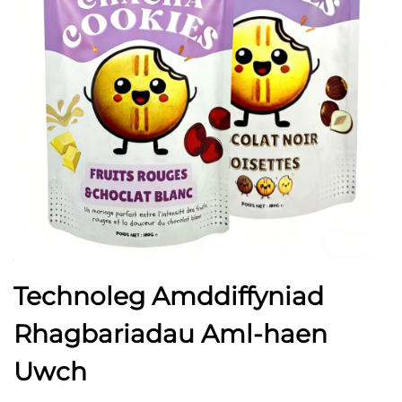
Technoleg Amddiffyniad
Rhagbariadau Aml-haen
Uwch