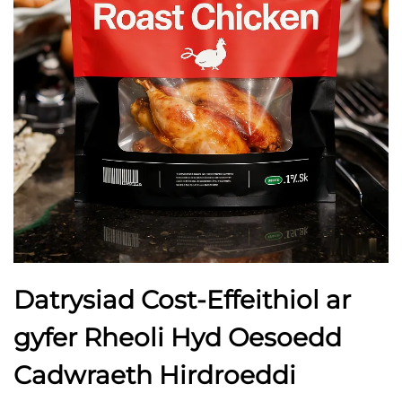
Datrysiad Cost-Effeithiol ar
gyfer Rheoli Hyd Oesoedd
Cadwraeth Hirdroeddi