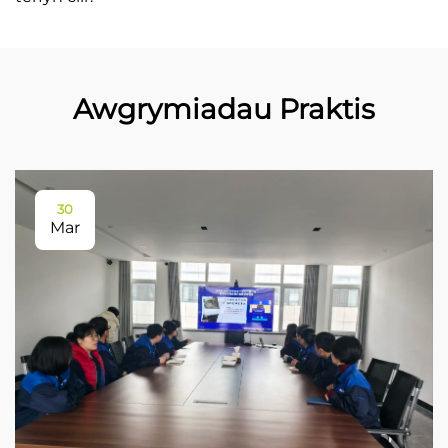
Awgrymiadau Praktis
30
Mar