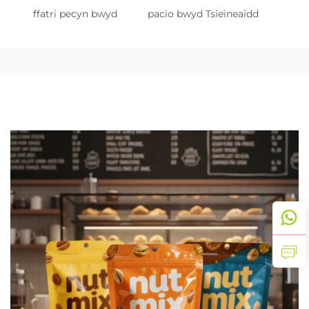
ffatri pecyn bwyd
pacio bwyd Tsieineaidd