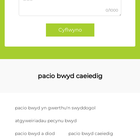
0/1000
Cyflwyno
pacio bwyd caeiedig
pacio bwyd yn gwerthu'n swyddogol
atgyweiriadau pecynu bwyd
pacio bwyd a diod
pacio bwyd caeiedig