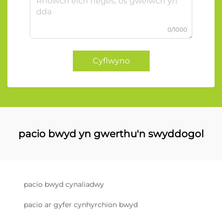
0/1000
Cyflwyno
pacio bwyd yn gwerthu'n swyddogol
pacio bwyd cynaliadwy
pacio ar gyfer cynhyrchion bwyd