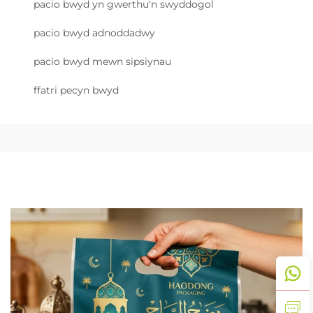
pacio bwyd yn gwerthu'n swyddogol
pacio bwyd adnoddadwy
pacio bwyd mewn sipsiynau
ffatri pecyn bwyd