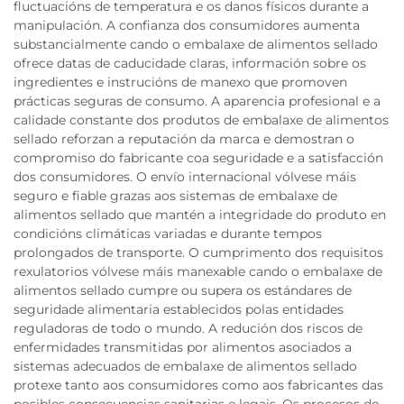
fluctuacións de temperatura e os danos físicos durante a
manipulación. A confianza dos consumidores aumenta
substancialmente cando o embalaxe de alimentos sellado
ofrece datas de caducidade claras, información sobre os
ingredientes e instrucións de manexo que promoven
prácticas seguras de consumo. A aparencia profesional e a
calidade constante dos produtos de embalaxe de alimentos
sellado reforzan a reputación da marca e demostran o
compromiso do fabricante coa seguridade e a satisfacción
dos consumidores. O envío internacional vólvese máis
seguro e fiable grazas aos sistemas de embalaxe de
alimentos sellado que mantén a integridade do produto en
condicións climáticas variadas e durante tempos
prolongados de transporte. O cumprimento dos requisitos
rexulatorios vólvese máis manexable cando o embalaxe de
alimentos sellado cumpre ou supera os estándares de
seguridade alimentaria establecidos polas entidades
reguladoras de todo o mundo. A redución dos riscos de
enfermidades transmitidas por alimentos asociados a
sistemas adecuados de embalaxe de alimentos sellado
protexe tanto aos consumidores como aos fabricantes das