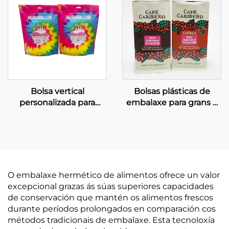
Bolsa vertical
Bolsas plásticas de
personalizada para
embalaxe para grans e
caramelos con xanela e
pó de café, e aperitivos,
impresión en gravado
bolsa metálica en forma
de caixa
O embalaxe hermético de alimentos ofrece un valor
excepcional grazas ás súas superiores capacidades
de conservación que mantén os alimentos frescos
durante períodos prolongados en comparación cos
métodos tradicionais de embalaxe. Esta tecnoloxía