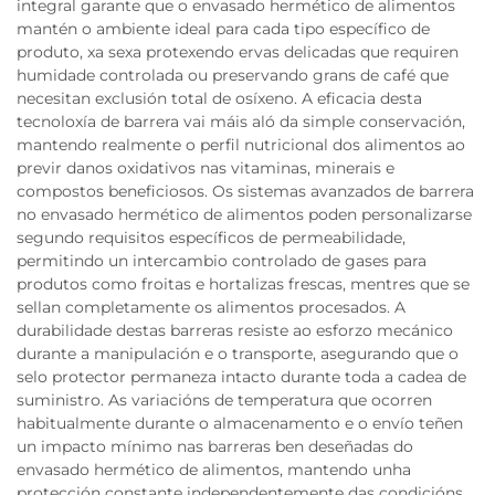
integral garante que o envasado hermético de alimentos
mantén o ambiente ideal para cada tipo específico de
produto, xa sexa protexendo ervas delicadas que requiren
humidade controlada ou preservando grans de café que
necesitan exclusión total de osíxeno. A eficacia desta
tecnoloxía de barrera vai máis aló da simple conservación,
mantendo realmente o perfil nutricional dos alimentos ao
previr danos oxidativos nas vitaminas, minerais e
compostos beneficiosos. Os sistemas avanzados de barrera
no envasado hermético de alimentos poden personalizarse
segundo requisitos específicos de permeabilidade,
permitindo un intercambio controlado de gases para
produtos como froitas e hortalizas frescas, mentres que se
sellan completamente os alimentos procesados. A
durabilidade destas barreras resiste ao esforzo mecánico
durante a manipulación e o transporte, asegurando que o
selo protector permaneza intacto durante toda a cadea de
suministro. As variacións de temperatura que ocorren
habitualmente durante o almacenamento e o envío teñen
un impacto mínimo nas barreras ben deseñadas do
envasado hermético de alimentos, mantendo unha
protección constante independentemente das condicións