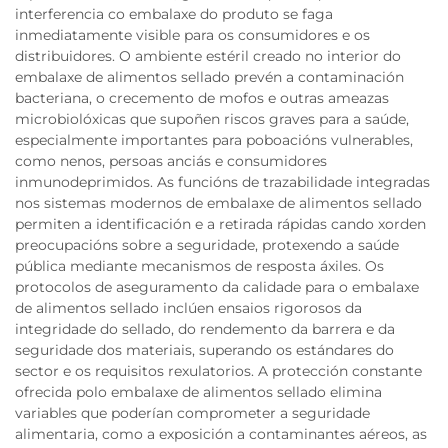
interferencia co embalaxe do produto se faga
inmediatamente visible para os consumidores e os
distribuidores. O ambiente estéril creado no interior do
embalaxe de alimentos sellado prevén a contaminación
bacteriana, o crecemento de mofos e outras ameazas
microbiolóxicas que supoñen riscos graves para a saúde,
especialmente importantes para poboacións vulnerables,
como nenos, persoas anciás e consumidores
inmunodeprimidos. As funcións de trazabilidade integradas
nos sistemas modernos de embalaxe de alimentos sellado
permiten a identificación e a retirada rápidas cando xorden
preocupacións sobre a seguridade, protexendo a saúde
pública mediante mecanismos de resposta áxiles. Os
protocolos de aseguramento da calidade para o embalaxe
de alimentos sellado inclúen ensaios rigorosos da
integridade do sellado, do rendemento da barrera e da
seguridade dos materiais, superando os estándares do
sector e os requisitos rexulatorios. A protección constante
ofrecida polo embalaxe de alimentos sellado elimina
variables que poderían comprometer a seguridade
alimentaria, como a exposición a contaminantes aéreos, as