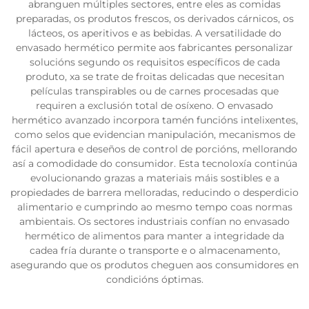
abranguen múltiples sectores, entre eles as comidas
preparadas, os produtos frescos, os derivados cárnicos, os
lácteos, os aperitivos e as bebidas. A versatilidade do
envasado hermético permite aos fabricantes personalizar
solucións segundo os requisitos específicos de cada
produto, xa se trate de froitas delicadas que necesitan
películas transpirables ou de carnes procesadas que
requiren a exclusión total de osíxeno. O envasado
hermético avanzado incorpora tamén funcións intelixentes,
como selos que evidencian manipulación, mecanismos de
fácil apertura e deseños de control de porcións, mellorando
así a comodidade do consumidor. Esta tecnoloxía continúa
evolucionando grazas a materiais máis sostibles e a
propiedades de barrera melloradas, reducindo o desperdicio
alimentario e cumprindo ao mesmo tempo coas normas
ambientais. Os sectores industriais confían no envasado
hermético de alimentos para manter a integridade da
cadea fría durante o transporte e o almacenamento,
asegurando que os produtos cheguen aos consumidores en
condicións óptimas.