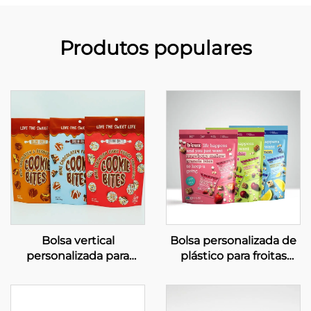
Produtos populares
Bolsa vertical
Bolsa personalizada de
personalizada para
plástico para froitas
galletas, embalaxe de
secas, bolsa para
aluminio para alimentos
aperitivos reciclable e
apta para alimentos