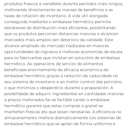
produtos frescos e vendibles durante períodos máis longos,
mellorando directamente as marxes de beneficios e as
taxas de rotación de inventario. A vida útil alongada
conseguida mediante o embalaxe hermético permite
estratexias de distribución máis eficientes, posibilitando
que os produtos percorran distancias maiores e alcancen
mercados máis amplos sen deterioro da calidade. Este
alcance ampliado do mercado tradúcese en maiores
oportunidades de ingresos e mellores economías de escala
para os fabricantes que invistan en solucións de embalaxe
hermético. As operacións de servizo de alimentos
benefíciase enormemente da eficacia económica do
embalaxe hermético grazas á redución da caducidade no
seu sistema de inventario e ao mellor control das porcións,
o que minimiza o desperdicio durante a preparación. A
posibilidade de adquirir ingredientes en cantidades maiores
a prezos mellorados fai-se factible cando o embalaxe
hermético garante que estas compras a granel se
manteñan frescas ata que sexan necesarias. A eficiencia no
almacenamento mellora dramaticamente cos sistemas de
embalaxe hermético que se apilan de forma uniforme e