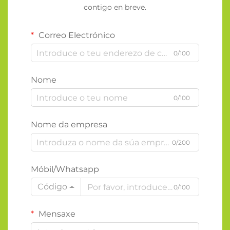
contigo en breve.
Correo Electrónico
0/100
Nome
0/100
Nome da empresa
0/200
Móbil/Whatsapp
Código
0/100
Mensaxe