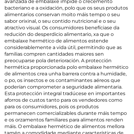
avanzada de embalaxe impide o crecemento
bacteriano e a oxidación, polo que os seus produtos
alimentarios conservan moito máis tempo o seu
sabor orixinal, o seu contido nutricional e o seu
atractivo visual. Os consumidores benefíciase da
redución do desperdicio alimentario, xa que o
embalaxe hermético de alimentos estende
considerablemente a vida útil, permitindo que as
familias compren cantidades maiores sen
preocuparse pola deterioración. A protección
hermética proporcionada polo embalaxe hermético
de alimentos crea unha barrera contra a humidade,
o po, os insectos e os contaminantes aéreos que
poderían comprometer a seguridade alimentaria.
Esta protección integral tradúcese en importantes
aforros de custos tanto para os vendedores como
para os consumidores, pois os produtos
permanecen comercializables durante máis tempo
e os orzamentos familiares para alimentos renden
máis. O embalaxe hermético de alimentos mellora
tamén a comodidade mediante características de