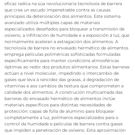
eficaz radica na súa revolucionaria tecnoloxía de barrera
que crea un escudo impenetrable contra as causas
principais da deterioración dos alimentos. Este sistema
avanzado utiliza múltiples capas de materiais
especializados deseñados para bloquear a transmisión de
osíxeno, a infiltración de humidade e a exposición á luz, que
normalmente aceleran a estragación dos alimentos. A
tecnoloxía de barrera no envasado hermético de alimentos
emprega películas poliméricas sofisticadas formuladas
especificamente para manter condicións atmosféricas
óptimas ao redor dos produtos alimentarios. Estas barreras
actúan a nivel molecular, impedindo o intercambio de
gases que leva á rancidez das graxas, á degradación de
vitaminas e aos cambios de textura que comprometen a
calidade dos alimentos. A construción multicamada das
barreras do envasado hermético de alimentos inclúe
materiais específicos para distintas necesidades de
protección: capas de folla de aluminio para bloquear
completamente a luz, polímeros especializados para o
control da humidade e películas de barrera contra gases
que impiden a penetración de osíxeno. Esta aproximación