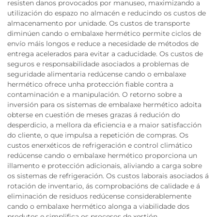
resisten danos provocados por manuseo, maximizando a
utilización do espazo no almacén e reducindo os custos de
almacenamento por unidade. Os custos de transporte
diminúen cando o embalaxe hermético permite ciclos de
envío máis longos e reduce a necesidade de métodos de
entrega acelerados para evitar a caducidade. Os custos de
seguros e responsabilidade asociados a problemas de
seguridade alimentaria redúcense cando o embalaxe
hermético ofrece unha protección fiable contra a
contaminación e a manipulación. O retorno sobre a
inversión para os sistemas de embalaxe hermético adoita
obterse en cuestión de meses grazas á redución do
desperdicio, a mellora da eficiencia e a maior satisfacción
do cliente, o que impulsa a repetición de compras. Os
custos enerxéticos de refrigeración e control climático
redúcense cando o embalaxe hermético proporciona un
illamento e protección adicionais, aliviando a carga sobre
os sistemas de refrigeración. Os custos laborais asociados á
rotación de inventario, ás comprobacións de calidade e á
eliminación de residuos redúcense considerablemente
cando o embalaxe hermético alonga a viabilidade dos
produtos e simplifica os procesos de xestión.