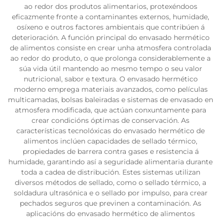
ao redor dos produtos alimentarios, protexéndoos
eficazmente fronte a contaminantes externos, humidade,
osíxeno e outros factores ambientais que contribúen á
deterioración. A función principal do envasado hermético
de alimentos consiste en crear unha atmosfera controlada
ao redor do produto, o que prolonga considerablemente a
súa vida útil mantendo ao mesmo tempo o seu valor
nutricional, sabor e textura. O envasado hermético
moderno emprega materiais avanzados, como películas
multicamadas, bolsas baleiradas e sistemas de envasado en
atmosfera modificada, que actúan conxuntamente para
crear condicións óptimas de conservación. As
características tecnolóxicas do envasado hermético de
alimentos inclúen capacidades de sellado térmico,
propiedades de barrera contra gases e resistencia á
humidade, garantindo así a seguridade alimentaria durante
toda a cadea de distribución. Estes sistemas utilizan
diversos métodos de sellado, como o sellado térmico, a
soldadura ultrasónica e o sellado por impulso, para crear
pechados seguros que previnen a contaminación. As
aplicacións do envasado hermético de alimentos