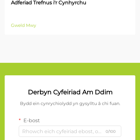
Adferiad Trefnus i'r Cynhyrchu
Gweld Mwy
Derbyn Cyfeiriad Am Ddim
Bydd ein cynrychiolydd yn gysylltu â chi fuan.
E-bost
0/100