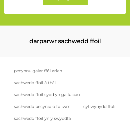
darparwr sachwedd ffoil
pecynnu galar ffôl arian
sachwedd ffoil â thâl
sachwedd ffoil sydd yn gallu cau
sachwedd pecynio o foliwm
cyflwynydd ffoli
sachwedd ffoil yn y swyddfa