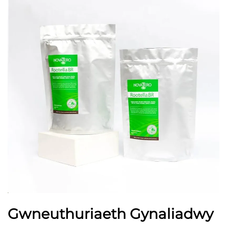
Gwneuthuriaeth Gynaliadwy