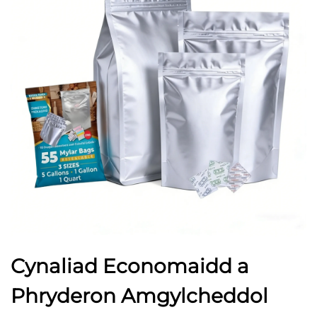
Cynaliad Economaidd a
Phryderon Amgylcheddol