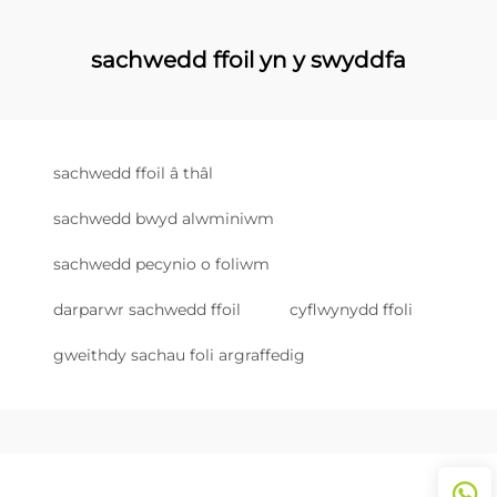
sachwedd ffoil yn y swyddfa
sachwedd ffoil â thâl
sachwedd bwyd alwminiwm
sachwedd pecynio o foliwm
darparwr sachwedd ffoil
cyflwynydd ffoli
gweithdy sachau foli argraffedig