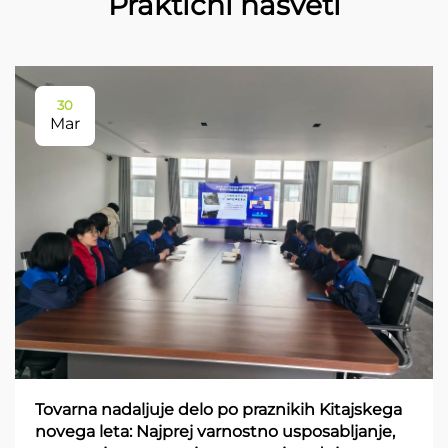
Praktični nasveti
30
Mar
Tovarna nadaljuje delo po praznikih Kitajskega
novega leta: Najprej varnostno usposabljanje,