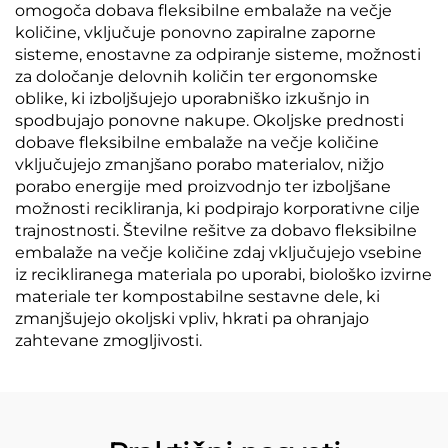
omogoča dobava fleksibilne embalaže na večje
količine, vključuje ponovno zapiralne zaporne
sisteme, enostavne za odpiranje sisteme, možnosti
za določanje delovnih količin ter ergonomske
oblike, ki izboljšujejo uporabniško izkušnjo in
spodbujajo ponovne nakupe. Okoljske prednosti
dobave fleksibilne embalaže na večje količine
vključujejo zmanjšano porabo materialov, nižjo
porabo energije med proizvodnjo ter izboljšane
možnosti recikliranja, ki podpirajo korporativne cilje
trajnostnosti. Številne rešitve za dobavo fleksibilne
embalaže na večje količine zdaj vključujejo vsebine
iz recikliranega materiala po uporabi, biološko izvirne
materiale ter kompostabilne sestavne dele, ki
zmanjšujejo okoljski vpliv, hkrati pa ohranjajo
zahtevane zmogljivosti.