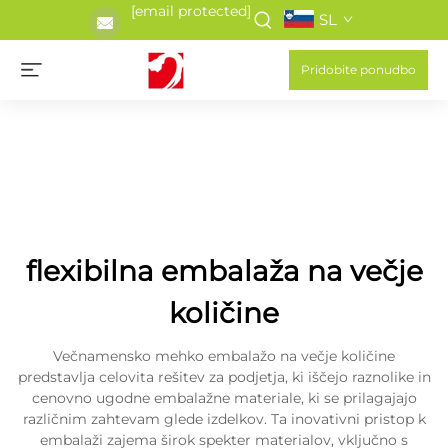
[email protected]
SL
Pridobite ponudbo
flexibilna embalaža na večje
količine
Večnamensko mehko embalažo na večje količine
predstavlja celovita rešitev za podjetja, ki iščejo raznolike in
cenovno ugodne embalažne materiale, ki se prilagajajo
različnim zahtevam glede izdelkov. Ta inovativni pristop k
embalaži zajema širok spekter materialov, vključno s