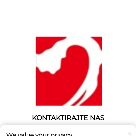
KONTAKTIRAJTE NAS
Add: Št. 1346, cesta Fenghuangshan, Yangting, mesto
We value your privacy