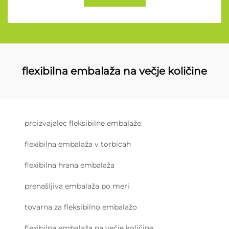
flexibilna embalaža na večje količine
proizvajalec fleksibilne embalaže
flexibilna embalaža v torbicah
flexibilna hrana embalaža
prenašljiva embalaža po meri
tovarna za fleksibilno embalažo
flexibilna embalaža na večje količine