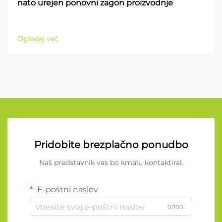
nato urejen ponovni zagon proizvodnje
Ogledaj več
Pridobite brezplačno ponudbo
Naš predstavnik vas bo kmalu kontaktiral.
E-poštni naslov
0/100