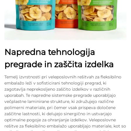
Napredna tehnologija
pregrade in zaščita izdelka
Temelj izvrstnosti pri veleposlovnih rešitvah za fleksibilno
embalažo leži v sofisticirani tehnologiji pregrad, ki
zagotavlja neprekosljeno zaščito izdelkov v različnih
uporabah. Te napredne sistemske pregrade uporabljajo
večplastne laminirane strukture, ki združujejo različne
polimerni materiale, pri čemer vsak prispeva določene
zaščitne lastnosti, ki delujejo sinergično in ustvarjajo
optimalne pogoje za ohranjanje izdelkov. Veleposlovne
rešitve za fleksibilno embalažo uporabljajo materiale, kot so