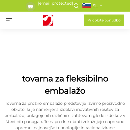
[email protected]
SL
Pridobite ponudbo
tovarna za fleksibilno
embalažo
Tovarna za prožno embalažo predstavlja izvirno proizvodno
obrato, ki je namenjena izdelavi inovativnih rešitev za
embalažo, prilagojenih različnim zahtevam glede izdelkov v
številnih panogah. Te napredne obrati združujejo napredno
opremo, najnovejše tehnologije in racionalizirane