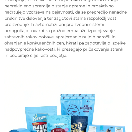
neprekinjeno spremljajo stanje opreme in proaktivno
načrtujejo vzdrževalna dejavnosti, da se preprečijo nenadne
prekinitve delovanja ter zagotovi stalna razpoložljivost
proizvodnje. Ti avtomatizirani proizvodni sistemi
omogočajo tovarni za prožno embalažo izpolnjevanje
zahtevnih rokov dobave, sprejemanje nujnih naročil in
ohranjanje konkurenčnih cen, hkrati pa zagotavljajo izdelke
nadpovprečne kakovosti, ki presegajo pričakovanja strank
in podpirajo cilje rasti podjetja.