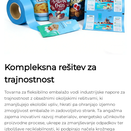
Kompleksna rešitev za
trajnostnost
Tovarna za fleksibilno embalažo vodi industrijske napore za
trajnostnost z obsežnimi okoljskimi rešitvami, ki
zmanjšujejo ekološki vpliv, hkrati pa ohranjajo izjemno
zmogljivost embalaže in zadovoljstvo strank. Ta angažma
zajema inovativni razvoj materialov, energetsko učinkovite
proizvodne procese, ukrepe za zmanjševanje odpadkov ter
izboljšave reciklabilnosti, ki podpirajo načela krožnega