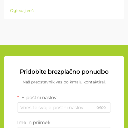
Ogledaj več
Pridobite brezplačno ponudbo
Naš predstavnik vas bo kmalu kontaktiral.
E-poštni naslov
0/100
Ime in priimek