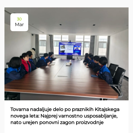
30
Mar
Tovarna nadaljuje delo po praznikih Kitajskega
novega leta: Najprej varnostno usposabljanje,
nato urejen ponovni zagon proizvodnje