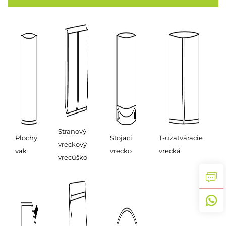
Stranový
Plochý
Stojací
T-uzatváracie
vreckový
vak
vrecko
vrecká
vrecúško