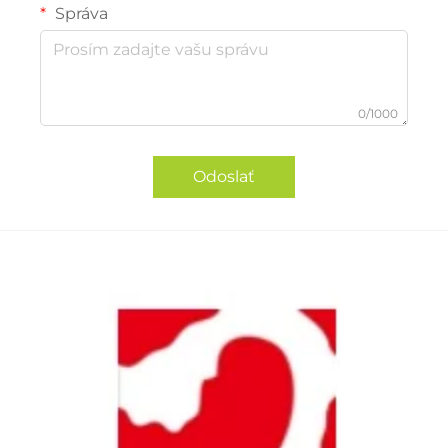
Správa
0/1000
Odoslať