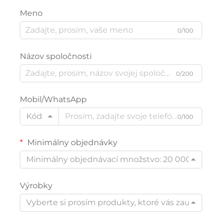
Meno
0/100
Názov spoločnosti
0/200
Mobil/WhatsApp
Kód
0/100
Minimálny objednávky
Minimálny objednávací množstvo: 20 000
Výrobky
Vyberte si prosím produkty, ktoré vás zaujímajú