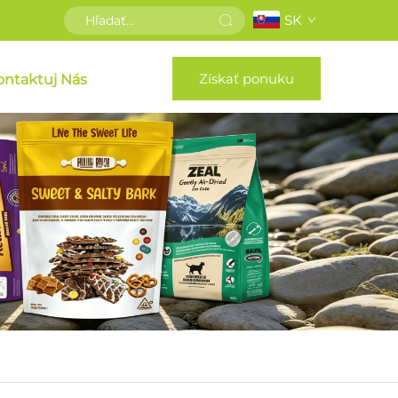
SK
Získať ponuku
ontaktuj Nás