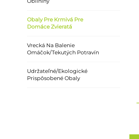
Obilniny
Obaly Pre Krmivá Pre
Domáce Zvieratá
Vrecká Na Balenie
Omáčok/Tekutých Potravín
Udržateľné/Ekologické
Prispôsobené Obaly