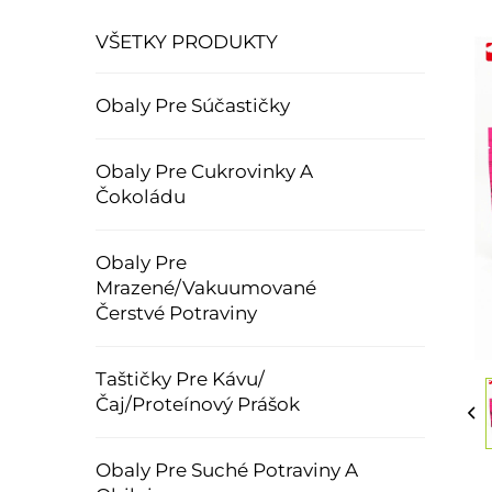
VŠETKY PRODUKTY
Obaly Pre Súčastičky
Obaly Pre Cukrovinky A
Čokoládu
Obaly Pre
Mrazené/Vakuumované
Čerstvé Potraviny
Taštičky Pre Kávu/
Čaj/Proteínový Prášok
Obaly Pre Suché Potraviny A