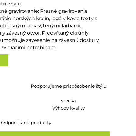
tri obalu.
tné gravírovanie: Presné gravírovanie
rácie horských krajín, logá vlkov a texty s
tí jasnými a nasýtenými farbami.
ly závesný otvor: Predvŕtaný okrúhly
 umožňuje zavesenie na závesnú dosku v
zvieracími potrebinami.
Podporujeme prispôsobenie štýlu
vrecka
Výhody kvality
Odporúčané produkty