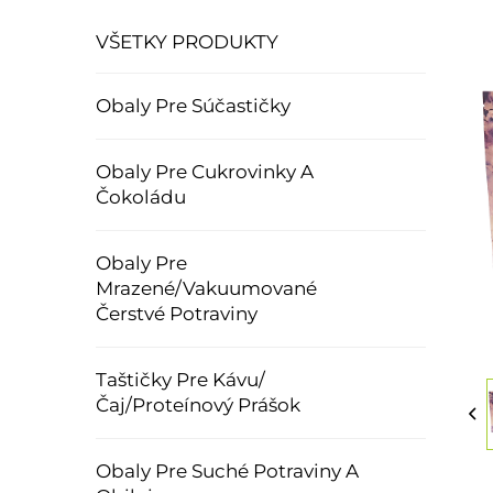
VŠETKY PRODUKTY
Obaly Pre Súčastičky
Obaly Pre Cukrovinky A
Čokoládu
Obaly Pre
Mrazené/Vakuumované
Čerstvé Potraviny
Taštičky Pre Kávu/
Čaj/Proteínový Prášok
Obaly Pre Suché Potraviny A