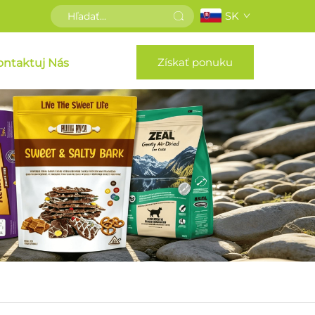
SK
Získať ponuku
ontaktuj Nás