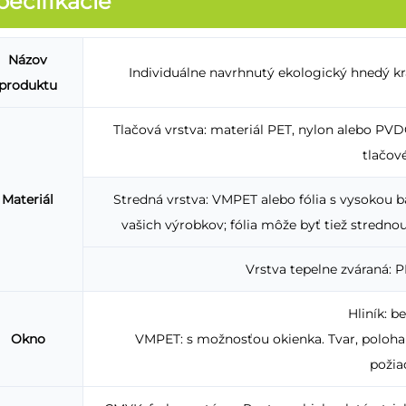
pecifikácie
Názov
Individuálne navrhnutý ekologický hnedý kr
produktu
Tlačová vrstva: materiál PET, nylon alebo P
tlačové
Materiál
Stredná vrstva: VMPET alebo fólia s vysokou b
vašich výrobkov; fólia môže byť tiež strednou
Vrstva tepelne zváraná: P
Hliník: b
Okno
VMPET: s možnosťou okienka. Tvar, poloha 
požia