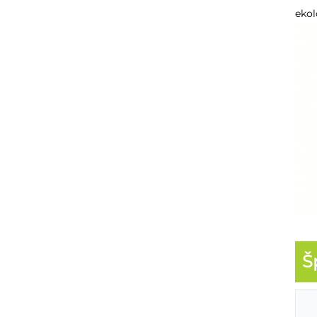
ekol
Š