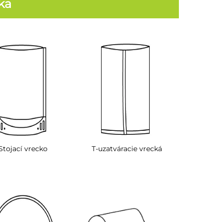
ka
Stojací vrecko
T-uzatváracie vrecká