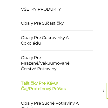
VŠETKY PRODUKTY
Obaly Pre Súčastičky
Obaly Pre Cukrovinky A
Čokoládu
Obaly Pre
Mrazené/Vakuumované
Čerstvé Potraviny
Taštičky Pre Kávu/
Čaj/Proteínový Prášok
Obaly Pre Suché Potraviny A