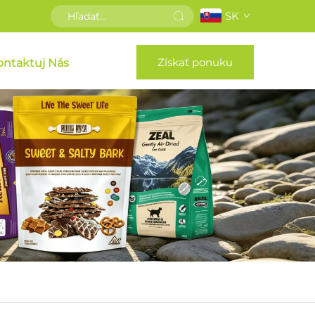
SK
Získať ponuku
ontaktuj Nás