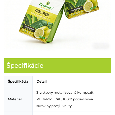
Špecifikácie
Špecifikácia
Detail
3-vrstvový metalizovaný kompozit
Materiál
PET/VMPET/PE, 100 % potravinové
suroviny prvej kvality