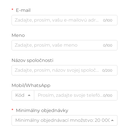
E-mail
0/100
Meno
0/100
Názov spoločnosti
0/200
Mobil/WhatsApp
Kód
0/100
Minimálny objednávky
Minimálny objednávací množstvo: 20 000