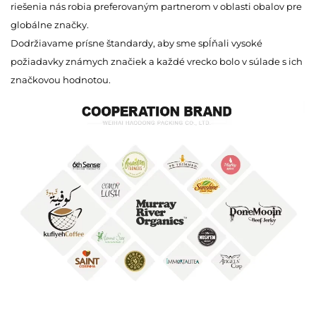
riešenia nás robia preferovaným partnerom v oblasti obalov pre
globálne značky.
Dodržiavame prísne štandardy, aby sme spĺňali vysoké
požiadavky známych značiek a každé vrecko bolo v súlade s ich
značkovou hodnotou.