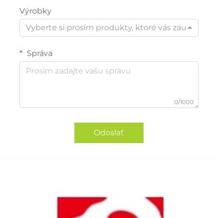
Výrobky
Vyberte si prosím produkty, ktoré vás zaujímajú
Správa
0/1000
Odoslať