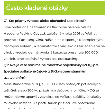
Často kladené otázky
Q1: Ste priamy výrobca alebo obchodná spoločnosť?
Sme profesionálna továreň na flexibilné balenie, Weihai
Haodong Packing Co., Ltd., založená v roku 2001 vo Weihai,
provincie Šan-tung, Čína. Náš dielňa disponuje 6 kompletnými
tlačovými linkami, 4 laminátormi a viac ako 20 zariadeniami na
výrobu vreciek, denná výrobná kapacita presahuje 500 000
vreciek, plne nezávislá výroba bez outsourcingu.
Q2: Aké je vaše minimálne množstvo objednávky (MOQ) pre
špeciálne potlačené čajové taštičky s osemstranným
uzatvorením?
Naše štandardné MOQ je 10 000 kusov hotových potlačených
taštičiek alebo 300 kg prázdnych tlačových rolí fólie. MOQ sa
môže mierne upraviť v závislosti od veľkosti taštičky, štruktúry
fóliového materiálu a počtu farieb pri tlači. Pre potvrdenie