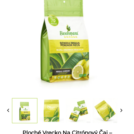
Ploché Vrecko Na Citrónový Čaj –