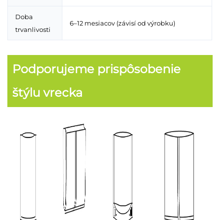
Doba
6–12 mesiacov (závisí od výrobku)
trvanlivosti
Podporujeme prispôsobenie
štýlu vrecka