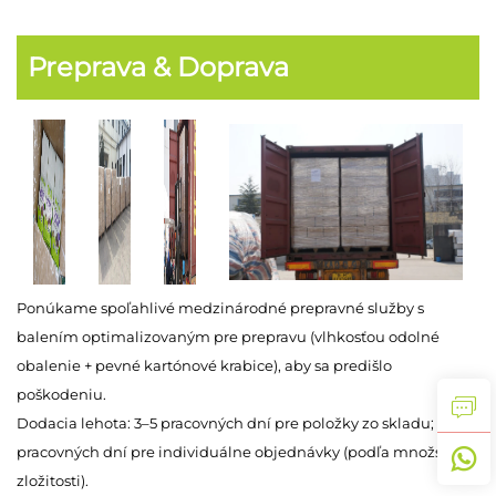
Preprava & Doprava
Ponúkame spoľahlivé medzinárodné prepravné služby s
balením optimalizovaným pre prepravu (vlhkosťou odolné
obalenie + pevné kartónové krabice), aby sa predišlo
poškodeniu.
Dodacia lehota: 3–5 pracovných dní pre položky zo skladu; 7–15
pracovných dní pre individuálne objednávky (podľa množstva a
zložitosti).