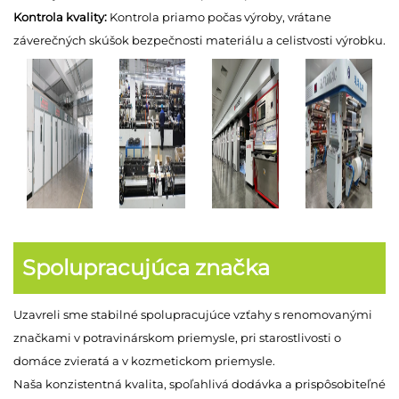
Kontrola kvality:
Kontrola priamo počas výroby, vrátane
záverečných skúšok bezpečnosti materiálu a celistvosti výrobku.
Spolupracujúca značka
Uzavreli sme stabilné spolupracujúce vzťahy s renomovanými
značkami v potravinárskom priemysle, pri starostlivosti o
domáce zvieratá a v kozmetickom priemysle.
Naša konzistentná kvalita, spoľahlivá dodávka a prispôsobiteľné