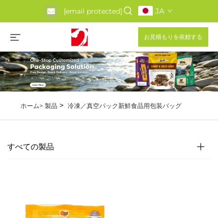
JA
[email protected]
お見積もりを依頼する
>
ホーム>
製品
冷凍／真空パック新鮮食品用包装バッグ
すべての製品