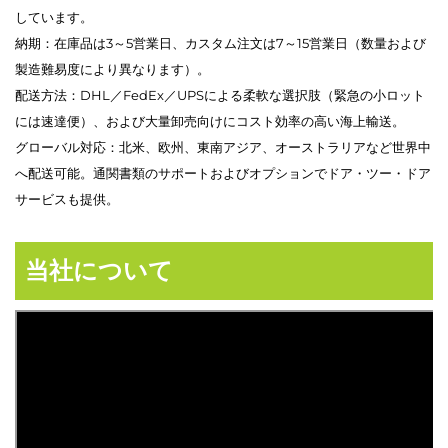
しています。
納期：在庫品は3～5営業日、カスタム注文は7～15営業日（数量および
製造難易度により異なります）。
配送方法：DHL／FedEx／UPSによる柔軟な選択肢（緊急の小ロット
には速達便）、および大量卸売向けにコスト効率の高い海上輸送。
グローバル対応：北米、欧州、東南アジア、オーストラリアなど世界中
へ配送可能。通関書類のサポートおよびオプションでドア・ツー・ドア
サービスも提供。
当社について