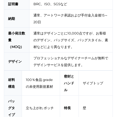
証明書
BRC、ISO、SGSなど
通常、アートワーク承認および手付金入金後15～
納期
20日
最小発注数
通常はデザインごとに10,000点ですが、お客様
量
のデザイン、バッグサイズ、バッグスタイル、素
（MOQ）
材などにより異なります。
プロフェッショナルなデザイナーチームが無料で
デザイン
デザインサービスを提供します。
密封と
材料
100％食品 grade
ハンド
ザイプトップ
構造
の未使用新規素材
ル
バッ
グタ
立ち上がれ ポッチ
特長
壁
イプ