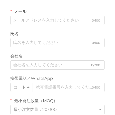
メール
0/100
氏名
0/100
会社名
0/200
携帯電話／WhatsApp
コード
0/100
最小発注数量（MOQ）
最小注文数量：20,000