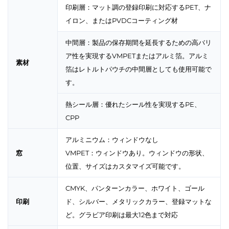
印刷層：マット調の登録印刷に対応するPET、ナ
イロン、またはPVDCコーティング材
中間層：製品の保存期間を延長するための高バリ
ア性を実現するVMPETまたはアルミ箔。アルミ
素材
箔はレトルトパウチの中間層としても使用可能で
す。
熱シール層：優れたシール性を実現するPE、
CPP
アルミニウム：ウィンドウなし
窓
VMPET：ウィンドウあり。ウィンドウの形状、
位置、サイズはカスタマイズ可能です。
CMYK、パンターンカラー、ホワイト、ゴール
印刷
ド、シルバー、メタリックカラー、登録マットな
ど。グラビア印刷は最大12色まで対応