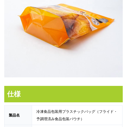
仕様
冷凍食品包装用プラスチックバッグ（フライド・
製品名
予調理済み食品包装パウチ）