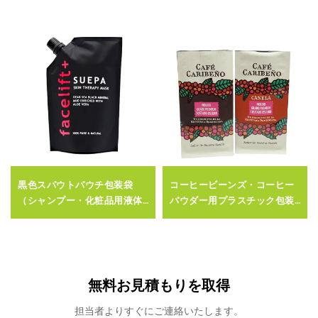
黒色スパウトパウチ包装袋
コーヒービーンズ・コーヒー
（シャンプー・化粧品用液体
パウダー用プラスチック包装
向けスパウトパウチ）
袋、スナック食品用メタライ
ズドボックスポーチ
無料お見積もりを取得
担当者よりすぐにご連絡いたします。