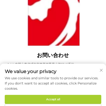
お問い合わせ
Add: 中国山東省威海市羊亭鎮鳳凰山路1346番地
We value your privacy
電話番号：
0631 5900466
We use cookies and similar tools to provide our services.
Eメール：
[email protected]
If you don't want to accept all cookies, click Personalize
cookies.
Copyright © 2026 威海昊東包装有限公司 全著作権所有 -
プライバシ
ーポリシー
Accept all