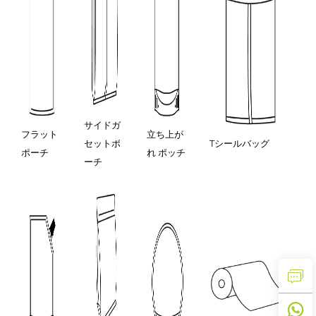
サイドガ
フラット
立ち上が
セットポ
Tシールバッグ
ポーチ
れ ポッチ
ーチ