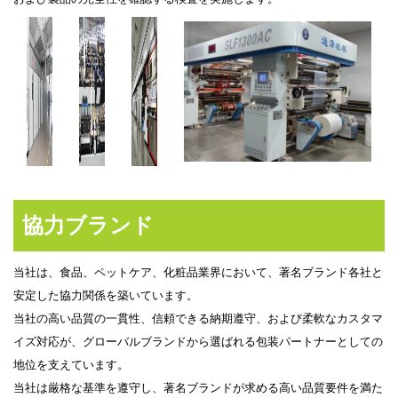
協力ブランド
当社は、食品、ペットケア、化粧品業界において、著名ブランド各社と
安定した協力関係を築いています。
当社の高い品質の一貫性、信頼できる納期遵守、および柔軟なカスタマ
イズ対応が、グローバルブランドから選ばれる包装パートナーとしての
地位を支えています。
当社は厳格な基準を遵守し、著名ブランドが求める高い品質要件を満た