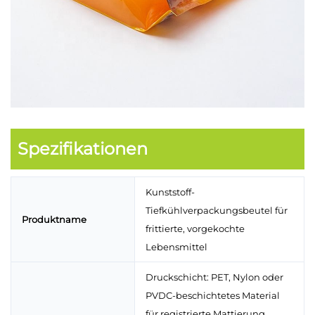
Spezifikationen
Kunststoff-
Tiefkühlverpackungsbeutel für
Produktname
frittierte, vorgekochte
Lebensmittel
Druckschicht: PET, Nylon oder
PVDC-beschichtetes Material
für registrierte Mattierung.