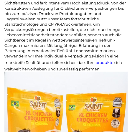
Sichtfenstern und farbintensivem Hochleistungsdruck. Von der
konstruktiven Auslegung für Großvolumen-Verpackungen bis
hin zum präzisen Druck von Produktangaben und
Lagerhinweisen nutzt unser Team fortschrittliche
Stanztechnologie und CMYK-Druckverfahren, um
Verpackungslösungen bereitzustellen, die nicht nur strenge
Lebensmittelsicherheitsstandards erfüllen, sondern auch die
Sichtbarkeit im Regal in wettbewerbsintensiven Tiefkühl-
Gängen maximieren. Mit langjähriger Erfahrung in der
Betreuung internationaler Tiefkühl-Lebensmittelmarken
verwandeln wir Ihre individuelle Verpackungsvision in eine
marktreife Realität und stellen sicher, dass Ihre
produkte
sich
weltweit hervorheben und zuverlässig performen.