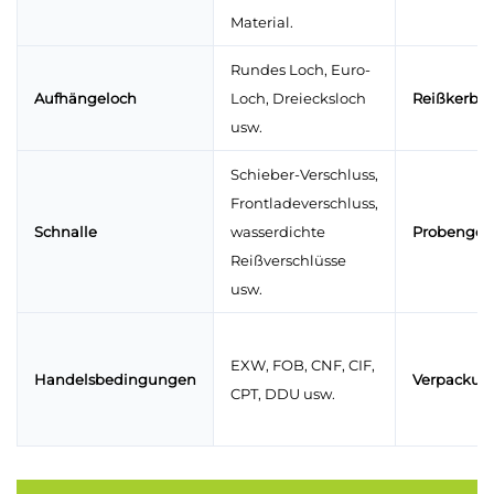
Material.
Rundes Loch, Euro-
Aufhängeloch
Loch, Dreiecksloch
Reißkerbe
usw.
Schieber-Verschluss,
Frontladeverschluss,
Schnalle
wasserdichte
Probengeb
Reißverschlüsse
usw.
EXW, FOB, CNF, CIF,
Handelsbedingungen
Verpackun
CPT, DDU usw.