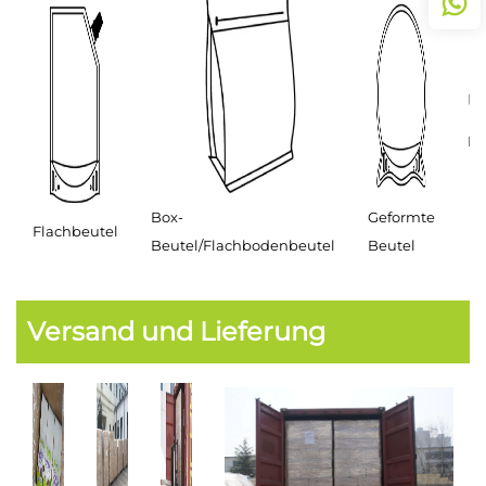
Ro
Box-
Geformte
Flachbeutel
Beutel/Flachbodenbeutel
Beutel
Versand und Lieferung