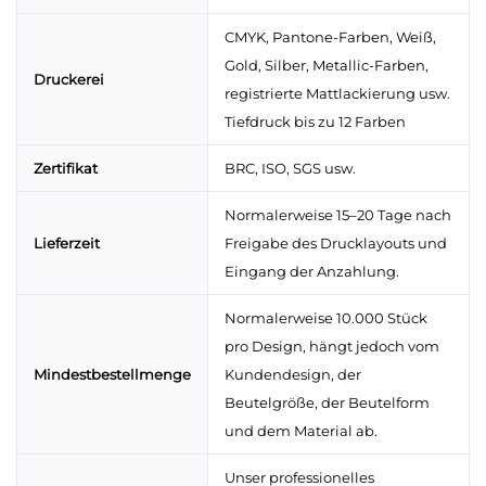
CMYK, Pantone-Farben, Weiß,
Gold, Silber, Metallic-Farben,
Druckerei
registrierte Mattlackierung usw.
Tiefdruck bis zu 12 Farben
Zertifikat
BRC, ISO, SGS usw.
Normalerweise 15–20 Tage nach
Lieferzeit
Freigabe des Drucklayouts und
Eingang der Anzahlung.
Normalerweise 10.000 Stück
pro Design, hängt jedoch vom
Mindestbestellmenge
Kundendesign, der
Beutelgröße, der Beutelform
und dem Material ab.
Unser professionelles