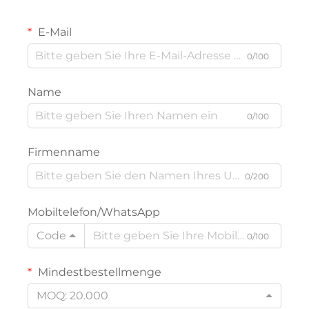
E-Mail
0/100
Name
0/100
Firmenname
0/200
Mobiltelefon/WhatsApp
Code
0/100
Mindestbestellmenge
MOQ: 20.000