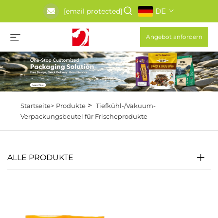
DE
[email protected]
Angebot anfordern
>
Startseite>
Produkte
Tiefkühl-/Vakuum-
Verpackungsbeutel für Frischeprodukte
ALLE PRODUKTE