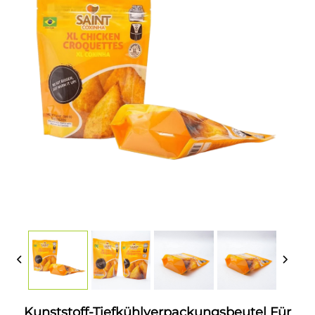
Kunststoff-Tiefkühlverpackungsbeutel Für