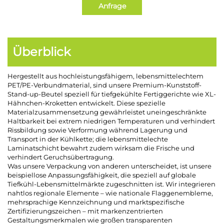
Anfrage
Überblick
Hergestellt aus hochleistungsfähigem, lebensmittelechtem
PET/PE-Verbundmaterial, sind unsere Premium-Kunststoff-
Stand-up-Beutel speziell für tiefgekühlte Fertiggerichte wie XL-
Hähnchen-Kroketten entwickelt. Diese spezielle
Materialzusammensetzung gewährleistet uneingeschränkte
Haltbarkeit bei extrem niedrigen Temperaturen und verhindert
Rissbildung sowie Verformung während Lagerung und
Transport in der Kühlkette; die lebensmittelechte
Laminatschicht bewahrt zudem wirksam die Frische und
verhindert Geruchsübertragung.
Was unsere Verpackung von anderen unterscheidet, ist unsere
beispiellose Anpassungsfähigkeit, die speziell auf globale
Tiefkühl-Lebensmittelmärkte zugeschnitten ist. Wir integrieren
nahtlos regionale Elemente – wie nationale Flaggenembleme,
mehrsprachige Kennzeichnung und marktspezifische
Zertifizierungszeichen – mit markenzentrierten
Gestaltungsmerkmalen wie großen transparenten