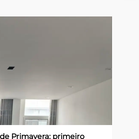
 de Primavera: primeiro