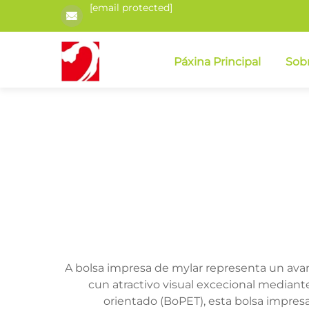
[email protected]
Páxina Principal
Sob
A bolsa impresa de mylar representa un avan
cun atractivo visual excecional mediante
orientado (BoPET), esta bolsa impresa