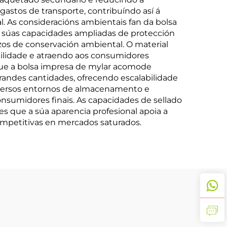
gastos de transporte, contribuíndo así á
l. As consideracións ambientais fan da bolsa
s súas capacidades ampliadas de protección
zos de conservación ambiental. O material
bilidade e atraendo aos consumidores
que a bolsa impresa de mylar acomode
andes cantidades, ofrecendo escalabilidade
iversos entornos de almacenamento e
nsumidores finais. As capacidades de sellado
 que a súa aparencia profesional apoia a
ompetitivas en mercados saturados.