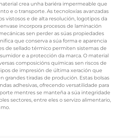
aterial crea unha bariéra impermeable que
nto e o transporte. As tecnoloxías avanzadas
 vistosos e de alta resolución, logotipos da
 envase incorpora procesos de laminación
s mecánicas sen perder as súas propiedades
nifica que conserva a súa forma e aparencia
des de sellado térmico permiten sistemas de
umidor e a protección da marca. O material
versas composicións químicas sen riscos de
uipos de impresión de última xeración que
en grandes tiradas de produción. Estas bolsas
andas adhesivas, ofrecendo versatilidade para
ansporte mentres se manteña a súa integridade
 sectores, entre eles o servizo alimentario,
umo.