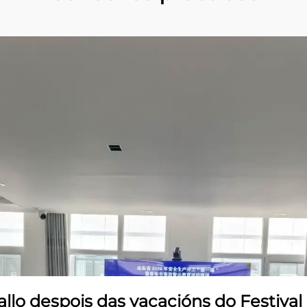
allo despois das vacacións do Festival