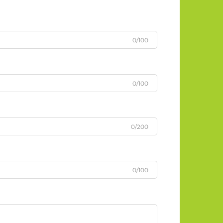
0/100
0/100
0/200
0/100