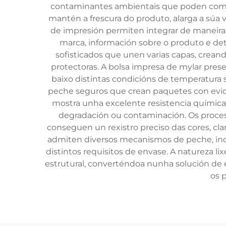
contaminantes ambientais que poden compr
mantén a frescura do produto, alarga a súa 
de impresión permiten integrar de maneira u
marca, información sobre o produto e de
sofisticados que unen varias capas, crean
protectoras. A bolsa impresa de mylar pres
baixo distintas condicións de temperatura 
peche seguros que crean paquetes con evid
mostra unha excelente resistencia química
degradación ou contaminación. Os proceso
conseguen un rexistro preciso das cores, cla
admiten diversos mecanismos de peche, incluí
distintos requisitos de envase. A natureza l
estrutural, converténdoa nunha solución de 
os 