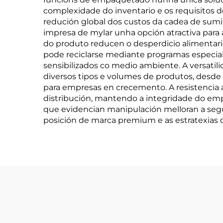
complexidade do inventario e os requisitos d
redución global dos custos da cadea de sumin
impresa de mylar unha opción atractiva para
do produto reducen o desperdicio alimentario
pode reciclarse mediante programas especiali
sensibilizados co medio ambiente. A versati
diversos tipos e volumes de produtos, desd
para empresas en crecemento. A resistenci
distribución, mantendo a integridade do emp
que evidencian manipulación melloran a segu
posición de marca premium e as estratexias