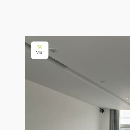
30
Mar