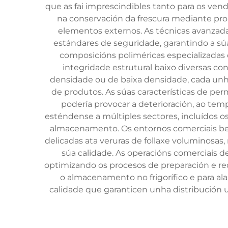
que as fai imprescindibles tanto para os ven
na conservación da frescura mediante pro
elementos externos. As técnicas avanzada
estándares de seguridade, garantindo a súa
composicións poliméricas especializadas 
integridade estrutural baixo diversas con
densidade ou de baixa densidade, cada unha
de produtos. As súas características de p
podería provocar a deterioración, ao te
esténdense a múltiples sectores, incluídos 
almacenamento. Os entornos comerciais be
delicadas ata veruras de follaxe voluminosas,
súa calidade. As operacións comerciais de
optimizando os procesos de preparación e re
o almacenamento no frigorífico e para ala
calidade que garanticen unha distribución