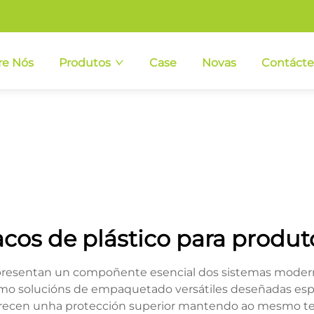
re Nós
Produtos
Case
Novas
Contáct
acos de plástico para produt
 representan un compoñente esencial dos sistemas mode
solucións de empaquetado versátiles deseñadas especif
 ofrecen unha protección superior mantendo ao mesmo t