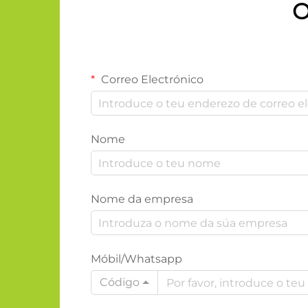
O
Correo Electrónico
Nome
Nome da empresa
Móbil/Whatsapp
Código