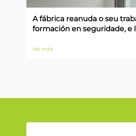
A fábrica reanuda o seu trab
formación en seguridade, e 
Ver máis