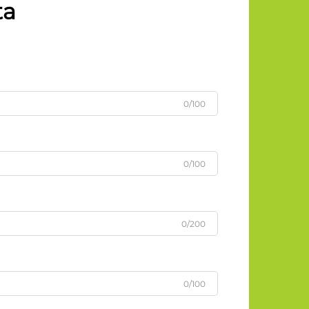
ta
0/100
0/100
0/200
0/100