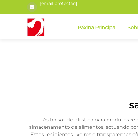
[email protected]
Páxina Principal
Sob
s
As bolsas de plástico para produtos
almacenamento de alimentos, actuando como 
Estes recipientes lixeiros e transparentes