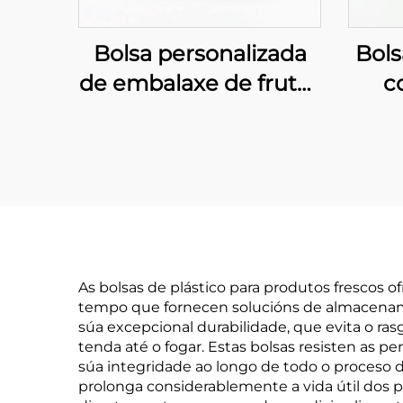
Bolsa personalizada
Bols
de embalaxe de frutos
c
secos con fondo
emba
plano, bolsa para
embalar anacardos
As bolsas de plástico para produtos frescos
tempo que fornecen solucións de almacename
súa excepcional durabilidade, que evita o ra
tenda até o fogar. Estas bolsas resisten as p
súa integridade ao longo de todo o proceso
prolonga considerablemente a vida útil dos 