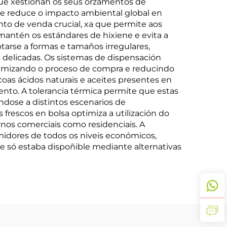
que xestionan os seus orzamentos de
ue reduce o impacto ambiental global en
o de venda crucial, xa que permite aos
mantén os estándares de hixiene e evita a
ptarse a formas e tamaños irregulares,
 delicadas. Os sistemas de dispensación
ptimizando o proceso de compra e reducindo
oas ácidos naturais e aceites presentes en
ento. A tolerancia térmica permite que estas
dose a distintos escenarios de
rescos en bolsa optimiza a utilización do
ornos comerciais como residenciais. A
umidores de todos os niveis económicos,
 só estaba dispoñible mediante alternativas