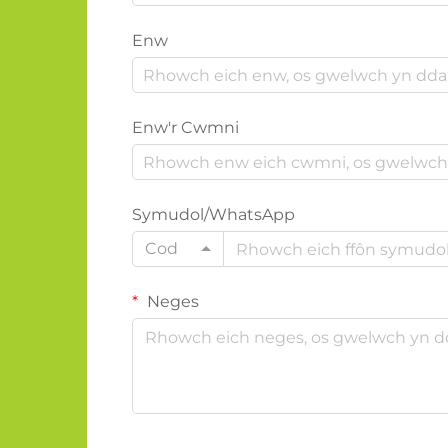
Enw
Enw'r Cwmni
Symudol/WhatsApp
Cod
Neges