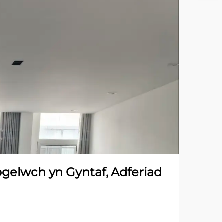
ogelwch yn Gyntaf, Adferiad