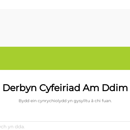
Derbyn Cyfeiriad Am Ddim
Bydd ein cynrychiolydd yn gysylltu â chi fuan.