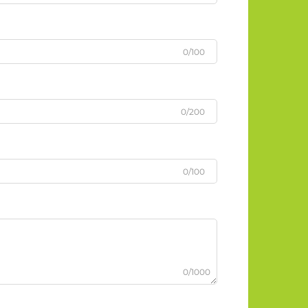
0/100
0/200
0/100
0/1000