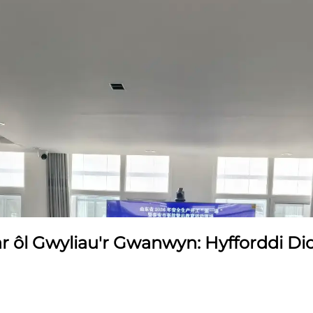
ar ôl Gwyliau'r Gwanwyn: Hyfforddi Di