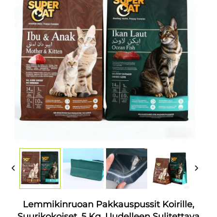
Lemmikinruoan Pakkauspussit Koirille,
Suurikokoiset, 5 Kg, Uudelleen Sulitettava