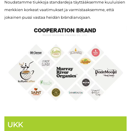
Noudatamme tiukkoja standardeja täyttääksemme kuuluisien
merkkien korkeat vaatimukset ja varmistaaksemme, että
jokainen pussi vastaa heidän brändiarvojaan.
UKK