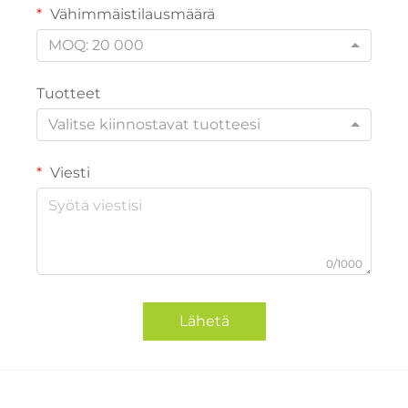
Vähimmäistilausmäärä
MOQ: 20 000
Tuotteet
Valitse kiinnostavat tuotteesi
Viesti
0/1000
Lähetä