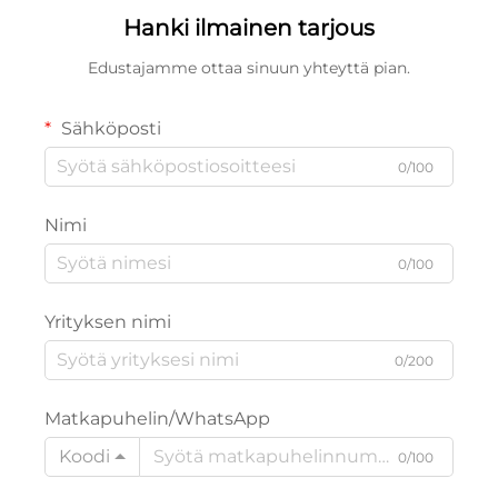
Hanki ilmainen tarjous
Edustajamme ottaa sinuun yhteyttä pian.
Sähköposti
0/100
Nimi
0/100
Yrityksen nimi
0/200
Matkapuhelin/WhatsApp
Koodi
0/100