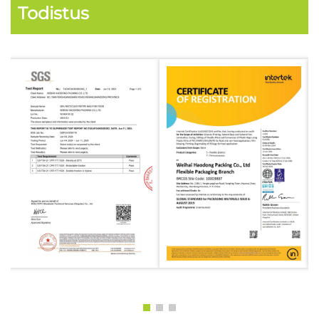
Todistus