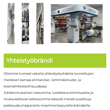
Yhteistyöbrändi
Olemme luoneet vakaita yhteistyösuhdeita tunnettujen
merkkien kanssa elintarvike-, lemmikkituote- ja
kosmetiikkateollisuudessa.
Johdonmukainen laatumme, luotettava toimitusaika ja
mukautettavat ratkaisumme tekevät meistä suosittuja
pakkauskumppaneita maailmanlaajuisille brändeille.