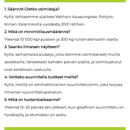
1. Säännöt Oletko valmistaja?
Kyllä, tehtaamme sijaitsee Weihain kaupungissa, Pohjois-
Kiinan itärannikolla vuodesta 2001 lähtien.
2. Mikä on minimitilausmääränne?
Yleensä 10 000 kpl pussien ja 300 kg rullamateriaalin osalta.
3. Saanko ilmaisen näytteen?
Kyllä, samanlaisia pusseja, joita olemme valmistaneet muille
asiakkaille, lähetetään kahden päivän sisällä, ja toimituskulut
ovat asiakkaan vastuulla.
4. Voitteko suunnitella tuotteet meille?
Kyllä, meillä on ammattimainen suunnittelutiimi, joka tarjoaa
ilmainen suunnittelupalvelun.
5. Mikä on tuotantoaikaanne?
Yleensä 15–20 päivää sen jälkeen, kun graafinen suunnittelu on
hyväksytty ja etumaksu on saatu.