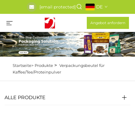
DE
[email protected]
Angebot anfordern
>
Startseite>
Produkte
Verpackungsbeutel für
Kaffee/Tee/Proteinpulver
ALLE PRODUKTE