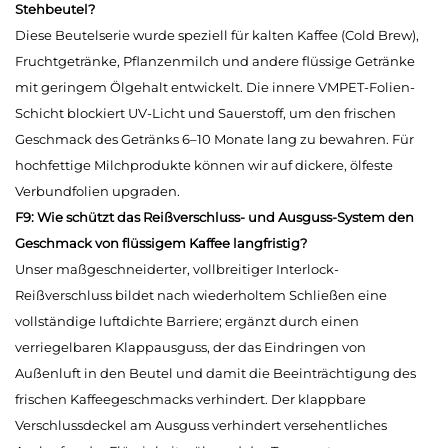
Stehbeutel?
Diese Beutelserie wurde speziell für kalten Kaffee (Cold Brew),
Fruchtgetränke, Pflanzenmilch und andere flüssige Getränke
mit geringem Ölgehalt entwickelt. Die innere VMPET-Folien-
Schicht blockiert UV-Licht und Sauerstoff, um den frischen
Geschmack des Getränks 6–10 Monate lang zu bewahren. Für
hochfettige Milchprodukte können wir auf dickere, ölfeste
Verbundfolien upgraden.
F9: Wie schützt das Reißverschluss- und Ausguss-System den
Geschmack von flüssigem Kaffee langfristig?
Unser maßgeschneiderter, vollbreitiger Interlock-
Reißverschluss bildet nach wiederholtem Schließen eine
vollständige luftdichte Barriere; ergänzt durch einen
verriegelbaren Klappausguss, der das Eindringen von
Außenluft in den Beutel und damit die Beeinträchtigung des
frischen Kaffeegeschmacks verhindert. Der klappbare
Verschlussdeckel am Ausguss verhindert versehentliches