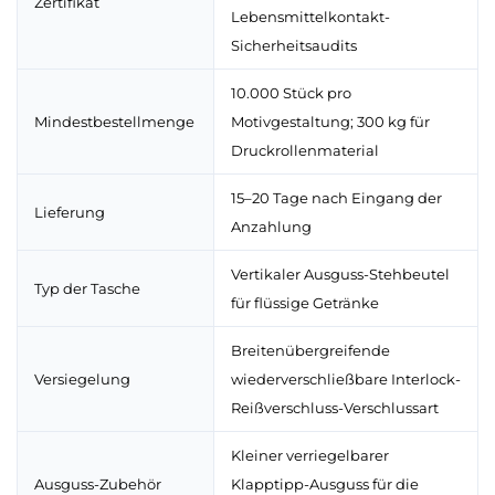
Zertifikat
Lebensmittelkontakt-
Sicherheitsaudits
10.000 Stück pro
Mindestbestellmenge
Motivgestaltung; 300 kg für
Druckrollenmaterial
15–20 Tage nach Eingang der
Lieferung
Anzahlung
Vertikaler Ausguss-Stehbeutel
Typ der Tasche
für flüssige Getränke
Breitenübergreifende
Versiegelung
wiederverschließbare Interlock-
Reißverschluss-Verschlussart
Kleiner verriegelbarer
Ausguss-Zubehör
Klapptipp-Ausguss für die