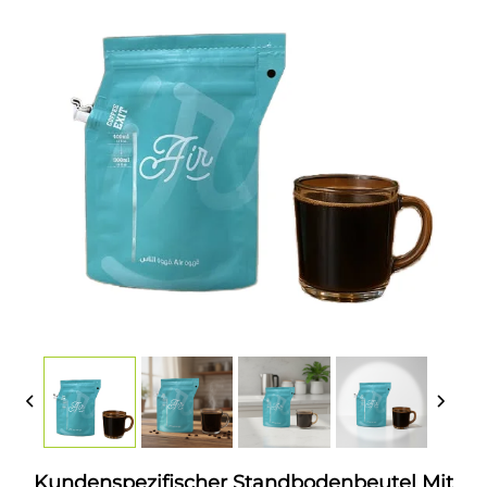
Kundenspezifischer Standbodenbeutel Mit