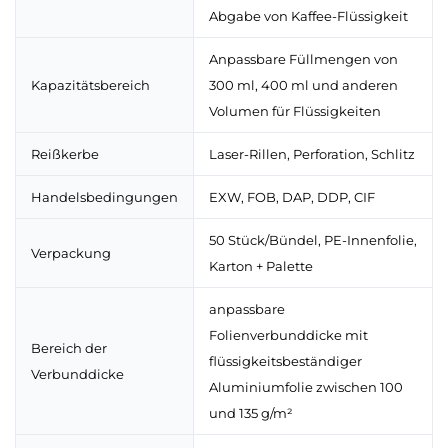
Abgabe von Kaffee-Flüssigkeit
Anpassbare Füllmengen von
Kapazitätsbereich
300 ml, 400 ml und anderen
Volumen für Flüssigkeiten
Reißkerbe
Laser-Rillen, Perforation, Schlitz
Handelsbedingungen
EXW, FOB, DAP, DDP, CIF
50 Stück/Bündel, PE-Innenfolie,
Verpackung
Karton + Palette
anpassbare
Folienverbunddicke mit
Bereich der
flüssigkeitsbeständiger
Verbunddicke
Aluminiumfolie zwischen 100
und 135 g/m²