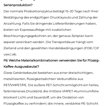
Serienproduktion?
Der normale Produktionszyklus beträgt 15–20 Tage nach Ihrer
Bestätigung des endgültigen Drucklayouts und Zahlung der
Anzahlung. Falls Sie dringende Lieferanforderungen haben,
bieten wir Expressaufträge mit zusätzlichen
Beschleunigungsgebühren an; der genaue Zeitplan kann
separat vereinbart werden. Die Transportdauer hängt vom
Zielland und den gewählten Handelsbedingungen (FOB / CIF
usw.) ab.
F6: Welche Materialkombinationen verwenden Sie für Flüssig-
Kaffee-Ausgussbeutel?
Diese Getränkebeutel bestehen aus einer dreischichtigen,
metallisierten, flüssigkeitsdichten Verbundfolie aus
PET/VMPET/PE. Die äußere PET-Schicht ermöglicht ein helles,
farbintensives Druckbild; die mittlere VMPET-Aluminiumfolie
blockiert Licht und Sauerstoff, um die Oxidation von
Flüssigkaffee zu verhindern; die innere, verstärkte PE-Schicht