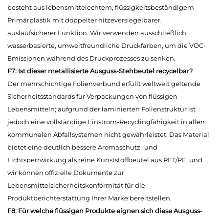
besteht aus lebensmittelechtem, flüssigkeitsbeständigem
Primärplastik mit doppelter hitzeversiegelbarer,
auslaufsicherer Funktion. Wir verwenden ausschließlich
wasserbasierte, umweltfreundliche Druckfarben, um die VOC-
Emissionen während des Druckprozesses zu senken.
F7: Ist dieser metallisierte Ausguss-Stehbeutel recycelbar?
Der mehrschichtige Folienverbund erfüllt weltweit geltende
Sicherheitsstandards für Verpackungen von flüssigen
Lebensmitteln; aufgrund der laminierten Folienstruktur ist
jedoch eine vollständige Einstrom-Recyclingfähigkeit in allen
kommunalen Abfallsystemen nicht gewährleistet. Das Material
bietet eine deutlich bessere Aromaschutz- und
Lichtsperrwirkung als reine Kunststoffbeutel aus PET/PE, und
wir können offizielle Dokumente zur
Lebensmittelsicherheitskonformität für die
Produktberichterstattung Ihrer Marke bereitstellen.
F8: Für welche flüssigen Produkte eignen sich diese Ausguss-