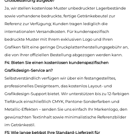
Großbestellung aufgebe?
Ja, wir stellen kostenlose Muster unbedruckter Lagerbestände
sowie vorhandene bedruckte, fertige Getränkebeutel zur
Referenz zur Verfügung; Kunden tragen lediglich die
internationalen Versandkosten. Für kundenspezifisch
bedruckte Muster mit Ihrem exklusiven Logo und Ihren
Grafiken fällt eine geringe Druckplattenherstellungsgebühr an,
die von Ihrer offiziellen Bestellung abgezogen werden kann.
F4: Bieten Sie einen kostenlosen kundenspezifischen
Grafikdesign-Service an?
Selbstverständlich verfügen wir über ein festangestelltes,
professionelles Designteam, das kostenlos Layout- und
Grafikdesign-Support bietet. Wir unterstützen bis zu 12-farbigen
Tiefdruck einschließlich CMYK, Pantone-Sonderfarben und
Metallic-Effekten – senden Sie uns einfach Ihr Markenlogo, den
gewünschten Textinhalt sowie minimalistische Referenzbilder
im Getränkestil.
F5: Wie lange beträgt Ihre Standard-Lieferzeit für