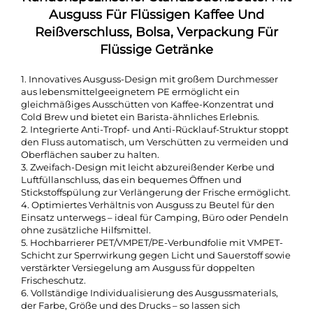
Ausguss Für Flüssigen Kaffee Und
Reißverschluss, Bolsa, Verpackung Für
Flüssige Getränke
1. Innovatives Ausguss-Design mit großem Durchmesser
aus lebensmittelgeeignetem PE ermöglicht ein
gleichmäßiges Ausschütten von Kaffee-Konzentrat und
Cold Brew und bietet ein Barista-ähnliches Erlebnis.
2. Integrierte Anti-Tropf- und Anti-Rücklauf-Struktur stoppt
den Fluss automatisch, um Verschütten zu vermeiden und
Oberflächen sauber zu halten.
3. Zweifach-Design mit leicht abzureißender Kerbe und
Luftfüllanschluss, das ein bequemes Öffnen und
Stickstoffspülung zur Verlängerung der Frische ermöglicht.
4. Optimiertes Verhältnis von Ausguss zu Beutel für den
Einsatz unterwegs – ideal für Camping, Büro oder Pendeln
ohne zusätzliche Hilfsmittel.
5. Hochbarrierer PET/VMPET/PE-Verbundfolie mit VMPET-
Schicht zur Sperrwirkung gegen Licht und Sauerstoff sowie
verstärkter Versiegelung am Ausguss für doppelten
Frischeschutz.
6. Vollständige Individualisierung des Ausgussmaterials,
der Farbe, Größe und des Drucks – so lassen sich