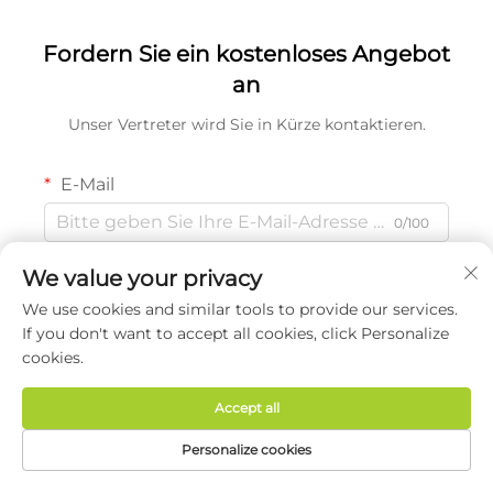
Katzenfutter
Fordern Sie ein kostenloses Angebot
an
Unser Vertreter wird Sie in Kürze kontaktieren.
E-Mail
0/100
We value your privacy
Name
We use cookies and similar tools to provide our services.
0/100
If you don't want to accept all cookies, click Personalize
cookies.
Firmenname
Accept all
0/200
Personalize cookies
Mobiltelefon/WhatsApp