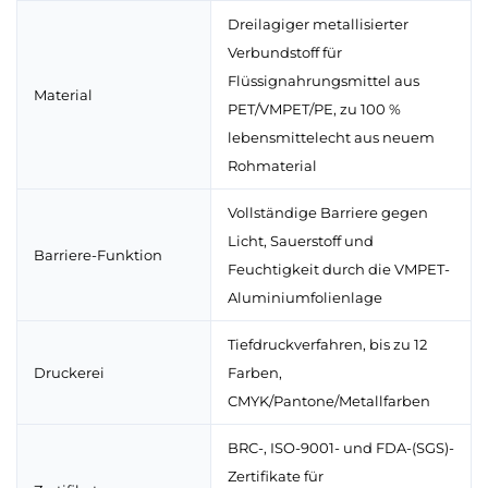
Dreilagiger metallisierter
Verbundstoff für
Flüssignahrungsmittel aus
Material
PET/VMPET/PE, zu 100 %
lebensmittelecht aus neuem
Rohmaterial
Vollständige Barriere gegen
Licht, Sauerstoff und
Barriere-Funktion
Feuchtigkeit durch die VMPET-
Aluminiumfolienlage
Tiefdruckverfahren, bis zu 12
Druckerei
Farben,
CMYK/Pantone/Metallfarben
BRC-, ISO-9001- und FDA-(SGS)-
Zertifikate für