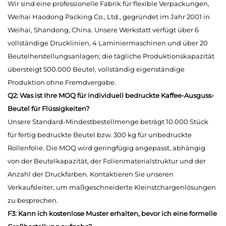
Wir sind eine professionelle Fabrik für flexible Verpackungen,
Weihai Haodong Packing Co., Ltd., gegründet im Jahr 2001 in
Weihai, Shandong, China. Unsere Werkstatt verfügt über 6
vollständige Drucklinien, 4 Laminiermaschinen und über 20
Beutelherstellungsanlagen; die tägliche Produktionskapazität
übersteigt 500.000 Beutel, vollständig eigenständige
Produktion ohne Fremdvergabe.
Q2: Was ist Ihre MOQ für individuell bedruckte Kaffee-Ausguss-
Beutel für Flüssigkeiten?
Unsere Standard-Mindestbestellmenge beträgt 10.000 Stück
für fertig bedruckte Beutel bzw. 300 kg für unbedruckte
Rollenfolie. Die MOQ wird geringfügig angepasst, abhängig
von der Beutelkapazität, der Folienmaterialstruktur und der
Anzahl der Druckfarben. Kontaktieren Sie unseren
Verkaufsleiter, um maßgeschneiderte Kleinstchargenlösungen
zu besprechen.
F3: Kann ich kostenlose Muster erhalten, bevor ich eine formelle