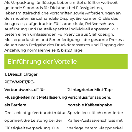
Als Verpackung für flüssige Lebensmittel erfüllt er weltweit
geltende Standards für Dichtheit bei Flüssigkeiten,
lebensmittelrechtliche Vorschriften sowie Anforderungen an
den mobilen Einzelhandels-Display. Sie können Größe des
Ausgusses, aufgedruckte Füllstandsskala, Reißverschluss-
Ausführung und Beutelkapazität individuell anpassen. Wir
bieten einen umfassenden Full-Service aus Grafikdesign,
Musterproduktion und Serienfertigung – der gesamte Prozess
dauert nach Freigabe des Druckdatensatzes und Eingang der
Anzahlung normalerweise 15 bis 20 Tage.
Einführung der Vorteile
1. Dreischichtiger
PET/VMPET/PE-
Verbundwerkstoff für
2. Integrierter Mini-Tap-
Flüssigkeiten mit Metallisierung
Verschluss für saubere,
als Barriere
portable Kaffeeabgabe
Dreischichtige Verbundstruktur
Spezieller seitlich montierter
optimiert die Leistung bei der
Kaffee-Auslassverschluss mit
Flüssigkeitsverpackung. Die
verriegelbarem Klappdeckel