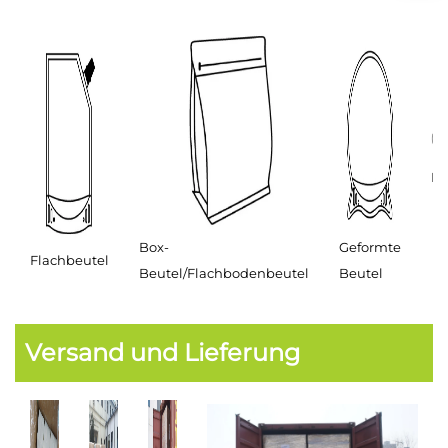
Ro
Box-
Geformte
Flachbeutel
Beutel/Flachbodenbeutel
Beutel
Versand und Lieferung