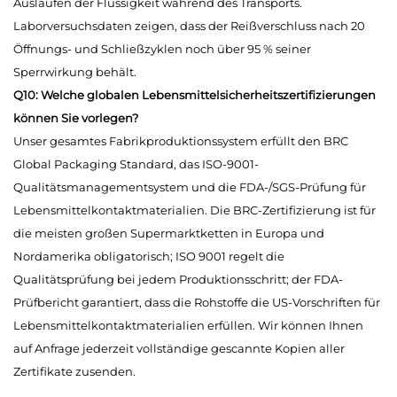
Auslaufen der Flüssigkeit während des Transports.
Laborversuchsdaten zeigen, dass der Reißverschluss nach 20
Öffnungs- und Schließzyklen noch über 95 % seiner
Sperrwirkung behält.
Q10: Welche globalen Lebensmittelsicherheitszertifizierungen
können Sie vorlegen?
Unser gesamtes Fabrikproduktionssystem erfüllt den BRC
Global Packaging Standard, das ISO-9001-
Qualitätsmanagementsystem und die FDA-/SGS-Prüfung für
Lebensmittelkontaktmaterialien. Die BRC-Zertifizierung ist für
die meisten großen Supermarktketten in Europa und
Nordamerika obligatorisch; ISO 9001 regelt die
Qualitätsprüfung bei jedem Produktionsschritt; der FDA-
Prüfbericht garantiert, dass die Rohstoffe die US-Vorschriften für
Lebensmittelkontaktmaterialien erfüllen. Wir können Ihnen
auf Anfrage jederzeit vollständige gescannte Kopien aller
Zertifikate zusenden.