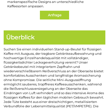
markenspezifische Designs an unterschiedliche
Kaffeesorten anpassen.
Anfrage
Überblick
Suchen Sie einen individuellen Stand-up-Beutel für flüssigen
Kaffee mit Ausguss, der tragbare Getränkeaufbewahrung und
hochwertige Einzelhandelsqualität mit vollständiger,
flüssigkeitsdichter Leckageverhütung vereint? Unser
Getränkebeutel mit integriertem Zapfhahn und
wiederverschließbarem Reißverschluss an der Oberseite bietet
komfortables Ausschenken und langfristige Aromasicherung
ohne Kompromisse. Die seitliche Mini-Ausgussöffnung
ermöglicht sauberes, tropffreies Kaffeeausschenken, während
die Reißverschlussversiegelung an der Oberseite das
Eindringen von Luft verhindert und so das intensive Aroma des
flüssigen Kaffees für den täglichen mobilen Gebrauch bewahrt.
Jede Tüte besteht aus einer dreischichtigen, metallisierten
Verbundfolie der Lebensmittelqualität (PET/VMPET/PE). Die