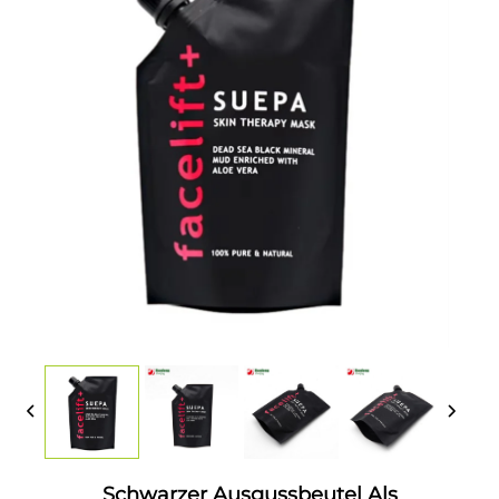
Schwarzer Ausgussbeutel Als