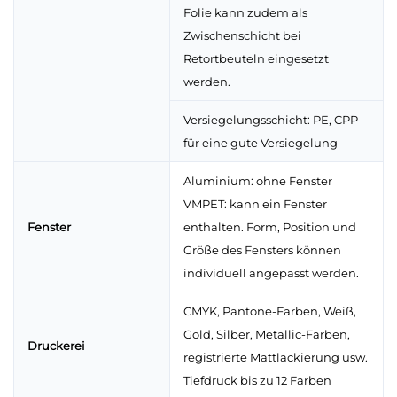
Folie kann zudem als
Zwischenschicht bei
Retortbeuteln eingesetzt
werden.
Versiegelungsschicht: PE, CPP
für eine gute Versiegelung
Aluminium: ohne Fenster
VMPET: kann ein Fenster
Fenster
enthalten. Form, Position und
Größe des Fensters können
individuell angepasst werden.
CMYK, Pantone-Farben, Weiß,
Gold, Silber, Metallic-Farben,
Druckerei
registrierte Mattlackierung usw.
Tiefdruck bis zu 12 Farben