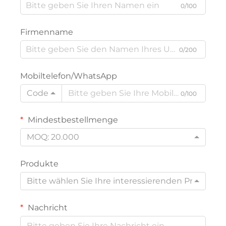
0/100
Firmenname
0/200
Mobiltelefon/WhatsApp
Code
0/100
Mindestbestellmenge
MOQ: 20.000
Produkte
Bitte wählen Sie Ihre interessierenden Produkte
Nachricht