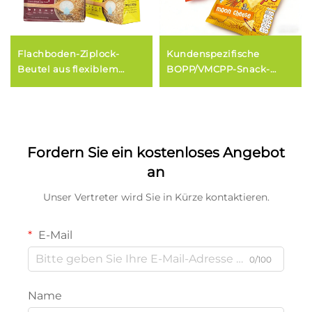
Flachboden-Ziplock-
Kundenspezifische
Beutel aus flexiblem
BOPP/VMCPP-Snack-
Kunststoff für Tierfutter
Verpackungsfolienrolle
und Verpackung von
Haustierfutter
Fordern Sie ein kostenloses Angebot
an
Unser Vertreter wird Sie in Kürze kontaktieren.
E-Mail
0/100
Name