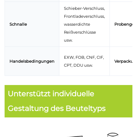
Schieber-Verschluss,
Frontladeverschluss,
Schnalle
wasserdichte
Probengeb
Reißverschlüsse
usw.
EXW, FOB, CNF, CIF,
Handelsbedingungen
Verpackun
CPT, DDU usw.
Unterstützt individuelle
Gestaltung des Beuteltyps