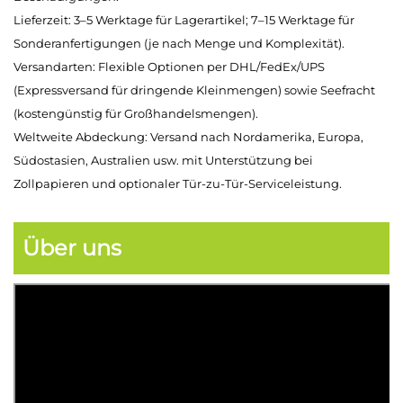
Lieferzeit: 3–5 Werktage für Lagerartikel; 7–15 Werktage für
Sonderanfertigungen (je nach Menge und Komplexität).
Versandarten: Flexible Optionen per DHL/FedEx/UPS
(Expressversand für dringende Kleinmengen) sowie Seefracht
(kostengünstig für Großhandelsmengen).
Weltweite Abdeckung: Versand nach Nordamerika, Europa,
Südostasien, Australien usw. mit Unterstützung bei
Zollpapieren und optionaler Tür-zu-Tür-Serviceleistung.
Über uns