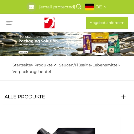
DE
[email protected]
Angebot anfordern
>
Startseite>
Produkte
Saucen/Flüssige-Lebensmittel-
Verpackungsbeutel
ALLE PRODUKTE