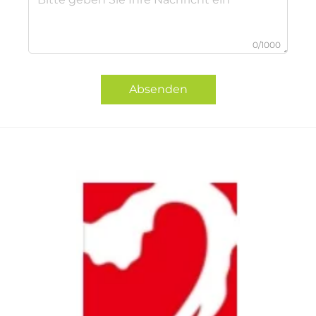
0/1000
Absenden