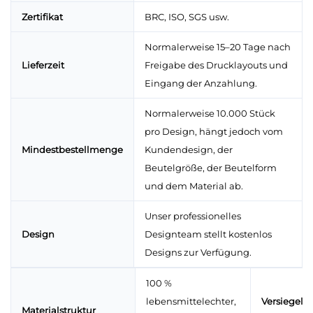
Zertifikat
BRC, ISO, SGS usw.
Normalerweise 15–20 Tage nach
Lieferzeit
Freigabe des Drucklayouts und
Eingang der Anzahlung.
Normalerweise 10.000 Stück
pro Design, hängt jedoch vom
Mindestbestellmenge
Kundendesign, der
Beutelgröße, der Beutelform
und dem Material ab.
Unser professionelles
Design
Designteam stellt kostenlos
Designs zur Verfügung.
100 %
lebensmittelechter,
Versiegelu
Materialstruktur