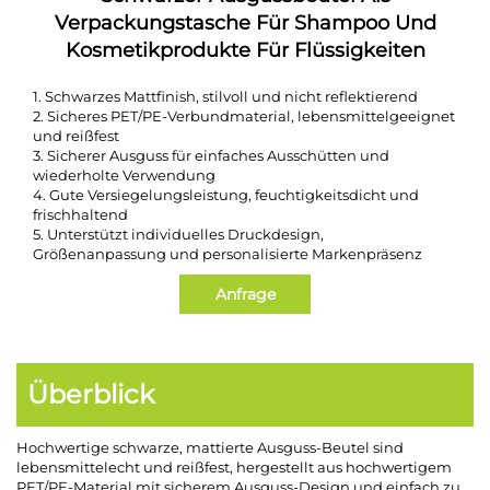
Verpackungstasche Für Shampoo Und
Kosmetikprodukte Für Flüssigkeiten
1. Schwarzes Mattfinish, stilvoll und nicht reflektierend
2. Sicheres PET/PE-Verbundmaterial, lebensmittelgeeignet
und reißfest
3. Sicherer Ausguss für einfaches Ausschütten und
wiederholte Verwendung
4. Gute Versiegelungsleistung, feuchtigkeitsdicht und
frischhaltend
5. Unterstützt individuelles Druckdesign,
Größenanpassung und personalisierte Markenpräsenz
Anfrage
Überblick
Hochwertige schwarze, mattierte Ausguss-Beutel sind
lebensmittelecht und reißfest, hergestellt aus hochwertigem
PET/PE-Material mit sicherem Ausguss-Design und einfach zu