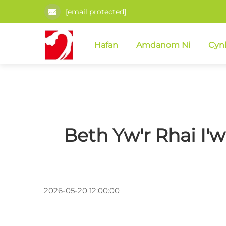
[email protected]
Hafan
Amdanom Ni
Cyn
Beth Yw'r Rhai I
2026-05-20 12:00:00