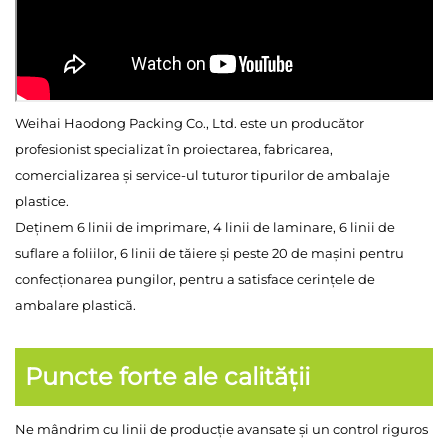
Weihai Haodong Packing Co., Ltd. este un producător
profesionist specializat în proiectarea, fabricarea,
comercializarea și service-ul tuturor tipurilor de ambalaje
plastice.
Deținem 6 linii de imprimare, 4 linii de laminare, 6 linii de
suflare a foliilor, 6 linii de tăiere și peste 20 de mașini pentru
confecționarea pungilor, pentru a satisface cerințele de
ambalare plastică.
Puncte forte ale calității
Ne mândrim cu linii de producție avansate și un control riguros