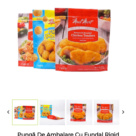
Pungă De Ambalare Cu Fundal Rigid