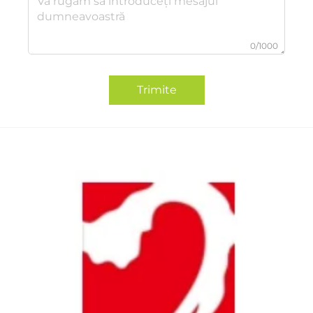
0/1000
Trimite