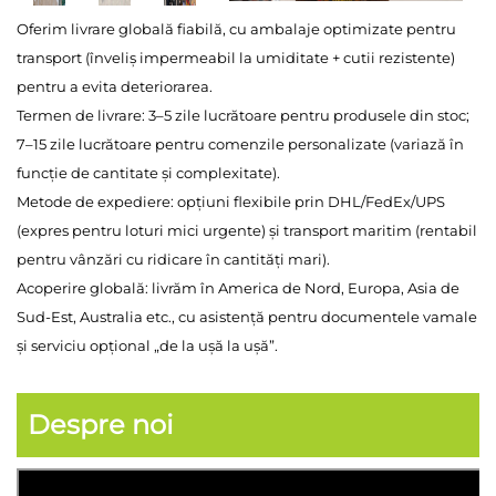
Oferim livrare globală fiabilă, cu ambalaje optimizate pentru
transport (înveliș impermeabil la umiditate + cutii rezistente)
pentru a evita deteriorarea.
Termen de livrare: 3–5 zile lucrătoare pentru produsele din stoc;
7–15 zile lucrătoare pentru comenzile personalizate (variază în
funcție de cantitate și complexitate).
Metode de expediere: opțiuni flexibile prin DHL/FedEx/UPS
(expres pentru loturi mici urgente) și transport maritim (rentabil
pentru vânzări cu ridicare în cantități mari).
Acoperire globală: livrăm în America de Nord, Europa, Asia de
Sud-Est, Australia etc., cu asistență pentru documentele vamale
și serviciu opțional „de la ușă la ușă”.
Despre noi