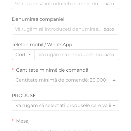
0/100
Denumirea companiei
0/200
Telefon mobil / WhatsApp
Cod
0/100
Cantitate minimă de comandă
Cantitate minimă de comandă: 20.000
PRODUSE
Vă rugăm să selectați produsele care vă interesea
Mesaj