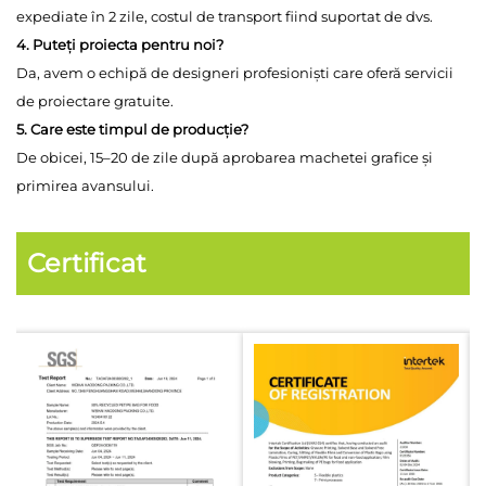
expediate în 2 zile, costul de transport fiind suportat de dvs.
4. Puteți proiecta pentru noi?
Da, avem o echipă de designeri profesioniști care oferă servicii
de proiectare gratuite.
5. Care este timpul de producție?
De obicei, 15–20 de zile după aprobarea machetei grafice și
primirea avansului.
Certificat