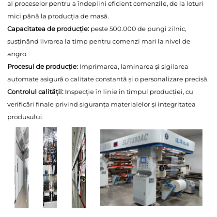
al proceselor pentru a îndeplini eficient comenzile, de la loturi
mici până la producția de masă.
Capacitatea de producție:
peste 500.000 de pungi zilnic,
susținând livrarea la timp pentru comenzi mari la nivel de
angro.
Procesul de producție:
Imprimarea, laminarea și sigilarea
automate asigură o calitate constantă și o personalizare precisă.
Controlul calității:
Inspecție în linie în timpul producției, cu
verificări finale privind siguranța materialelor și integritatea
produsului.