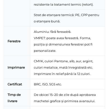
rezistente la tratament termic (retort).
Strat de etanșare termică: PE, CPP pentru
o etanșare bună.
Aluminiu: fără fereastră.
VMPET: poate avea fereastră. Forma,
Ferestre
poziția și dimensiunea ferestrei pot fi
personalizate.
CMYK, culori Pantone, alb, aur, argint,
Imprimare
culori metalice, mată înregistrată etc.
Imprimare în relief până la 12 culori.
Certificat
BRC, ISO, SGS etc.
Timp de
De obicei 15–20 de zile după aprobarea
livrare
machetei grafice și primirea avansului.