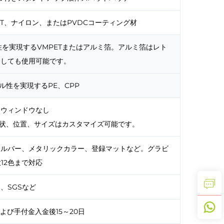
T、ナイロン、またはPVDCコーティング材
を実現するVMPETまたはアルミ箔。アルミ箔はレト
としても使用可能です。
ル性を実現するPE、CPP
：ウィンドウなし
形状、位置、サイズはカスタマイズ可能です。
シルバー、メタリックカラー、登録マットなど。グラビ
12色まで対応
O、SGSなど
よび手付金入金後15～20日