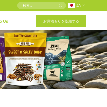
JA
お見積もりを依頼する
o Us