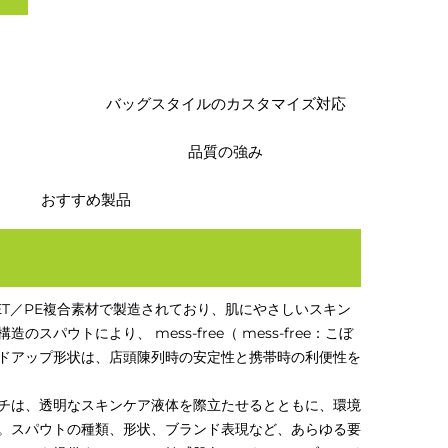
バッグスタイルのカスタマイズ対応
品質の強み
おすすめ製品
T／PE複合素材で製造されており、肌にやさしいスキン
ウトにより、 mess-free（ mess-free：こぼ
ドアップ形状は、店頭陳列時の安定性と携帯時の利便性を
チは、透明なスキンケア液体を際立たせるとともに、環境
。スパウトの種類、形状、ブランド表現など、あらゆる要