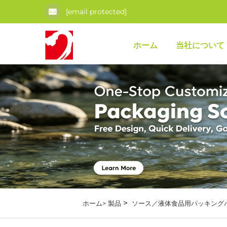
[email protected]
ホーム
当社について
>
ホーム>
製品
ソース／液体食品用パッキング