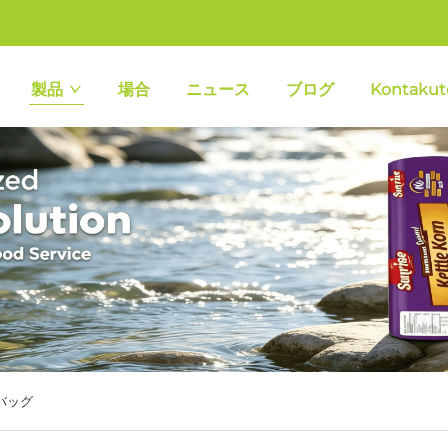
製品
場合
ニュース
ブログ
Kontakut
バッグ