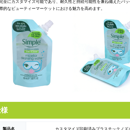
完全にカスタマイズ可能であり、耐久性と持続可能性を兼ね備えたパッ
際的なビューティーマーケットにおける魅力を高めます。
仕様
製品名
カスタマイズ印刷済みプラスチックノズ