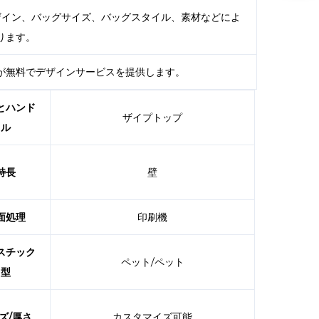
デザイン、バッグサイズ、バッグスタイル、素材などによ
ります。
が無料でデザインサービスを提供します。
とハンド
ザイプトップ
ル
特長
壁
面処理
印刷機
スチック
ペット/ペット
型
ズ/厚さ
カスタマイズ可能