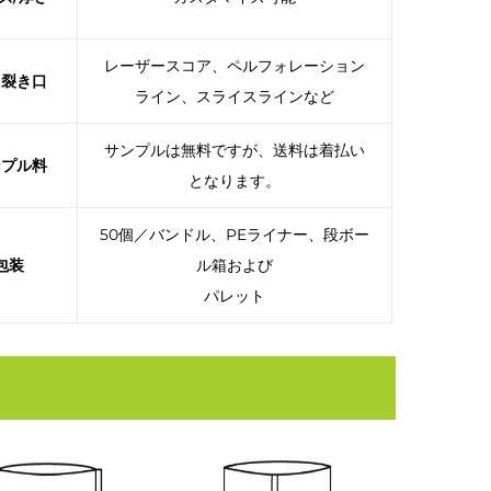
レーザースコア、ペルフォレーション
き裂き口
ライン、スライスラインなど
サンプルは無料ですが、送料は着払い
ンプル料
となります。
50個／バンドル、PEライナー、段ボー
包装
ル箱および
パレット