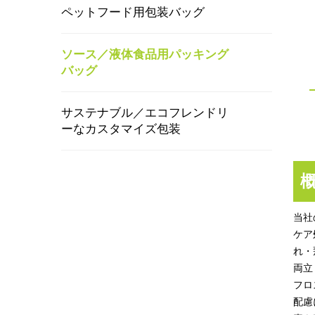
ペットフード用包装バッグ
ソース／液体食品用パッキング
バッグ
サステナブル／エコフレンドリ
ーなカスタマイズ包装
当社
ケア
れ・
両立
フロ
配慮