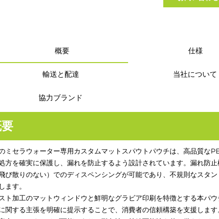
概要
仕様
輸送と配達
当社について
協力ブランド
概要
のミセラウォーター専用カスタムマットスパウトパウチは、高品質なPE
処方を確実に保護し、漏れを防止するよう設計されています。漏れ防止構造のスパ
飛び散りのない）でのディスペンシングが可能であり、不規則なスタン
します。
スト加工のマットウィンドウと鮮明なグラビア印刷を特徴とする本パウ
に関する主張を明確に提示することで、消費者の信頼構築を支援します