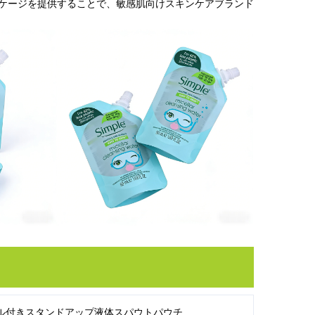
ケージを提供することで、敏感肌向けスキンケアブランド
ル付きスタンドアップ液体スパウトパウチ