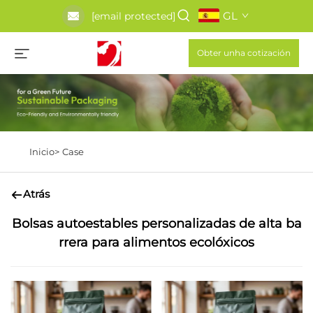
GL
[email protected]
Obter unha cotización
Inicio>
Case
Atrás
Bolsas autoestables personalizadas de alta ba
rrera para alimentos ecolóxicos