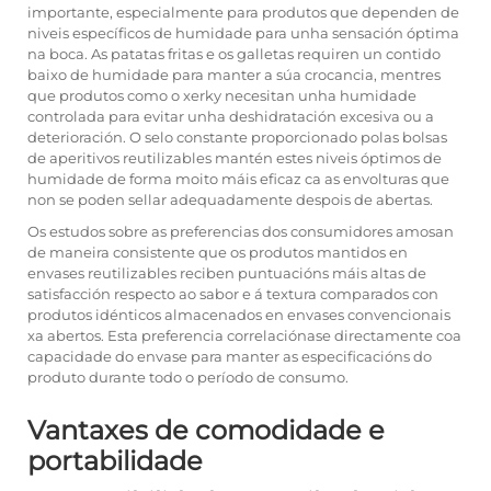
importante, especialmente para produtos que dependen de
niveis específicos de humidade para unha sensación óptima
na boca. As patatas fritas e os galletas requiren un contido
baixo de humidade para manter a súa crocancia, mentres
que produtos como o xerky necesitan unha humidade
controlada para evitar unha deshidratación excesiva ou a
deterioración. O selo constante proporcionado polas bolsas
de aperitivos reutilizables mantén estes niveis óptimos de
humidade de forma moito máis eficaz ca as envolturas que
non se poden sellar adequadamente despois de abertas.
Os estudos sobre as preferencias dos consumidores amosan
de maneira consistente que os produtos mantidos en
envases reutilizables reciben puntuacións máis altas de
satisfacción respecto ao sabor e á textura comparados con
produtos idénticos almacenados en envases convencionais
xa abertos. Esta preferencia correlaciónase directamente coa
capacidade do envase para manter as especificacións do
produto durante todo o período de consumo.
Vantaxes de comodidade e
portabilidade