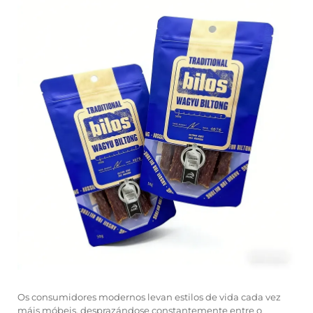
Os consumidores modernos levan estilos de vida cada vez
máis móbeis, desprazándose constantemente entre o