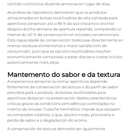
contido nutricional durante semanas en lugar de días.
As probas de laboratorio demostran que os produtos
almacenados en bolsas reutilizables de alta calidade para
aperitivos conservan ata o 85 % da súa crocancia orixinal
despois dunha semana de apertura repetida, comparado co
menos do 40 % de conservación en envases convencionais.
Esta capacidade de conservación tradúcese directamente en
menos residuos alimentarios e maior satisfacción do
consumidor, polo que as opcións reutilizables resultan
economicamente vantaxosas a pesar dos seus custos iniciais
potencialmente máis altos.
Mantemento do sabor e da textura
A experiencia sensorial ao tomar aperitivos depende
fortemente da conservación da textura e do perfil de sabor
previstos para o produto. As bolsas reutilizables para
aperitivos destacan na preservación destas características
críticas grazas ás condicións atmosféricas controladas no
interior do envase. O peche hermético impide que escapen
os compostos volátiles, o que, doutro modo, provocaría a
perda de sabor e a degradación do aroma.
A conservación da textura demostra ser igualmente