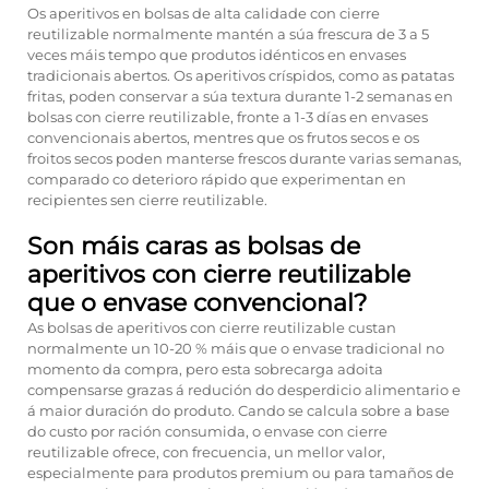
Os aperitivos en bolsas de alta calidade con cierre
reutilizable normalmente mantén a súa frescura de 3 a 5
veces máis tempo que produtos idénticos en envases
tradicionais abertos. Os aperitivos críspidos, como as patatas
fritas, poden conservar a súa textura durante 1-2 semanas en
bolsas con cierre reutilizable, fronte a 1-3 días en envases
convencionais abertos, mentres que os frutos secos e os
froitos secos poden manterse frescos durante varias semanas,
comparado co deterioro rápido que experimentan en
recipientes sen cierre reutilizable.
Son máis caras as bolsas de
aperitivos con cierre reutilizable
que o envase convencional?
As bolsas de aperitivos con cierre reutilizable custan
normalmente un 10-20 % máis que o envase tradicional no
momento da compra, pero esta sobrecarga adoita
compensarse grazas á redución do desperdicio alimentario e
á maior duración do produto. Cando se calcula sobre a base
do custo por ración consumida, o envase con cierre
reutilizable ofrece, con frecuencia, un mellor valor,
especialmente para produtos premium ou para tamaños de