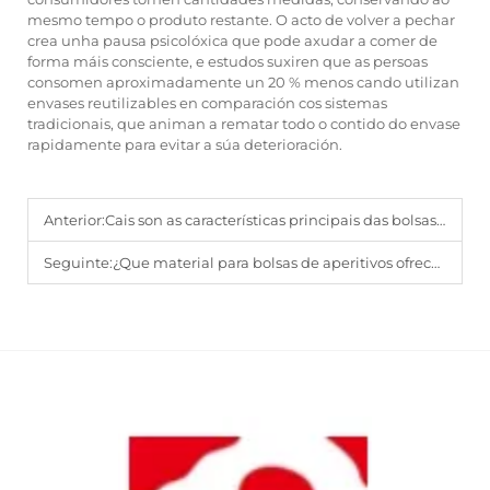
mesmo tempo o produto restante. O acto de volver a pechar
crea unha pausa psicolóxica que pode axudar a comer de
forma máis consciente, e estudos suxiren que as persoas
consomen aproximadamente un 20 % menos cando utilizan
envases reutilizables en comparación cos sistemas
tradicionais, que animan a rematar todo o contido do envase
rapidamente para evitar a súa deterioración.
Anterior:
Cais son as características principais das bolsas de mylar B2B con cremalleira?
Seguinte:
¿Que material para bolsas de aperitivos ofrece a mellor barrera contra a humidade?