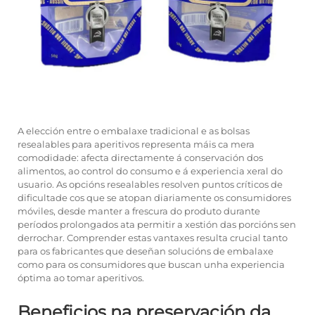
A elección entre o embalaxe tradicional e as bolsas
resealables para aperitivos representa máis ca mera
comodidade: afecta directamente á conservación dos
alimentos, ao control do consumo e á experiencia xeral do
usuario. As opcións resealables resolven puntos críticos de
dificultade cos que se atopan diariamente os consumidores
móviles, desde manter a frescura do produto durante
períodos prolongados ata permitir a xestión das porcións sen
derrochar. Comprender estas vantaxes resulta crucial tanto
para os fabricantes que deseñan solucións de embalaxe
como para os consumidores que buscan unha experiencia
óptima ao tomar aperitivos.
Beneficios na preservación da