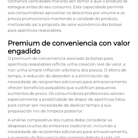
confianza cantidades maiores sen temor a que o produto se
estrague antes do seu consumo. Esta capacidade permite
aos consumidores aproveitar os descontos por volume e os
prezos promocionais mantendo a calidade do produto,
mellorando así a proposta de valor económico das bolsas
para aperitivos resealables.
Premium de conveniencia con valor
engadido
O premium de conveniencia asociado ás bolsas para
aperitivos resealables reflicte unha creación real de valor, e
non unha simple inflación arbitraria dos prezos. O aforro de
tempo, a redución do desorden e a eliminación da
necesidade de recipientes adicionais para almacenamento
ofrecen beneficios palpables que xustifican pequenos
aumentos de prezo. Os consumidores profesionais valoran
especialmente a posibilidade de dispor de aperitivos listos
para comer sen necesidade de dedicar tempo á súa
preparación nin de limpeza posterior.
A análise comparativa dos custos debe considerar as
despesas ocultas do embalaxe tradicional, incluíndo a
necesidade de recipientes adicionais para almacenamento,
o aumento da frecuencia das compras debido á vida útil