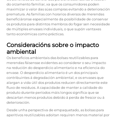
do orzamento familiar, xa que os consumidores poden
maximizar o valor das súas compras evitando a deterioración
prematura. As familias con horarios diversos de merendas
beneficiáronse especialmente da posibilidade de conservar
os produtos para distintos membros do fogar sen necesidade
de múltiples envases individuais, o que supón vantaxes
tanto económicas como prácticas.
Consideracións sobre o impacto
ambiental
Os beneficios ambientais das bolsas reutilizables para
merendas fáisensse evidentes ao considerar o seu impacto
na redución do desperdicio alimentario e na eficiencia do
envase. O desperdicio alimentario é un dos principais
contribuintes á degradación ambiental, e os envases que
alargan a vida útil dos produtos reducen directamente este
fluxo de residuos. A capacidade de manter a calidade do
produto durante períodos máis longos significa que se
descartan menos produtos debido á perda de frescor ou á
deterioración.
Desde unha perspectiva de empaquetado, as bolsas para
aperitivos reutilizables adoitan requiren menos material por