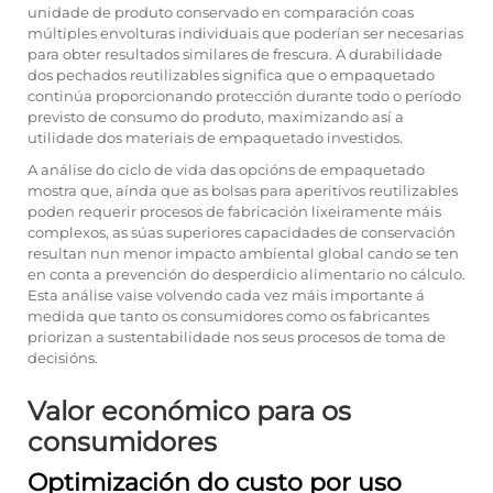
unidade de produto conservado en comparación coas
múltiples envolturas individuais que poderían ser necesarias
para obter resultados similares de frescura. A durabilidade
dos pechados reutilizables significa que o empaquetado
continúa proporcionando protección durante todo o período
previsto de consumo do produto, maximizando así a
utilidade dos materiais de empaquetado investidos.
A análise do ciclo de vida das opcións de empaquetado
mostra que, aínda que as bolsas para aperitivos reutilizables
poden requerir procesos de fabricación lixeiramente máis
complexos, as súas superiores capacidades de conservación
resultan nun menor impacto ambiental global cando se ten
en conta a prevención do desperdicio alimentario no cálculo.
Esta análise vaise volvendo cada vez máis importante á
medida que tanto os consumidores como os fabricantes
priorizan a sustentabilidade nos seus procesos de toma de
decisións.
Valor económico para os
consumidores
Optimización do custo por uso