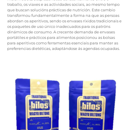
traballo, os viaxes e as actividades sociais, ao mesmo tempo
que buscan solucións prácticas de nutrición. Este cambio
transformou fundamentalmente a forma na que as persoas
abordan os aperitivos, sendo os envases ríxidos tradicionais e
os paquetes de uso único inadecuados para os patróns
dinámicos de consumo. A crecente demanda de envases
portátiles e prácticos para alimentos posicionou as bolsas
para aperitivos como ferramentas esenciais para manter as
preferencias dietéticas, adaptándose ás agendas ocupadas.