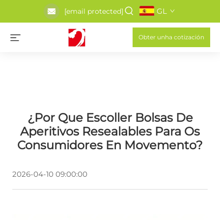
GL
[email protected]
Obter unha cotización
¿Por Que Escoller Bolsas De
Aperitivos Resealables Para Os
Consumidores En Movemento?
2026-04-10 09:00:00