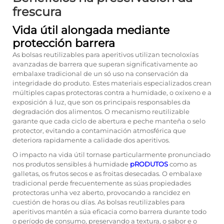
frescura
Vida útil alongada mediante
protección barrera
As bolsas reutilizables para aperitivos utilizan tecnoloxías
avanzadas de barrera que superan significativamente ao
embalaxe tradicional de un só uso na conservación da
integridade do produto. Estes materiais especializados crean
múltiples capas protectoras contra a humidade, o oxíxeno e a
exposición á luz, que son os principais responsables da
degradación dos alimentos. O mecanismo reutilizable
garante que cada ciclo de abertura e peche manteña o selo
protector, evitando a contaminación atmosférica que
deteriora rapidamente a calidade dos aperitivos.
O impacto na vida útil tornase particularmente pronunciado
nos produtos sensibles á humidade
pRODUTOS
como as
galletas, os frutos secos e as froitas desecadas. O embalaxe
tradicional perde frecuentemente as súas propiedades
protectoras unha vez aberto, provocando a rancidez en
cuestión de horas ou días. As bolsas reutilizables para
aperitivos mantén a súa eficacia como barrera durante todo
o período de consumo, preservando a textura, o sabor e o