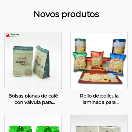
Novos produtos
Bolsas planas de café
Rollo de película
con válvula para
laminada para
embalaxe de grans de
embalaxe de alimentos,
café
bolsas impresas para
patatas fritas simples