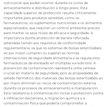
nutricional que poden ocorrer durante os ciclos de
almacenamento e distribución a longo prazo. Esta
capacidade superior de protección resulta criticamente
importante para produtos sensibles, como os
farmacéuticos, os suplementos nutricionais e os alimentos
especializados, que requiren un control ambiental preciso
para manter os seus niveis de eficacia e seguridade. A
importancia dunha protección de bariéra reforzada
esténdese tamén aos requisitos de conformidade
regulamentaria, xa que os sistemas de bolsas esterilizábeis
ao por maior cumpren ou superan as normas
internacionais de seguridade alimentaria e as regulacións
farmacéuticas de envasado en múltiplas xurisdicións. A
prevención da contaminación representa unha vantaxe
crucial en materia de seguridade, pois as propiedades de
sellado hermético dos materiais das bolsas esterilizábeis ao
por maior eliminan os riscos de contaminación externa
durante os procesos de almacenamento e manipulación.
Esta resistencia á contaminación inclúe a protección contra
a infiltración bacteriana, a migración química e a
contaminación física que podería comprometer a