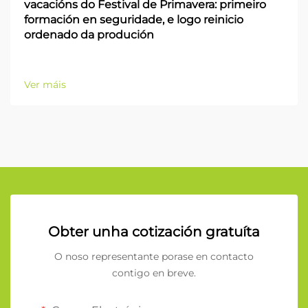
vacacións do Festival de Primavera: primeiro
formación en seguridade, e logo reinicio
ordenado da produción
Ver máis
Obter unha cotización gratuíta
O noso representante porase en contacto
contigo en breve.