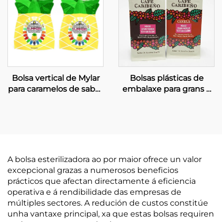
Bolsa vertical de Mylar
Bolsas plásticas de
para caramelos de sabor
embalaxe para grans e
a ananá, con cremalleira
pó de café, e aperitivos,
bolsa metálica en forma
de caixa
A bolsa esterilizadora ao por maior ofrece un valor
excepcional grazas a numerosos beneficios
prácticos que afectan directamente á eficiencia
operativa e á rendibilidade das empresas de
múltiples sectores. A redución de custos constitúe
unha vantaxe principal, xa que estas bolsas requiren