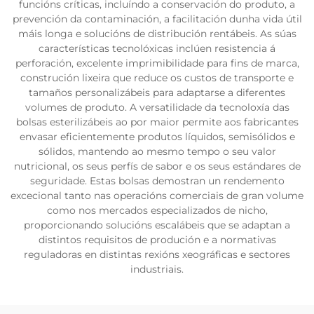
funcións críticas, incluíndo a conservación do produto, a
prevención da contaminación, a facilitación dunha vida útil
máis longa e solucións de distribución rentábeis. As súas
características tecnolóxicas inclúen resistencia á
perforación, excelente imprimibilidade para fins de marca,
construción lixeira que reduce os custos de transporte e
tamaños personalizábeis para adaptarse a diferentes
volumes de produto. A versatilidade da tecnoloxía das
bolsas esterilizábeis ao por maior permite aos fabricantes
envasar eficientemente produtos líquidos, semisólidos e
sólidos, mantendo ao mesmo tempo o seu valor
nutricional, os seus perfís de sabor e os seus estándares de
seguridade. Estas bolsas demostran un rendemento
excecional tanto nas operacións comerciais de gran volume
como nos mercados especializados de nicho,
proporcionando solucións escalábeis que se adaptan a
distintos requisitos de produción e a normativas
reguladoras en distintas rexións xeográficas e sectores
industriais.