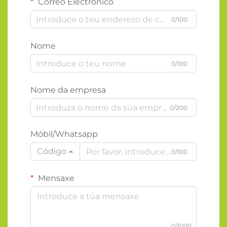
Correo Electrónico
0/100
Nome
0/100
Nome da empresa
0/200
Móbil/Whatsapp
Código
0/100
Mensaxe
0/1000