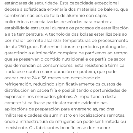
estándares de seguridade. Esta capacidade excepcional
débese á sofisticada enxeñaría dos materiais de baleiro, que
combinan núcleos de folla de aluminio con capas
poliméricas especializadas deseñadas para manter a
estabilidade estrutural durante os procesos de esterilización
a alta temperatura. A tecnoloxía das bolsas esterilizábeis ao
por maior permite alcanzar temperaturas de procesamento
de ata 250 graos Fahrenheit durante períodos prolongados,
garantindo a eliminación completa de patóxenos ao tempo
que se preservan o contido nutricional e os perfís de sabor
que demandan os consumidores. Esta resistencia térmica
tradúcese nunha maior duración en prateira, que pode
acadar entre 24 e 36 meses sen necesidade de
refrigeración, reducindo significativamente os custos de
distribución en cadea fría e posibilitando oportunidades de
expansión nos mercados globais. A importancia desta
característica fíxase particularmente evidente nas
aplicacións de preparación para emerxencias, racións
militares e cadeas de suministro en localizacións remotas,
onde a infraestrutura de refrigeración pode ser limitada ou
inexistente. Os fabricantes benefíciense dun menor