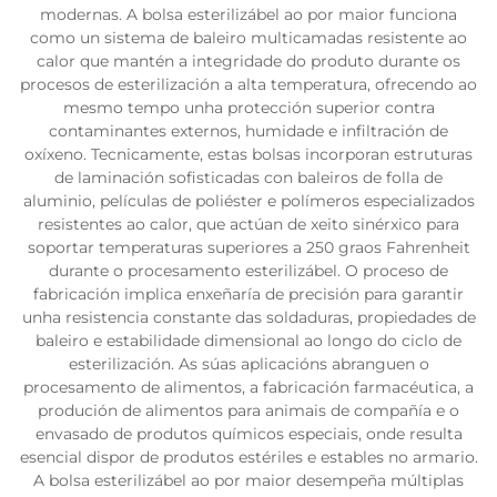
modernas. A bolsa esterilizábel ao por maior funciona
como un sistema de baleiro multicamadas resistente ao
calor que mantén a integridade do produto durante os
procesos de esterilización a alta temperatura, ofrecendo ao
mesmo tempo unha protección superior contra
contaminantes externos, humidade e infiltración de
oxíxeno. Tecnicamente, estas bolsas incorporan estruturas
de laminación sofisticadas con baleiros de folla de
aluminio, películas de poliéster e polímeros especializados
resistentes ao calor, que actúan de xeito sinérxico para
soportar temperaturas superiores a 250 graos Fahrenheit
durante o procesamento esterilizábel. O proceso de
fabricación implica enxeñaría de precisión para garantir
unha resistencia constante das soldaduras, propiedades de
baleiro e estabilidade dimensional ao longo do ciclo de
esterilización. As súas aplicacións abranguen o
procesamento de alimentos, a fabricación farmacéutica, a
produción de alimentos para animais de compañía e o
envasado de produtos químicos especiais, onde resulta
esencial dispor de produtos estériles e estables no armario.
A bolsa esterilizábel ao por maior desempeña múltiplas