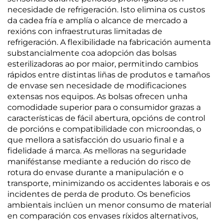
necesidade de refrigeración. Isto elimina os custos
da cadea fría e amplía o alcance de mercado a
rexións con infraestruturas limitadas de
refrigeración. A flexibilidade na fabricación aumenta
substancialmente coa adopción das bolsas
esterilizadoras ao por maior, permitindo cambios
rápidos entre distintas liñas de produtos e tamaños
de envase sen necesidade de modificaciones
extensas nos equipos. As bolsas ofrecen unha
comodidade superior para o consumidor grazas a
características de fácil abertura, opcións de control
de porcións e compatibilidade con microondas, o
que mellora a satisfacción do usuario final e a
fidelidade á marca. As melloras na seguridade
maniféstanse mediante a redución do risco de
rotura do envase durante a manipulación e o
transporte, minimizando os accidentes laborais e os
incidentes de perda de produto. Os beneficios
ambientais inclúen un menor consumo de material
en comparación cos envases ríxidos alternativos,