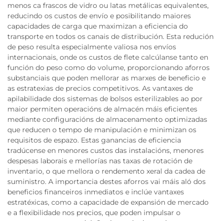
menos ca frascos de vidro ou latas metálicas equivalentes,
reducindo os custos de envío e posibilitando maiores
capacidades de carga que maximizan a eficiencia do
transporte en todos os canais de distribución. Esta redución
de peso resulta especialmente valiosa nos envíos
internacionais, onde os custos de flete calcúlanse tanto en
función do peso como do volume, proporcionando aforros
substanciais que poden mellorar as marxes de beneficio e
as estratexias de precios competitivos. As vantaxes de
apilabilidade dos sistemas de bolsos esterilizables ao por
maior permiten operacións de almacén máis eficientes
mediante configuracións de almacenamento optimizadas
que reducen o tempo de manipulación e minimizan os
requisitos de espazo. Estas ganancias de eficiencia
tradúcense en menores custos das instalacións, menores
despesas laborais e mellorías nas taxas de rotación de
inventario, o que mellora o rendemento xeral da cadea de
suministro. A importancia destes aforros vai máis aló dos
beneficios financeiros inmediatos e inclúe vantaxes
estratéxicas, como a capacidade de expansión de mercado
e a flexibilidade nos precios, que poden impulsar o