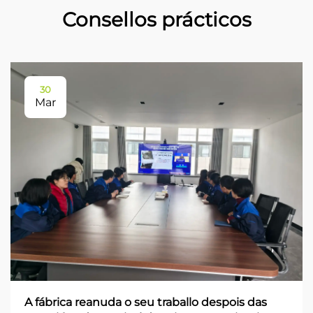
Consellos prácticos
30
Mar
A fábrica reanuda o seu traballo despois das