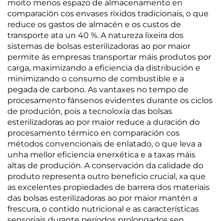
moito menos espazo de almacenamento en
comparación cos envases ríxidos tradicionais, o que
reduce os gastos de almacén e os custos de
transporte ata un 40 %. A natureza lixeira dos
sistemas de bolsas esterilizadoras ao por maior
permite ás empresas transportar máis produtos por
carga, maximizando a eficiencia da distribución e
minimizando o consumo de combustible e a
pegada de carbono. As vantaxes no tempo de
procesamento fánsenos evidentes durante os ciclos
de produción, pois a tecnoloxía das bolsas
esterilizadoras ao por maior reduce a duración do
procesamento térmico en comparación cos
métodos convencionais de enlatado, o que leva a
unha mellor eficiencia enerxética e a taxas máis
altas de produción. A conservación da calidade do
produto representa outro beneficio crucial, xa que
as excelentes propiedades de barrera dos materiais
das bolsas esterilizadoras ao por maior mantén a
frescura, o contido nutricional e as características
sensoriais durante períodos prolongados sen