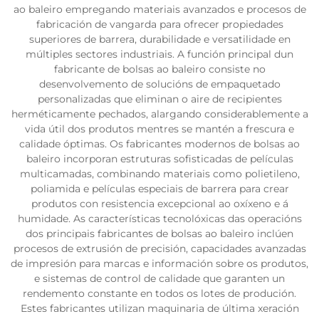
ao baleiro empregando materiais avanzados e procesos de
fabricación de vangarda para ofrecer propiedades
superiores de barrera, durabilidade e versatilidade en
múltiples sectores industriais. A función principal dun
fabricante de bolsas ao baleiro consiste no
desenvolvemento de solucións de empaquetado
personalizadas que eliminan o aire de recipientes
herméticamente pechados, alargando considerablemente a
vida útil dos produtos mentres se mantén a frescura e
calidade óptimas. Os fabricantes modernos de bolsas ao
baleiro incorporan estruturas sofisticadas de películas
multicamadas, combinando materiais como polietileno,
poliamida e películas especiais de barrera para crear
produtos con resistencia excepcional ao oxíxeno e á
humidade. As características tecnolóxicas das operacións
dos principais fabricantes de bolsas ao baleiro inclúen
procesos de extrusión de precisión, capacidades avanzadas
de impresión para marcas e información sobre os produtos,
e sistemas de control de calidade que garanten un
rendemento constante en todos os lotes de produción.
Estes fabricantes utilizan maquinaria de última xeración