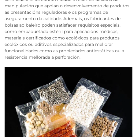
manipulación que apoian o desenvolvemento de produtos,
as presentacións reguladoras e os programas de
aseguramento da calidade. Ademais, os fabricantes de
bolsas ao baleiro poden satisfacer requisitos especiais,
como empaquetado estéril para aplicacións médicas,
materiais certificados como ecolóxicos para produtos
ecolóxicos ou aditivos especializados para mellorar
funcionalidades como as propiedades antiestáticas ou a
resistencia mellorada á perforación.