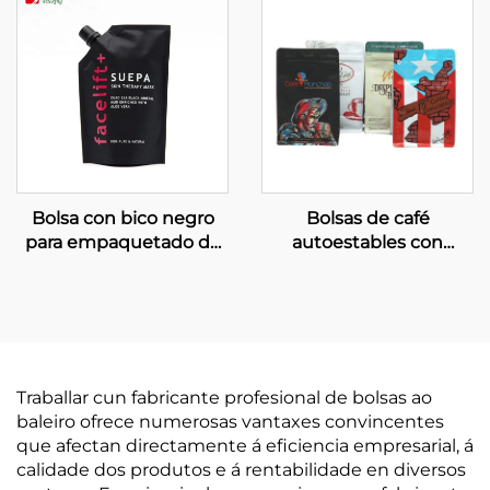
Bolsa con bico negro
Bolsas de café
para empaquetado de
autoestables con
champú e produtos
válvula para embalaxe
cosméticos líquidos
de grans de café
Traballar cun fabricante profesional de bolsas ao
baleiro ofrece numerosas vantaxes convincentes
que afectan directamente á eficiencia empresarial, á
calidade dos produtos e á rentabilidade en diversos