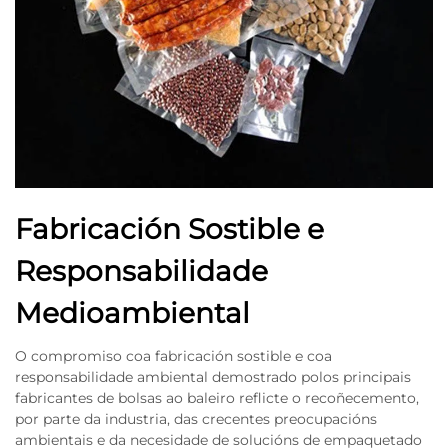
Fabricación Sostible e
Responsabilidade
Medioambiental
O compromiso coa fabricación sostible e coa
responsabilidade ambiental demostrado polos principais
fabricantes de bolsas ao baleiro reflicte o recoñecemento,
por parte da industria, das crecentes preocupacións
ambientais e da necesidade de solucións de empaquetado