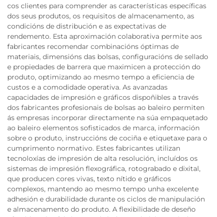
cos clientes para comprender as características específicas
dos seus produtos, os requisitos de almacenamento, as
condicións de distribución e as expectativas de
rendemento. Esta aproximación colaborativa permite aos
fabricantes recomendar combinacións óptimas de
materiais, dimensións das bolsas, configuracións de sellado
e propiedades de barrera que maximicen a protección do
produto, optimizando ao mesmo tempo a eficiencia de
custos e a comodidade operativa. As avanzadas
capacidades de impresión e gráficos dispoñibles a través
dos fabricantes profesionais de bolsas ao baleiro permiten
ás empresas incorporar directamente na súa empaquetado
ao baleiro elementos sofisticados de marca, información
sobre o produto, instruccións de cociña e etiquetaxe para o
cumprimento normativo. Estes fabricantes utilizan
tecnoloxías de impresión de alta resolución, incluídos os
sistemas de impresión flexográfica, rotograbado e dixital,
que producen cores vivas, texto nítido e gráficos
complexos, mantendo ao mesmo tempo unha excelente
adhesión e durabilidade durante os ciclos de manipulación
e almacenamento do produto. A flexibilidade de deseño