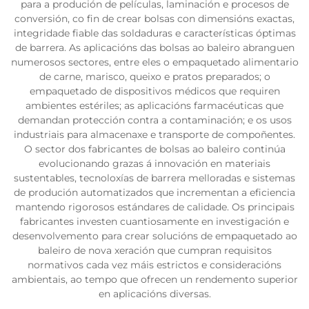
para a produción de películas, laminación e procesos de
conversión, co fin de crear bolsas con dimensións exactas,
integridade fiable das soldaduras e características óptimas
de barrera. As aplicacións das bolsas ao baleiro abranguen
numerosos sectores, entre eles o empaquetado alimentario
de carne, marisco, queixo e pratos preparados; o
empaquetado de dispositivos médicos que requiren
ambientes estériles; as aplicacións farmacéuticas que
demandan protección contra a contaminación; e os usos
industriais para almacenaxe e transporte de compoñentes.
O sector dos fabricantes de bolsas ao baleiro continúa
evolucionando grazas á innovación en materiais
sustentables, tecnoloxías de barrera melloradas e sistemas
de produción automatizados que incrementan a eficiencia
mantendo rigorosos estándares de calidade. Os principais
fabricantes investen cuantiosamente en investigación e
desenvolvemento para crear solucións de empaquetado ao
baleiro de nova xeración que cumpran requisitos
normativos cada vez máis estrictos e consideracións
ambientais, ao tempo que ofrecen un rendemento superior
en aplicacións diversas.