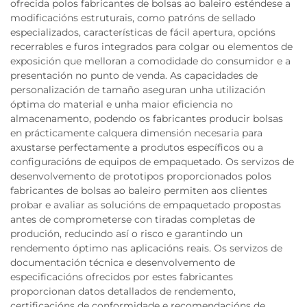
ofrecida polos fabricantes de bolsas ao baleiro esténdese a
modificacións estruturais, como patróns de sellado
especializados, características de fácil apertura, opcións
recerrables e furos integrados para colgar ou elementos de
exposición que melloran a comodidade do consumidor e a
presentación no punto de venda. As capacidades de
personalización de tamaño aseguran unha utilización
óptima do material e unha maior eficiencia no
almacenamento, podendo os fabricantes producir bolsas
en prácticamente calquera dimensión necesaria para
axustarse perfectamente a produtos específicos ou a
configuracións de equipos de empaquetado. Os servizos de
desenvolvemento de prototipos proporcionados polos
fabricantes de bolsas ao baleiro permiten aos clientes
probar e avaliar as solucións de empaquetado propostas
antes de comprometerse con tiradas completas de
produción, reducindo así o risco e garantindo un
rendemento óptimo nas aplicacións reais. Os servizos de
documentación técnica e desenvolvemento de
especificacións ofrecidos por estes fabricantes
proporcionan datos detallados de rendemento,
certificacións de conformidade e recomendacións de