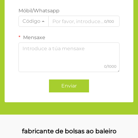
Móbil/Whatsapp
Código
0/100
Mensaxe
0/1000
Enviar
fabricante de bolsas ao baleiro