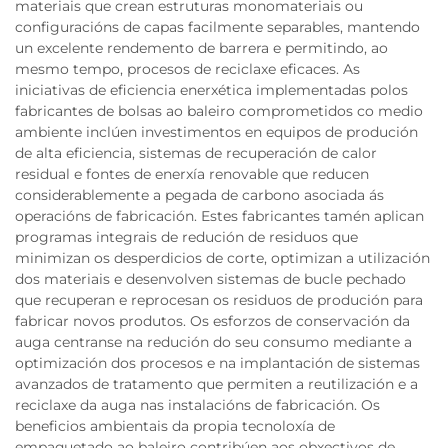
materiais que crean estruturas monomateriais ou
configuracións de capas facilmente separables, mantendo
un excelente rendemento de barrera e permitindo, ao
mesmo tempo, procesos de reciclaxe eficaces. As
iniciativas de eficiencia enerxética implementadas polos
fabricantes de bolsas ao baleiro comprometidos co medio
ambiente inclúen investimentos en equipos de produción
de alta eficiencia, sistemas de recuperación de calor
residual e fontes de enerxía renovable que reducen
considerablemente a pegada de carbono asociada ás
operacións de fabricación. Estes fabricantes tamén aplican
programas integrais de redución de residuos que
minimizan os desperdicios de corte, optimizan a utilización
dos materiais e desenvolven sistemas de bucle pechado
que recuperan e reprocesan os residuos de produción para
fabricar novos produtos. Os esforzos de conservación da
auga centranse na redución do seu consumo mediante a
optimización dos procesos e na implantación de sistemas
avanzados de tratamento que permiten a reutilización e a
reciclaxe da auga nas instalacións de fabricación. Os
beneficios ambientais da propia tecnoloxía de
empaquetado ao baleiro contribúen aos obxectivos de