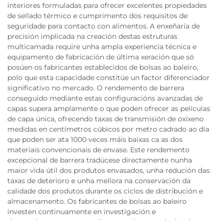
interiores formuladas para ofrecer excelentes propiedades
de sellado térmico e cumprimento dos requisitos de
seguridade para contacto con alimentos. A enxeñaría de
precisión implicada na creación destas estruturas
multicamada require unha ampla experiencia técnica e
equipamento de fabricación de última xeración que só
posúen os fabricantes establecidos de bolsas ao baleiro,
polo que esta capacidade constitúe un factor diferenciador
significativo no mercado. O rendemento de barrera
conseguido mediante estas configuracións avanzadas de
capas supera amplamente o que poden ofrecer as películas
de capa única, ofrecendo taxas de transmisión de oxíxeno
medidas en centímetros cúbicos por metro cadrado ao día
que poden ser ata 1000 veces máis baixas ca as dos
materiais convencionais de envase. Este rendemento
excepcional de barrera tradúcese directamente nunha
maior vida útil dos produtos envasados, unha redución das
taxas de deterioro e unha mellora na conservación da
calidade dos produtos durante os ciclos de distribución e
almacenamento. Os fabricantes de bolsas ao baleiro
investen continuamente en investigación e