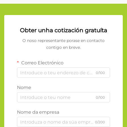
Obter unha cotización gratuíta
O noso representante porase en contacto
contigo en breve.
Correo Electrónico
0/100
Nome
0/100
Nome da empresa
0/200