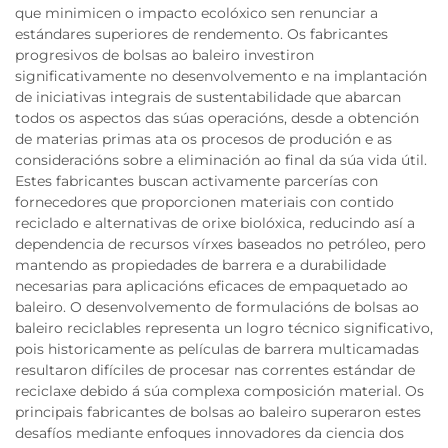
que minimicen o impacto ecolóxico sen renunciar a
estándares superiores de rendemento. Os fabricantes
progresivos de bolsas ao baleiro investiron
significativamente no desenvolvemento e na implantación
de iniciativas integrais de sustentabilidade que abarcan
todos os aspectos das súas operacións, desde a obtención
de materias primas ata os procesos de produción e as
consideracións sobre a eliminación ao final da súa vida útil.
Estes fabricantes buscan activamente parcerías con
fornecedores que proporcionen materiais con contido
reciclado e alternativas de orixe biolóxica, reducindo así a
dependencia de recursos vírxes baseados no petróleo, pero
mantendo as propiedades de barrera e a durabilidade
necesarias para aplicacións eficaces de empaquetado ao
baleiro. O desenvolvemento de formulacións de bolsas ao
baleiro reciclables representa un logro técnico significativo,
pois historicamente as películas de barrera multicamadas
resultaron difíciles de procesar nas correntes estándar de
reciclaxe debido á súa complexa composición material. Os
principais fabricantes de bolsas ao baleiro superaron estes
desafíos mediante enfoques innovadores da ciencia dos