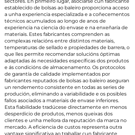
sectores. En primeiro lugar, asociarse cun fabricante
establecido de bolsas ao baleiro proporciona acceso
a unha experiencia especializada e a coñecementos
técnicos acumulados ao longo de anos de
experiencia na ciencia do envase e na enxeñaría de
materiais. Estes fabricantes comprenden as
complexas relacións entre distintos materiais,
temperaturas de sellado e propiedades de barrera, o
que lles permite recomendar solucións óptimas
adaptadas ás necesidades específicas dos produtos
e ás condicións de almacenamento. Os protocolos
de garantía de calidade implementados por
fabricantes reputados de bolsas ao baleiro aseguran
un rendemento consistente en todas as series de
produción, eliminando a variabilidade e os posibles
fallos asociados a materiais de envase inferiores.
Esta fiabilidade tradúcese directamente en menos
desperdicio de produtos, menos queixas dos
clientes e unha mellora da reputación da marca no
mercado. A eficiencia de custos representa outra
vantaxe significativa ao traballar cun fabricante