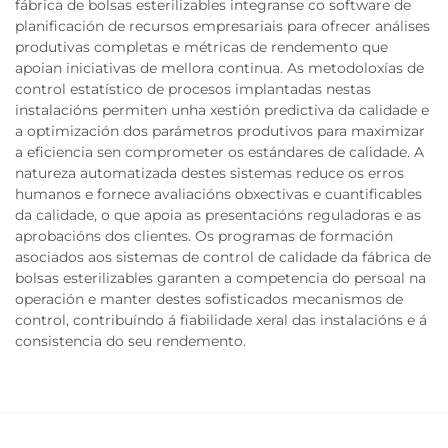
fábrica de bolsas esterilizables integranse co software de
planificación de recursos empresariais para ofrecer análises
produtivas completas e métricas de rendemento que
apoian iniciativas de mellora continua. As metodoloxías de
control estatístico de procesos implantadas nestas
instalacións permiten unha xestión predictiva da calidade e
a optimización dos parámetros produtivos para maximizar
a eficiencia sen comprometer os estándares de calidade. A
natureza automatizada destes sistemas reduce os erros
humanos e fornece avaliacións obxectivas e cuantificables
da calidade, o que apoia as presentacións reguladoras e as
aprobacións dos clientes. Os programas de formación
asociados aos sistemas de control de calidade da fábrica de
bolsas esterilizables garanten a competencia do persoal na
operación e manter destes sofisticados mecanismos de
control, contribuíndo á fiabilidade xeral das instalacións e á
consistencia do seu rendemento.