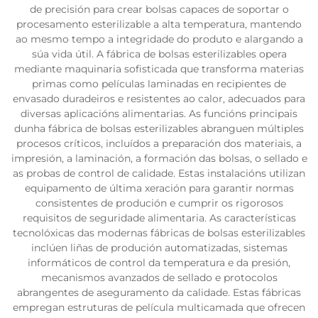
de precisión para crear bolsas capaces de soportar o
procesamento esterilizable a alta temperatura, mantendo
ao mesmo tempo a integridade do produto e alargando a
súa vida útil. A fábrica de bolsas esterilizables opera
mediante maquinaria sofisticada que transforma materias
primas como películas laminadas en recipientes de
envasado duradeiros e resistentes ao calor, adecuados para
diversas aplicacións alimentarias. As funcións principais
dunha fábrica de bolsas esterilizables abranguen múltiples
procesos críticos, incluídos a preparación dos materiais, a
impresión, a laminación, a formación das bolsas, o sellado e
as probas de control de calidade. Estas instalacións utilizan
equipamento de última xeración para garantir normas
consistentes de produción e cumprir os rigorosos
requisitos de seguridade alimentaria. As características
tecnolóxicas das modernas fábricas de bolsas esterilizables
inclúen liñas de produción automatizadas, sistemas
informáticos de control da temperatura e da presión,
mecanismos avanzados de sellado e protocolos
abrangentes de aseguramento da calidade. Estas fábricas
empregan estruturas de película multicamada que ofrecen