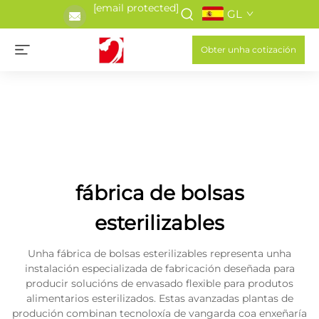
[email protected]
GL
Obter unha cotización
fábrica de bolsas
esterilizables
Unha fábrica de bolsas esterilizables representa unha
instalación especializada de fabricación deseñada para
producir solucións de envasado flexible para produtos
alimentarios esterilizados. Estas avanzadas plantas de
produción combinan tecnoloxía de vangarda coa enxeñaría