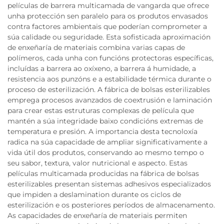
películas de barrera multicamada de vangarda que ofrece
unha protección sen paralelo para os produtos envasados
contra factores ambientais que poderían comprometer a
súa calidade ou seguridade. Esta sofisticada aproximación
de enxeñaría de materiais combina varias capas de
polímeros, cada unha con funcións protectoras específicas,
incluídas a barrera ao oxíxeno, a barrera á humidade, a
resistencia aos punzóns e a estabilidade térmica durante o
proceso de esterilización. A fábrica de bolsas esterilizables
emprega procesos avanzados de coextrusión e laminación
para crear estas estruturas complexas de película que
mantén a súa integridade baixo condicións extremas de
temperatura e presión. A importancia desta tecnoloxía
radica na súa capacidade de ampliar significativamente a
vida útil dos produtos, conservando ao mesmo tempo o
seu sabor, textura, valor nutricional e aspecto. Estas
películas multicamada producidas na fábrica de bolsas
esterilizables presentan sistemas adhesivos especializados
que impiden a deslamination durante os ciclos de
esterilización e os posteriores períodos de almacenamento.
As capacidades de enxeñaría de materiais permiten