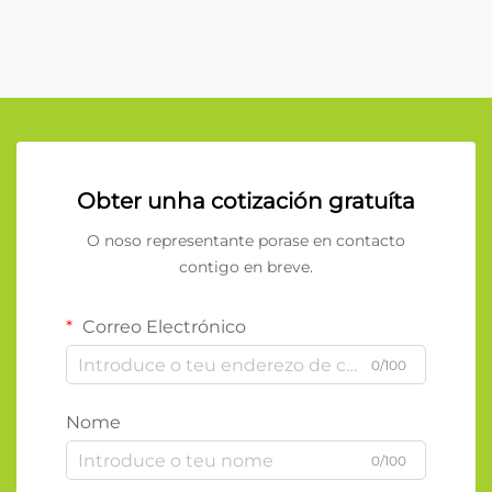
Obter unha cotización gratuíta
O noso representante porase en contacto
contigo en breve.
Correo Electrónico
0/100
Nome
0/100