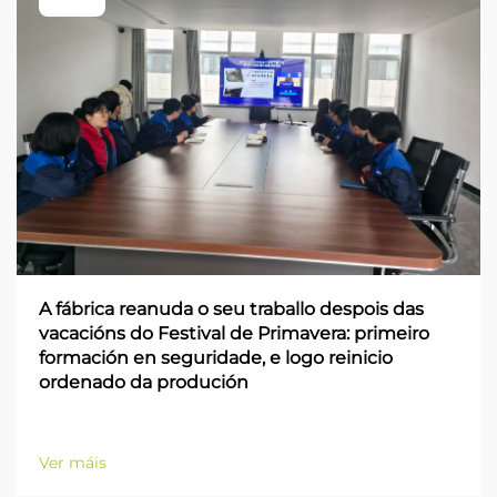
A fábrica reanuda o seu traballo despois das
vacacións do Festival de Primavera: primeiro
formación en seguridade, e logo reinicio
ordenado da produción
Ver máis