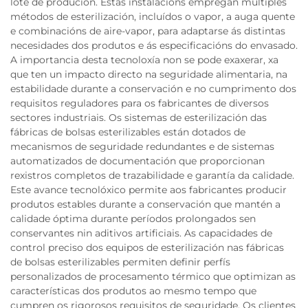
lote de produción. Estas instalacións empregan múltiples
métodos de esterilización, incluídos o vapor, a auga quente
e combinacións de aire-vapor, para adaptarse ás distintas
necesidades dos produtos e ás especificacións do envasado.
A importancia desta tecnoloxía non se pode exaxerar, xa
que ten un impacto directo na seguridade alimentaria, na
estabilidade durante a conservación e no cumprimento dos
requisitos reguladores para os fabricantes de diversos
sectores industriais. Os sistemas de esterilización das
fábricas de bolsas esterilizables están dotados de
mecanismos de seguridade redundantes e de sistemas
automatizados de documentación que proporcionan
rexistros completos de trazabilidade e garantía da calidade.
Este avance tecnolóxico permite aos fabricantes producir
produtos estables durante a conservación que mantén a
calidade óptima durante períodos prolongados sen
conservantes nin aditivos artificiais. As capacidades de
control preciso dos equipos de esterilización nas fábricas
de bolsas esterilizables permiten definir perfís
personalizados de procesamento térmico que optimizan as
características dos produtos ao mesmo tempo que
cumpren os rigorosos requisitos de seguridade. Os clientes