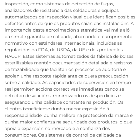
inspección, como sistemas de detección de fugas,
analizadores de resistencia das soldaduras e equipos
automatizados de inspección visual que identifican posibles
defectos antes de que os produtos saian das instalacións. A
importancia desta aproximación sistemática vai máis aló
da simple garantía de calidade, abarcando o cumprimento
normativo con estándares internacionais, incluídas as
regulacións da FDA, do USDA, da UE e dos protocolos
HACCP. Estes sistemas automatizados da fábrica de bolsas
esterilizables mantén documentación detallada e rexistros
de trazabilidade que facilitan os procesos de auditoría e
apoian unha resposta rápida ante calquera preocupación
sobre a calidade. As capacidades de supervisión en tempo
real permiten accións correctivas inmediatas cando se
detectan desviacións, minimizando os desperdicios e
asegurando unha calidade constante na produción. Os
clientes benefíciense dunha menor exposición á
responsabilidade, dunha mellora na protección da marca e
dunha maior confianza na seguridade dos produtos, o que
apoia a expansión no mercado e a confianza dos
consumidores. Os sistemas de control de calidade da