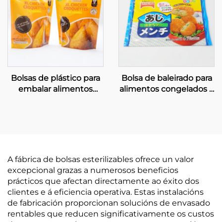
Bolsas de plástico para
Bolsa de baleirado para
embalar alimentos
alimentos congelados e
conxelados, bolsa para
embalaxe de mariscos
alimentos fritos e pre-
cocidos
A fábrica de bolsas esterilizables ofrece un valor
excepcional grazas a numerosos beneficios
prácticos que afectan directamente ao éxito dos
clientes e á eficiencia operativa. Estas instalacións
de fabricación proporcionan solucións de envasado
rentables que reducen significativamente os custos