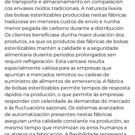
de transporte e almacenamento en comparación
cos envases ríxidos tradicionais. A natureza lixeira
das bolsas esterilizables producidas nestas fábricas
tradúcese en menores custos de envío e nunha
menor pegada de carbono durante a distribución.
Os clientes benefíciase dunha maior duración dos
produtos, xa que os produtos das fábricas de bolsas
esterilizables mantén a calidade e a seguridade
alimentaria durante períodos prolongados sen
requirir refrigeración. Esta vantaxe resulta
especialmente valiosa para as empresas que
apuntan a mercados remotos ou cadeas de
suministro de alimentos de emerxencia. A fábrica
de bolsas esterilizables permite tempos de resposta
rápidos na produción, o que permite ás empresas
responder con celeridade ás demandas do mercado
e ás fluctuacións sazonais. Os sistemas avanzados
de automatización presentes nestas fábricas
aseguran unha calidade constante na produción, ao
mesmo tempo que minimizan os erros humanos e
os atrasos na fabricación. A flexibilidade representa