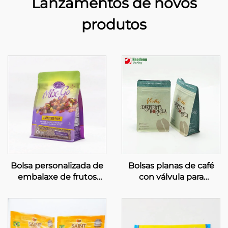
Lanzamentos de novos
produtos
Bolsa personalizada de
Bolsas planas de café
embalaxe de frutos
con válvula para
secos con fondo plano,
embalaxe de grans de
bolsa para embalar
café
anacardos