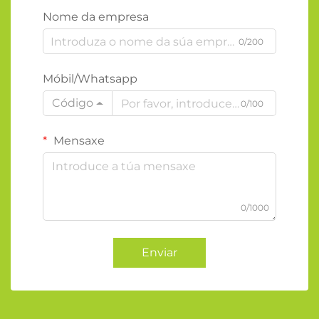
Nome da empresa
0/200
Móbil/Whatsapp
Código
0/100
Mensaxe
0/1000
Enviar