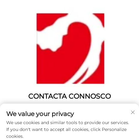
CONTACTA CONNOSCO
Add: Nº 1346, Rúa Fenghuangshan, Yangting, cidade de
We value your privacy
Weihai, provincia de Shandong, China.
We use cookies and similar tools to provide our services.
Tel:
0631 5900466
If you don't want to accept all cookies, click Personalize
Correo electrónico:
[email protected]
cookies.